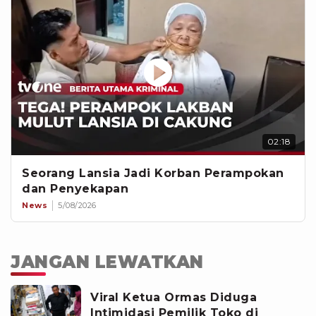
02:18
Seorang Lansia Jadi Korban Perampokan
dan Penyekapan
News
5/08/2026
JANGAN LEWATKAN
Viral Ketua Ormas Diduga
Intimidasi Pemilik Toko di