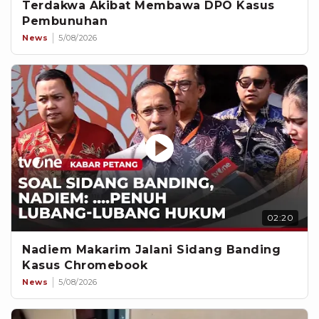
Terdakwa Akibat Membawa DPO Kasus
Pembunuhan
News
5/08/2026
02:20
Nadiem Makarim Jalani Sidang Banding
Kasus Chromebook
News
5/08/2026