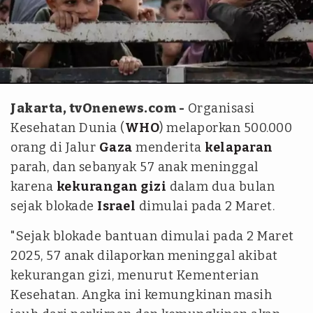
ANTARA/Anadolu/pri.
Jakarta, tvOnenews.com -
Organisasi
Kesehatan Dunia (
WHO
) melaporkan 500.000
orang di Jalur
Gaza
menderita
kelaparan
parah, dan sebanyak 57 anak meninggal
karena
kekurangan gizi
dalam dua bulan
sejak blokade
Israel
dimulai pada 2 Maret.
"Sejak blokade bantuan dimulai pada 2 Maret
2025, 57 anak dilaporkan meninggal akibat
kekurangan gizi, menurut Kementerian
Kesehatan. Angka ini kemungkinan masih