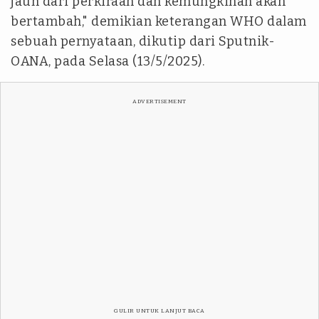
jauh dari perkiraan dan kemungkinan akan
bertambah," demikian keterangan WHO dalam
sebuah pernyataan, dikutip dari Sputnik-
OANA, pada Selasa (13/5/2025).
ADVERTISEMENT
GULIR UNTUK LANJUT BACA