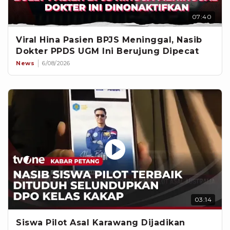
07:40
Viral Hina Pasien BPJS Meninggal, Nasib
Dokter PPDS UGM Ini Berujung Dipecat
News
6/08/2026
03:14
Siswa Pilot Asal Karawang Dijadikan