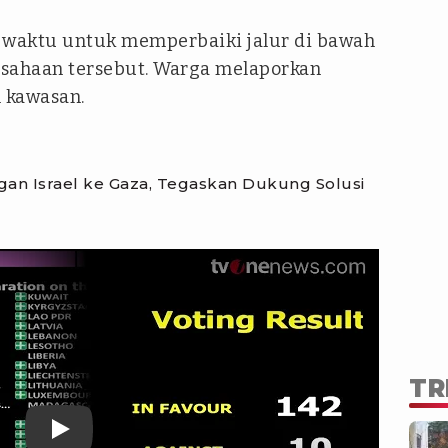
 waktu untuk memperbaiki jalur di bawah
rusahaan tersebut. Warga melaporkan
 kawasan.
an Israel ke Gaza, Tegaskan Dukung Solusi
TR