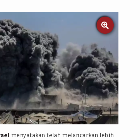

rael
menyatakan telah melancarkan lebih