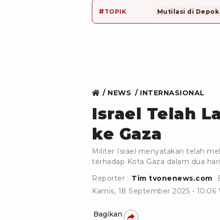
#
TOPIK
Mutilasi di Depok
NEWS
INTERNASIONAL
Israel Telah 
ke Gaza
Militer Israel menyatakan telah mel
terhadap Kota Gaza dalam dua hari 
Reporter :
Tim tvonenews.com
Kamis, 18 September 2025 - 10:06
Bagikan