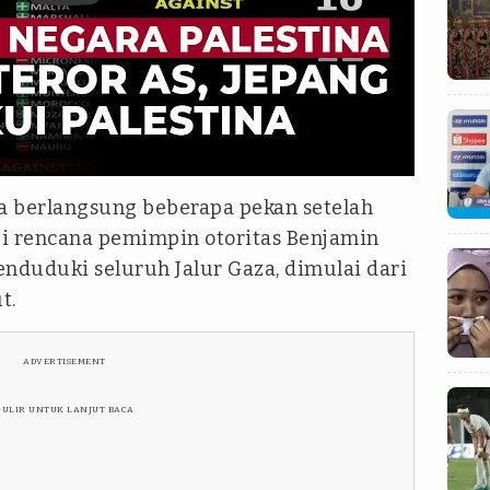
za berlangsung beberapa pekan setelah
i rencana pemimpin otoritas Benjamin
duduki seluruh Jalur Gaza, dimulai dari
t.
ADVERTISEMENT
GULIR UNTUK LANJUT BACA