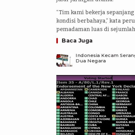
“Tim kami bekerja sepanjang
kondisi berbahaya,” kata pe
pemadaman luas di sejumlah
Baca Juga
Indonesia Kecam Serang
Dua Negara
tvonenews