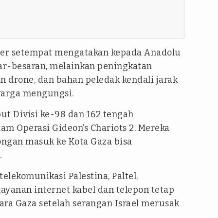
ber setempat mengatakan kepada Anadolu
r-besaran, melainkan peningkatan
n drone, dan bahan peledak kendali jarak
warga mengungsi.
but Divisi ke-98 dan 162 tengah
m Operasi Gideon’s Chariots 2. Mereka
ngan masuk ke Kota Gaza bisa
.
elekomunikasi Palestina, Paltel,
ayanan internet kabel dan telepon tetap
tara Gaza setelah serangan Israel merusak