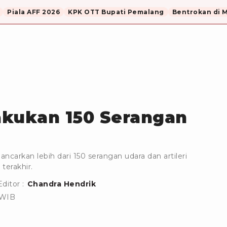
Piala AFF 2026
KPK OTT Bupati Pemalang
Bentrokan di 
Lakukan 150 Serangan
ancarkan lebih dari 150 serangan udara dan artileri
terakhir.
Editor :
Chandra Hendrik
 WIB