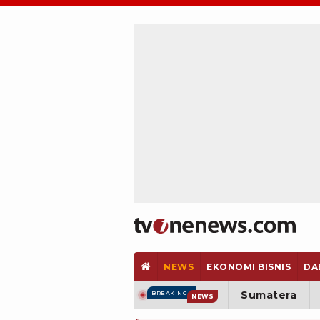
NEWS
EKONOMI BISNIS
DA
Sumatera
BREAKING
NEWS