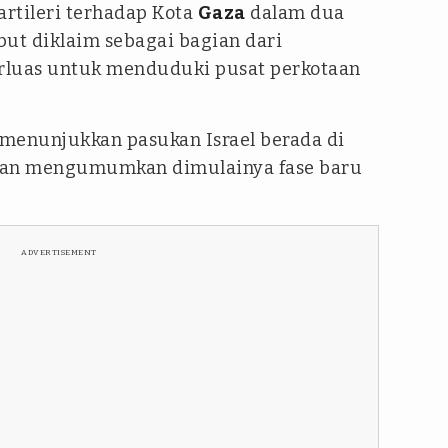
artileri terhadap Kota
Gaza
dalam dua
ebut diklaim sebagai bagian dari
rluas untuk menduduki pusat perkotaan
 menunjukkan pasukan Israel berada di
ndan mengumumkan dimulainya fase baru
ADVERTISEMENT