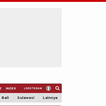
E
INDEX
LIVE
STREAM
Bali
Sulawesi
Lainnya