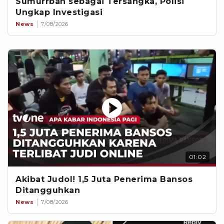
Sumurrban sebagai Tersangka, Polisi
Ungkap Investigasi
News
7/08/2026
01:02
Akibat Judol! 1,5 Juta Penerima Bansos
Ditangguhkan
News
7/08/2026