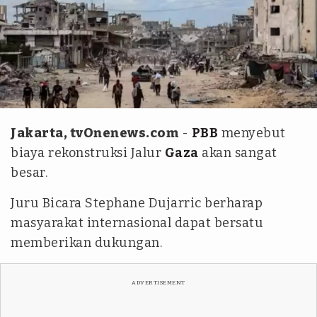
Rizek Abdeljawad-Xinhua
Jakarta, tvOnenews.com
-
PBB
menyebut
biaya rekonstruksi Jalur
Gaza
akan sangat
besar.
Juru Bicara Stephane Dujarric berharap
masyarakat internasional dapat bersatu
memberikan dukungan.
ADVERTISEMENT