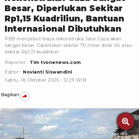
Besar, Diperlukan Sekitar
Rp1,15 Kuadriliun, Bantuan
Internasional Dibutuhkan
PBB menyebut biaya rekonstruksi Jalur Gaza akan
sangat besar. Diperlukan sekitar 70 miliar dolar AS atau
sekitar Rp1,15 kuadriliun
Reporter :
Tim tvonenews.com
Editor :
Novianti Siswandini
Sabtu, 18 Oktober 2025 - 12:29 WIB
Bagikan
