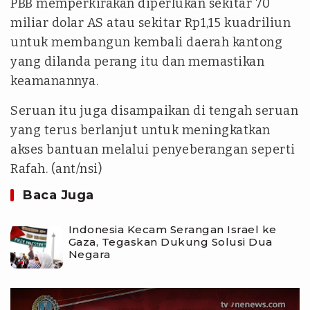
PBB memperkirakan diperlukan sekitar 70
miliar dolar AS atau sekitar Rp1,15 kuadriliun
untuk membangun kembali daerah kantong
yang dilanda perang itu dan memastikan
keamanannya.
Seruan itu juga disampaikan di tengah seruan
yang terus berlanjut untuk meningkatkan
akses bantuan melalui penyeberangan seperti
Rafah. (ant/nsi)
Baca Juga
Indonesia Kecam Serangan Israel ke
Gaza, Tegaskan Dukung Solusi Dua
Negara
tvonenews