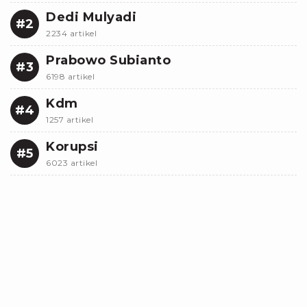
Dedi Mulyadi
#2
2234 artikel
Prabowo Subianto
#3
6198 artikel
Kdm
#4
1257 artikel
Korupsi
#5
6023 artikel