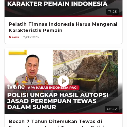
17:23
Pelatih Timnas Indonesia Harus Mengenal
Karakteristik Pemain
News
7/08/2026
05:42
Bocah 7 Tahun Ditemukan Tewas di