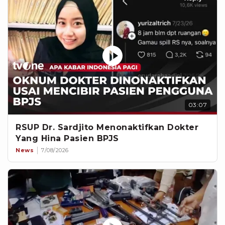
03:07
RSUP Dr. Sardjito Menonaktifkan Dokter
Yang Hina Pasien BPJS
News
7/08/2026