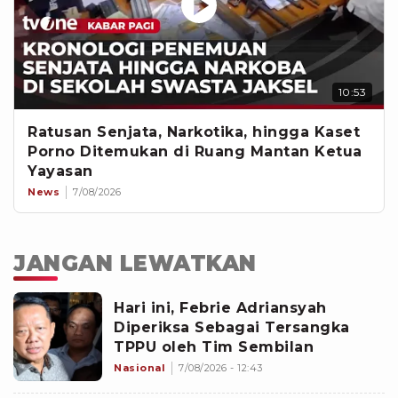
10:53
Ratusan Senjata, Narkotika, hingga Kaset
Porno Ditemukan di Ruang Mantan Ketua
Yayasan
News
7/08/2026
JANGAN LEWATKAN
Hari ini, Febrie Adriansyah
Diperiksa Sebagai Tersangka
TPPU oleh Tim Sembilan
Nasional
7/08/2026 - 12:43