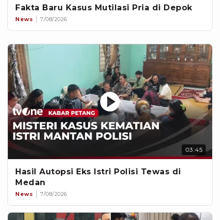
Fakta Baru Kasus Mutilasi Pria di Depok
News
7/08/2026
03:45
Hasil Autopsi Eks Istri Polisi Tewas di
Medan
News
7/08/2026