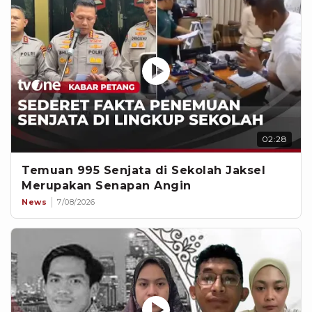
02:28
Temuan 995 Senjata di Sekolah Jaksel
Merupakan Senapan Angin
News
7/08/2026