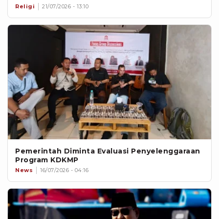
Religi
21/07/2026 - 13:10
Pemerintah Diminta Evaluasi Penyelenggaraan
Program KDKMP
News
16/07/2026 - 04:16