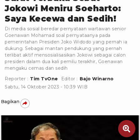
Jokowi Meniru Soeharto:
Saya Kecewa dan Sedih!
Di media sosial beredar pernyataan wartawan senior
Goenawan Mohamad soal pernyataanya pada
pemerintahan Presiden Joko Widodo yang pernah ia
dukung. Sebagai mantan pendukung yang pernah
terlibat aktif mensosialisasikan Jokowi sebagai calon
presiden dalam dua kali pemilu terakhir, Goenawan
mengaku cemas dan sedih
Reporter :
Tim TvOne
Editor :
Bajo Winarno
Sabtu, 14 Oktober 2023 - 10:39 WIB
Bagikan
