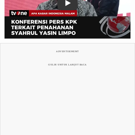
ADVERTISEMENT
GULIR UNTUK LANJUT BACA