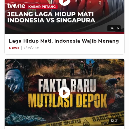
06:16
Laga Hidup Mati, Indonesia Wajib Menang
News
7/08/2026
12:21