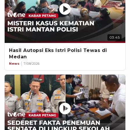
03:45
Hasil Autopsi Eks Istri Polisi Tewas di
Medan
News
7/08/2026