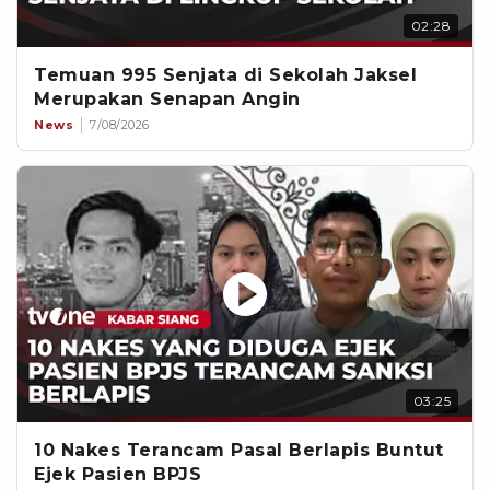
02:28
Temuan 995 Senjata di Sekolah Jaksel
Merupakan Senapan Angin
News
7/08/2026
03:25
10 Nakes Terancam Pasal Berlapis Buntut
Ejek Pasien BPJS