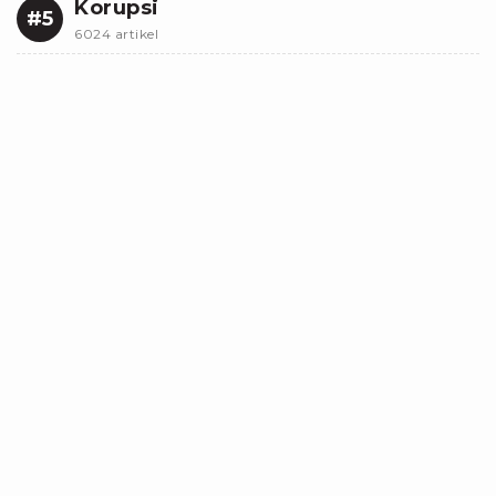
Korupsi
#5
6024 artikel