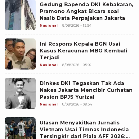
Gedung Bapenda DKI Kebakaran,
Pramono Angkat Bicara soal
Nasib Data Perpajakan Jakarta
Nasional
8/08/2026 - 13:54
Ini Respons Kepala BGN Usai
Kasus Keracunan MBG Kembali
Terjadi
Nasional
8/08/2026 - 05:02
Dinkes DKI Tegaskan Tak Ada
Nakes Jakarta Mencibir Curhatan
Pasien BPJS Yurizal
Nasional
8/08/2026 - 09:54
Ulasan Menyakitkan Jurnalis
Vietnam Usai Timnas Indonesia
Tersingkir dari Piala AFF 2026: