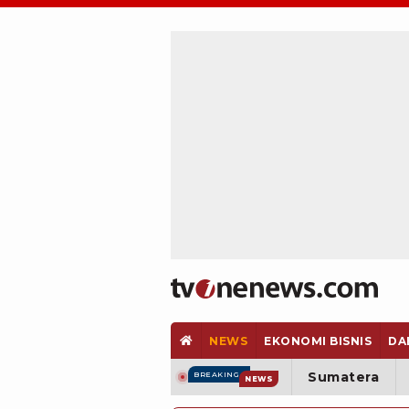
NEWS
EKONOMI BISNIS
DA
Sumatera
BREAKING
NEWS