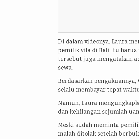
Di dalam videonya, Laura men
pemilik vila di Bali itu har
tersebut juga mengatakan, a
sewa.
Berdasarkan pengakuannya, 
selalu membayar tepat waktu 
Namun, Laura mengungkapka
dan kehilangan sejumlah uang
Meski sudah meminta pemili
malah ditolak setelah berb