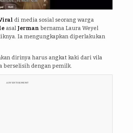
Viral
di media sosial seorang warga
le
asal
Jerman
bernama Laura Weyel
liknya. Ia mengungkapkan diperlakukan
kan dirinya harus angkat kaki dari vila
a berselisih dengan pemilk.
ADVERTISEMENT