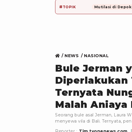
#
TOPIK
Mutilasi di Depok
NEWS
NASIONAL
Bule Jerman 
Diperlakukan T
Ternyata Nung
Malah Aniaya
Seorang bule asal Jerman, Laura W
menyewa vila di Bali. Ternyata, p
Reporter :
Tim tvonenews.com