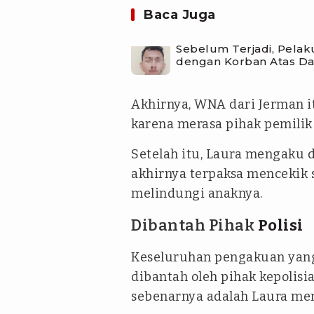
Baca Juga
Sebelum Terjadi, Pelak
dengan Korban Atas D
Akhirnya, WNA dari Jerman
karena merasa pihak pemilik
Setelah itu, Laura mengaku di
akhirnya terpaksa mencekik
melindungi anaknya.
Dibantah Pihak
Polisi
Keseluruhan pengakuan yang 
dibantah oleh pihak kepolisia
sebenarnya adalah Laura men