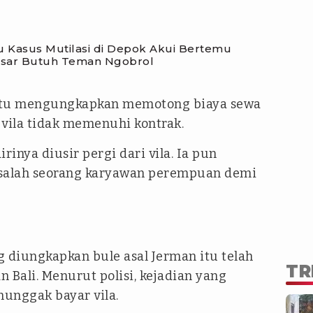
u Kasus Mutilasi di Depok Akui Bertemu
asar Butuh Teman Ngobrol
 itu mengungkapkan memotong biaya sewa
 vila tidak memenuhi kontrak.
rinya diusir pergi dari vila. Ia pun
 salah seorang karyawan perempuan demi
diungkapkan bule asal Jerman itu telah
TR
n Bali. Menurut polisi, kejadian yang
unggak bayar vila.