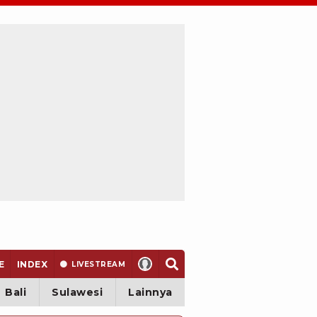
E
INDEX
LIVE
STREAM
Bali
Sulawesi
Lainnya