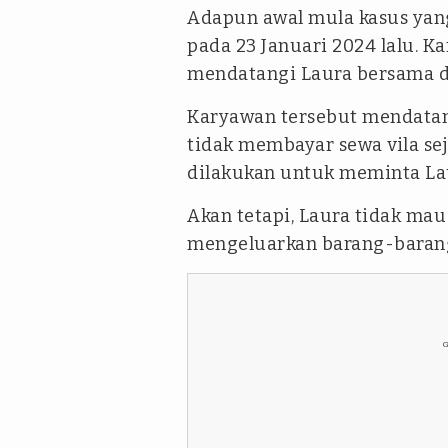
Adapun awal mula kasus yang
pada 23 Januari 2024 lalu. K
mendatangi Laura bersama d
Karyawan tersebut mendatan
tidak membayar sewa vila se
dilakukan untuk meminta Laur
Akan tetapi, Laura tidak mau
mengeluarkan barang-baran