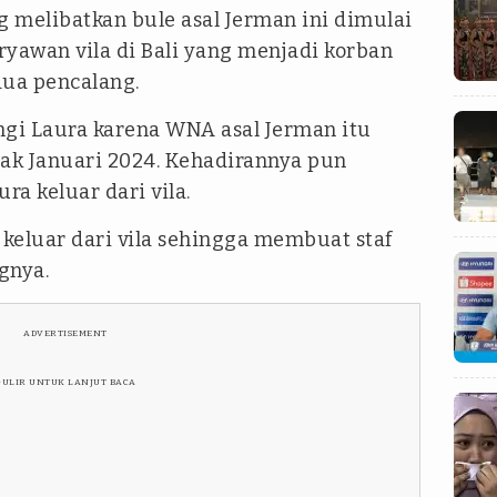
 melibatkan bule asal Jerman ini dimulai
aryawan vila di Bali yang menjadi korban
ua pencalang.
gi Laura karena WNA asal Jerman itu
jak Januari 2024. Kehadirannya pun
a keluar dari vila.
 keluar dari vila sehingga membuat staf
gnya.
ADVERTISEMENT
GULIR UNTUK LANJUT BACA