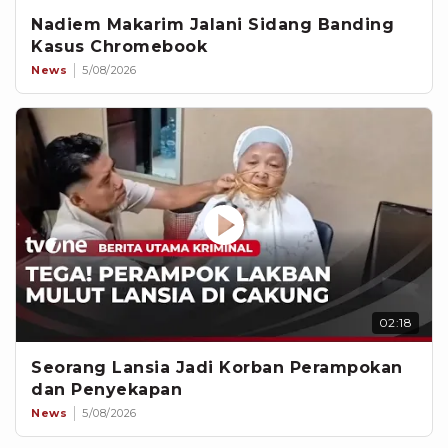
Nadiem Makarim Jalani Sidang Banding
Kasus Chromebook
News
5/08/2026
02:18
Seorang Lansia Jadi Korban Perampokan
dan Penyekapan
News
5/08/2026