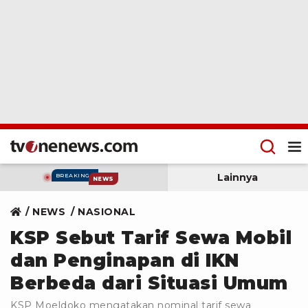
Lainnya
BREAKING
NEWS
NEWS
NASIONAL
KSP Sebut Tarif Sewa Mobil
dan Penginapan di IKN
Berbeda dari Situasi Umum
KSP Moeldoko mengatakan nominal tarif sewa