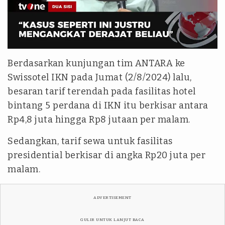
Berdasarkan kunjungan tim ANTARA ke
Swissotel IKN pada Jumat (2/8/2024) lalu,
besaran tarif terendah pada fasilitas hotel
bintang 5 perdana di IKN itu berkisar antara
Rp4,8 juta hingga Rp8 jutaan per malam.
Sedangkan, tarif sewa untuk fasilitas
presidential berkisar di angka Rp20 juta per
malam.
ADVERTISEMENT
GULIR UNTUK LANJUT BACA