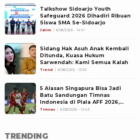
Talkshow Sidoarjo Youth
Safeguard 2026 Dihadiri Ribuan
Siswa SMA Se-Sidoarjo
Jatim
6/08/2026 - 14:01
Sidang Hak Asuh Anak Kembali
Ditunda, Kuasa Hukum
Sarwendah: Kami Semua Kalah
Trend
6/08/2026 - 13:55
5 Alasan Singapura Bisa Jadi
Batu Sandungan Timnas
Indonesia di Piala AFF 2026,
Vietnam Dibikin Frustasi
Timnas
6/08/2026 - 13:43
TRENDING