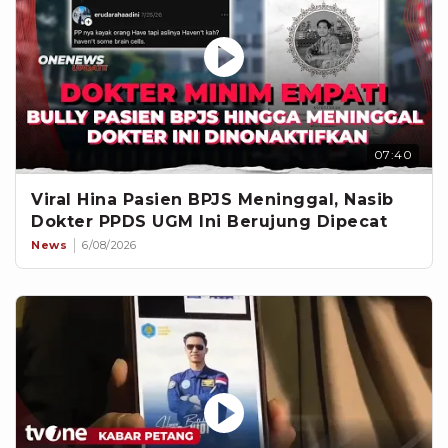
07:40
Viral Hina Pasien BPJS Meninggal, Nasib
Dokter PPDS UGM Ini Berujung Dipecat
News
6/08/2026