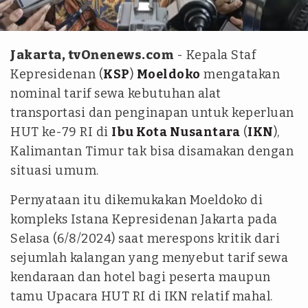
Rangga Pandu Asmara Jingga-Antara
Jakarta, tvOnenews.com
- Kepala Staf
Kepresidenan (
KSP
)
Moeldoko
mengatakan
nominal tarif sewa kebutuhan alat
transportasi dan penginapan untuk keperluan
HUT ke-79 RI di
Ibu Kota Nusantara
(
IKN
),
Kalimantan Timur tak bisa disamakan dengan
situasi umum.
Pernyataan itu dikemukakan Moeldoko di
kompleks Istana Kepresidenan Jakarta pada
Selasa (6/8/2024) saat merespons kritik dari
sejumlah kalangan yang menyebut tarif sewa
kendaraan dan hotel bagi peserta maupun
tamu Upacara HUT RI di IKN relatif mahal.