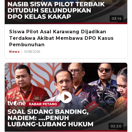
03:14
Siswa Pilot Asal Karawang Dijadikan
Terdakwa Akibat Membawa DPO Kasus
Pembunuhan
News
5/08/2026
02:20