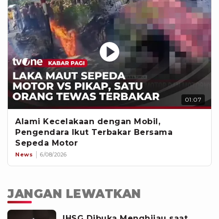
01:07
Alami Kecelakaan dengan Mobil,
Pengendara Ikut Terbakar Bersama
Sepeda Motor
News
6/08/2026
JANGAN LEWATKAN
IHSG Dibuka Menghijau saat