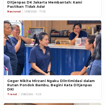
Ditjenpas DK Jakarta Membantah: Kami
Pastikan Tidak Ada!
Nasional
1/08/2026 - 17:05
Geger Nikita Mirzani Ngaku Diintimidasi dalam
Rutan Pondok Bambu, Begini Kata Ditjenpas
DKI
Trend
1/08/2026 - 11:25