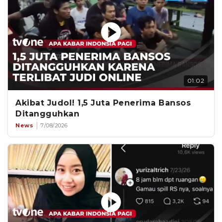
01:02
Akibat Judol! 1,5 Juta Penerima Bansos
Ditangguhkan
News
7/08/2026