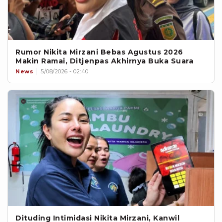
Rumor Nikita Mirzani Bebas Agustus 2026
Makin Ramai, Ditjenpas Akhirnya Buka Suara
News
5/08/2026 - 02:40
Dituding Intimidasi Nikita Mirzani, Kanwil