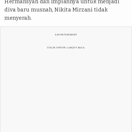
Hermansyah dan impiannya untuk menjadi
diva baru musnah, Nikita Mirzani tidak
menyerah.
ADVERTISEMENT
GULIR UNTUK LANJUT BACA