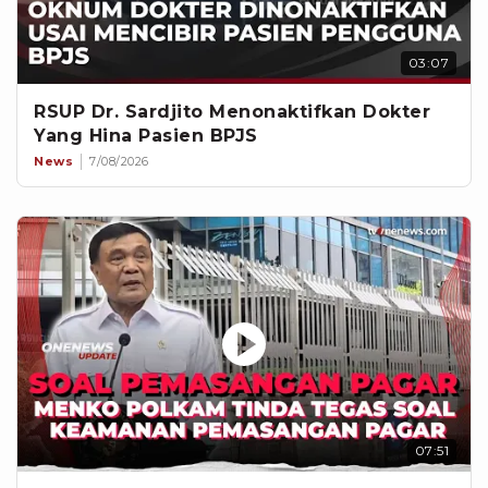
03:07
RSUP Dr. Sardjito Menonaktifkan Dokter
Yang Hina Pasien BPJS
News
7/08/2026
07:51