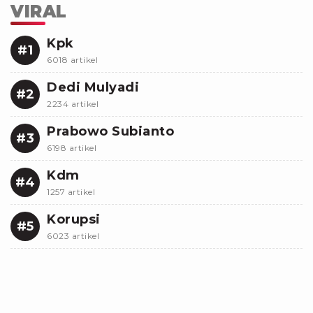
VIRAL
Kpk
#1
6018 artikel
Dedi Mulyadi
#2
2234 artikel
Prabowo Subianto
#3
6198 artikel
Kdm
#4
1257 artikel
Korupsi
#5
6023 artikel