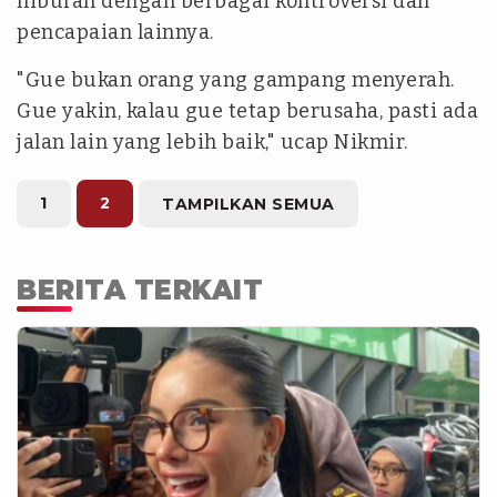
hiburan dengan berbagai kontroversi dan
pencapaian lainnya.
"Gue bukan orang yang gampang menyerah.
Gue yakin, kalau gue tetap berusaha, pasti ada
jalan lain yang lebih baik," ucap Nikmir.
1
2
TAMPILKAN SEMUA
BERITA TERKAIT