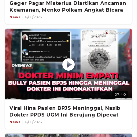
Geger Pagar Misterius Diartikan Ancaman
Keamanan, Menko Polkam Angkat Bicara
News
6/08/2026
07:40
Viral Hina Pasien BPJS Meninggal, Nasib
Dokter PPDS UGM Ini Berujung Dipecat
News
6/08/2026