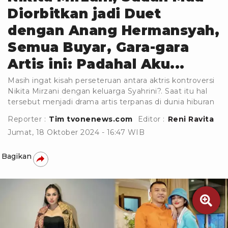
Diorbitkan jadi Duet
dengan Anang Hermansyah,
Semua Buyar, Gara-gara
Artis ini: Padahal Aku...
Masih ingat kisah perseteruan antara aktris kontroversi
Nikita Mirzani dengan keluarga Syahrini?. Saat itu hal
tersebut menjadi drama artis terpanas di dunia hiburan
Reporter :
Tim tvonenews.com
Editor :
Reni Ravita
Jumat, 18 Oktober 2024 - 16:47 WIB
Bagikan
