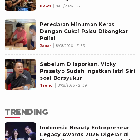
News
8/08/2026 - 22:05
Peredaran Minuman Keras
Dengan Cukai Palsu Dibongkar
Polisi
Jabar
8/08/2026 - 21:53
Sebelum Dilaporkan, Vicky
Prasetyo Sudah Ingatkan Istri Siri
soal Bersyukur
Trend
8/08/2026 - 21:39
TRENDING
Indonesia Beauty Entrepreneur
Legacy Awards 2026 Digelar di