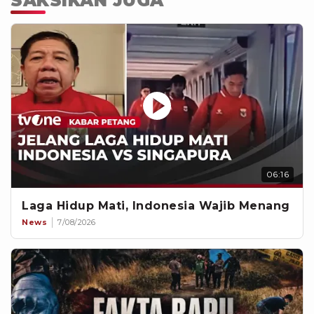
SAKSIKAN JUGA
06:16
Laga Hidup Mati, Indonesia Wajib Menang
News
7/08/2026