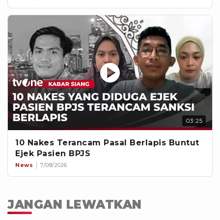
03:25
10 Nakes Terancam Pasal Berlapis Buntut
Ejek Pasien BPJS
News
7/08/2026
JANGAN LEWATKAN