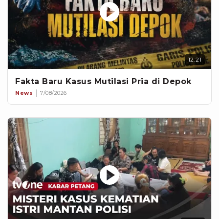
12:21
Fakta Baru Kasus Mutilasi Pria di Depok
News
7/08/2026