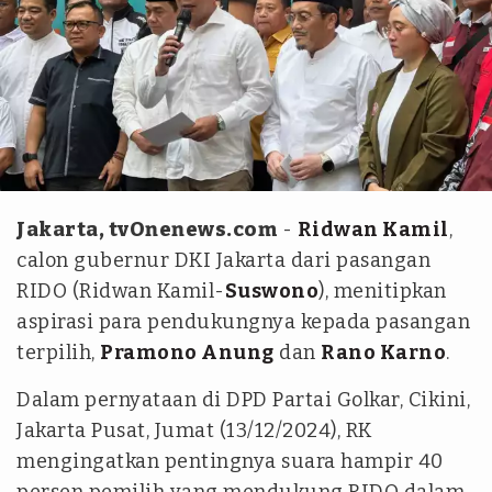
tvOnenews/Abdul Gani Siregar
Jakarta, tvOnenews.com
-
Ridwan Kamil
,
calon gubernur DKI Jakarta dari pasangan
RIDO (Ridwan Kamil-
Suswono
), menitipkan
aspirasi para pendukungnya kepada pasangan
terpilih,
Pramono Anung
dan
Rano Karno
.
Dalam pernyataan di DPD Partai Golkar, Cikini,
Jakarta Pusat, Jumat (13/12/2024), RK
mengingatkan pentingnya suara hampir 40