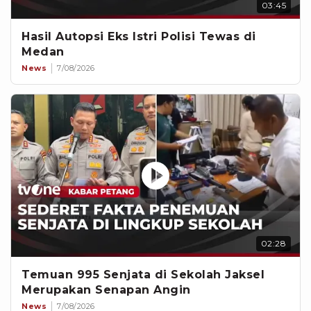
03:45
Hasil Autopsi Eks Istri Polisi Tewas di
Medan
News
7/08/2026
02:28
Temuan 995 Senjata di Sekolah Jaksel
Merupakan Senapan Angin
News
7/08/2026