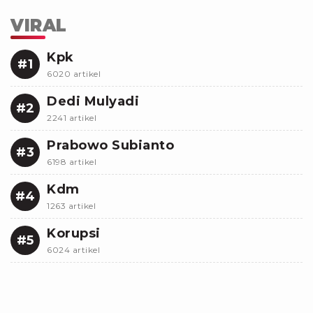
VIRAL
Kpk
#1
6020 artikel
Dedi Mulyadi
#2
2241 artikel
Prabowo Subianto
#3
6198 artikel
Kdm
#4
1263 artikel
Korupsi
#5
6024 artikel