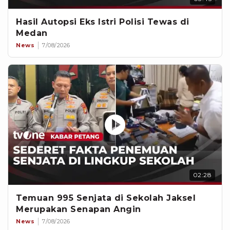
Hasil Autopsi Eks Istri Polisi Tewas di
Medan
News
7/08/2026
02:28
Temuan 995 Senjata di Sekolah Jaksel
Merupakan Senapan Angin
News
7/08/2026