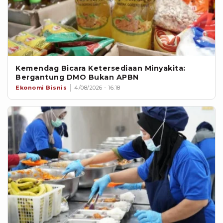
Kemendag Bicara Ketersediaan Minyakita:
Bergantung DMO Bukan APBN
Ekonomi Bisnis
4/08/2026 - 16:18