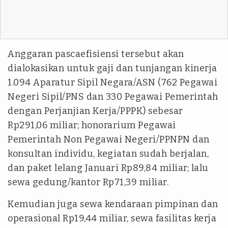
Anggaran pascaefisiensi tersebut akan
dialokasikan untuk gaji dan tunjangan kinerja
1.094 Aparatur Sipil Negara/ASN (762 Pegawai
Negeri Sipil/PNS dan 330 Pegawai Pemerintah
dengan Perjanjian Kerja/PPPK) sebesar
Rp291,06 miliar; honorarium Pegawai
Pemerintah Non Pegawai Negeri/PPNPN dan
konsultan individu, kegiatan sudah berjalan,
dan paket lelang Januari Rp89,84 miliar; lalu
sewa gedung/kantor Rp71,39 miliar.
Kemudian juga sewa kendaraan pimpinan dan
operasional Rp19,44 miliar, sewa fasilitas kerja