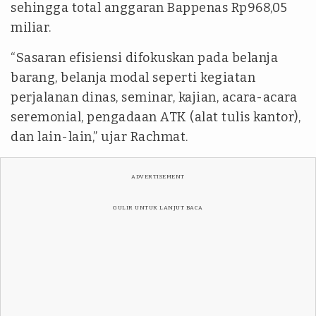
sehingga total anggaran Bappenas Rp968,05
miliar.
“Sasaran efisiensi difokuskan pada belanja
barang, belanja modal seperti kegiatan
perjalanan dinas, seminar, kajian, acara-acara
seremonial, pengadaan ATK (alat tulis kantor),
dan lain-lain,” ujar Rachmat.
ADVERTISEMENT
GULIR UNTUK LANJUT BACA