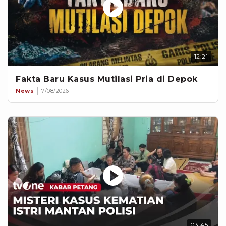
12:21
Fakta Baru Kasus Mutilasi Pria di Depok
News
7/08/2026
03:45