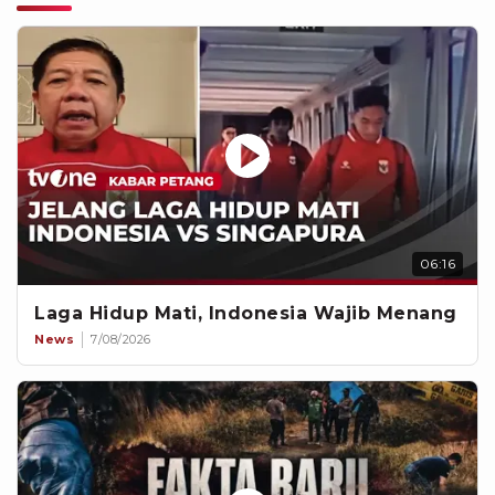
06:16
Laga Hidup Mati, Indonesia Wajib Menang
News
7/08/2026