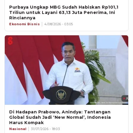
Purbaya Ungkap MBG Sudah Habiskan Rp101,1
Triliun untuk Layani 63,13 Juta Penerima, Ini
Rinciannya
Ekonomi Bisnis
4/08/2026 - 03:05
Di Hadapan Prabowo, Anindya: Tantangan
Global Sudah Jadi ‘New Normal’, Indonesia
Harus Kompak
Nasional
31/07/2026 - 18:03