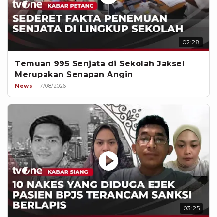
02:28
Temuan 995 Senjata di Sekolah Jaksel
Merupakan Senapan Angin
News
7/08/2026
03:25