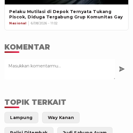
Pelaku Mutilasi di Depok Ternyata Tukang
Piscok, Diduga Tergabung Grup Komunitas Gay
Nasional
6/08/2026 - 11:02
KOMENTAR
TOPIK TERKAIT
Lampung
Way Kanan
Polisi Ditembak
Judi Sabung Ayam