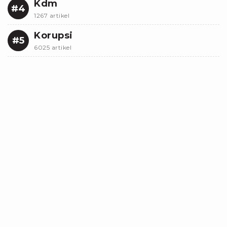
Kdm
#4
1267 artikel
Korupsi
#5
6025 artikel