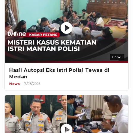
03:45
Hasil Autopsi Eks Istri Polisi Tewas di
Medan
News
7/08/2026