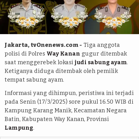
IST
Jakarta, tvOnenews.com -
Tiga anggota
polisi di Polres
Way Kanan
gugur ditembak
saat menggerebek lokasi
judi sabung ayam
.
Ketiganya diduga ditembak oleh pemilik
tempat sabung ayam.
Informasi yang dihimpun, peristiwa ini terjadi
pada Senin (17/3/2025) sore pukul 16.50 WIB di
Kampung Karang Manik, Kecamatan Negara
Batin, Kabupaten Way Kanan, Provinsi
Lampung
.