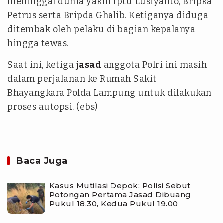
meninggal dunia yakni Iptu Lusiyanto, Bripka
Petrus serta Bripda Ghalib. Ketiganya diduga
ditembak oleh pelaku di bagian kepalanya
hingga tewas.
Saat ini, ketiga
jasad
anggota Polri ini masih
dalam perjalanan ke Rumah Sakit
Bhayangkara Polda Lampung untuk dilakukan
proses autopsi. (ebs)
Baca Juga
Kasus Mutilasi Depok: Polisi Sebut
Potongan Pertama Jasad Dibuang
Pukul 18.30, Kedua Pukul 19.00