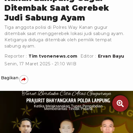
Ditembak Saat Gerebek
Judi Sabung Ayam
Tiga anggota polisi di Polres Way Kanan gugur
ditembak saat menggerebek lokasi judi sabung ayam.
Ketiganya diduga ditembak oleh pemilik tempat
sabung ayam.
Reporter :
Tim tvonenews.com
Editor :
Ervan Bayu
Senin, 17 Maret 2025 - 21:10 WIB
Bagikan
