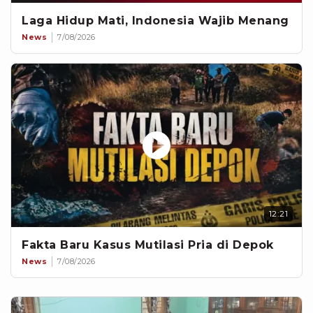
Laga Hidup Mati, Indonesia Wajib Menang
News
7/08/2026
12:21
Fakta Baru Kasus Mutilasi Pria di Depok
News
7/08/2026