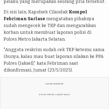
pelaku yang merupakan seorang pria tersebut.
Di sisi lain, Kapolsek Cilandak
Kompol
Febriman Sarlase
mengatakan pihaknya
sudah mengecek ke TKP dan mengarahkan
korban untuk membuat laporan polisi di
Polres Metro Jakarta Selatan.
"Anggota reskrim sudah cek TKP ketemu sama
ibunya, kalau mau buat laporan silakan ke PPA
Polres (Jaksel)," kata Febriman saat
dikonfirmasi, Jumat (23/5/2025).
ADVERTISEMENT
GULIR UNTUK LANJUT BACA