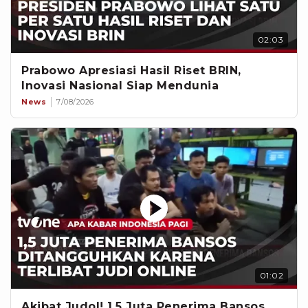
02:03
Prabowo Apresiasi Hasil Riset BRIN,
Inovasi Nasional Siap Mendunia
News
7/08/2026
01:02
Akibat Judol! 1,5 Juta Penerima Bansos