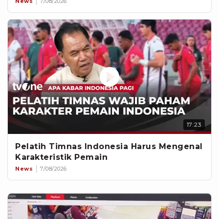
News
7/08/2026
17:23
Pelatih Timnas Indonesia Harus Mengenal
Karakteristik Pemain
News
7/08/2026