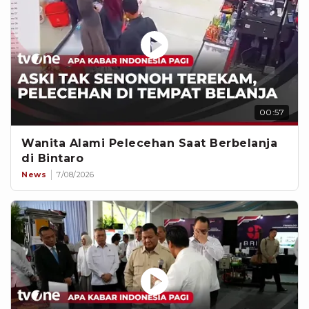
00:57
Wanita Alami Pelecehan Saat Berbelanja
di Bintaro
News
7/08/2026