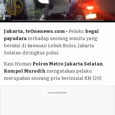
Istimewa
Jakarta, tvOnenews.com -
Pelaku
begal
payudara
terhadap seorang wanita yang
beraksi di kawasan Lebak Bulus, Jakarta
Selatan diringkus polisi.
Kasi Humas
Polres Metro Jakarta Selatan
,
Kompol Murodih
mengatakan pelaku
merupakan seorang pria berinisial KN (20).
ADVERTISEMENT