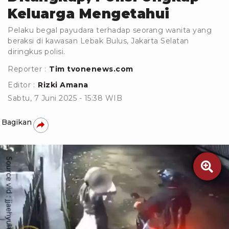
Keluarga Mengetahui
Pelaku begal payudara terhadap seorang wanita yang
beraksi di kawasan Lebak Bulus, Jakarta Selatan
diringkus polisi.
Reporter :
Tim tvonenews.com
Editor :
Rizki Amana
Sabtu, 7 Juni 2025 - 15:38 WIB
Bagikan
