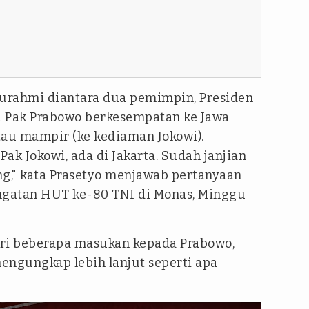
urahmi diantara dua pemimpin, Presiden
au Pak Prabowo berkesempatan ke Jawa
au mampir (ke kediaman Jokowi).
Pak Jokowi, ada di Jakarta. Sudah janjian
g," kata Prasetyo menjawab pertanyaan
ngatan HUT ke-80 TNI di Monas, Minggu
i beberapa masukan kepada Prabowo,
mengungkap lebih lanjut seperti apa