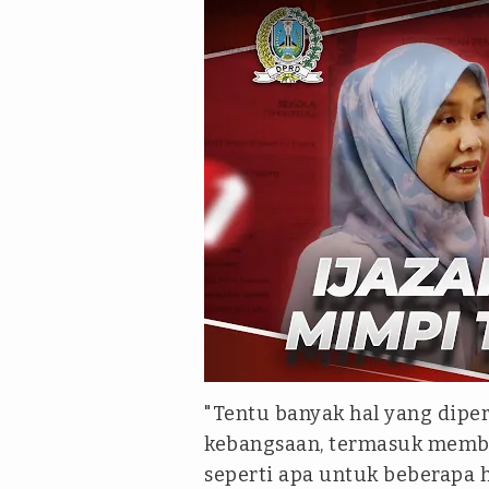
tvonenews
"Tentu banyak hal yang dip
kebangsaan, termasuk membe
seperti apa untuk beberapa h