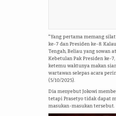
"Yang pertama memang silat
ke-7 dan Presiden ke-8. Kal
Tengah, Beliau yang
sowan
at
Kebetulan Pak Presiden ke-7, 
ketemu waktunya makan sian
wartawan selepas acara peri
(5/10/2025).
Dia menyebut Jokowi member
tetapi Prasetyo tidak dapat 
masukan-masukan tersebut.