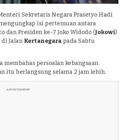
Menteri Sekretaris Negara Prasetyo Hadi
I mengungkap isi pertemuan antara
o dan Presiden ke-7 Joko Widodo (
Jokowi
)
 di Jalan
Kertanegara
pada Sabtu
ya membahas persoalan kebangsaan.
 itu berlangsung selama 2 jam lebih.
ADVERTISEMENT