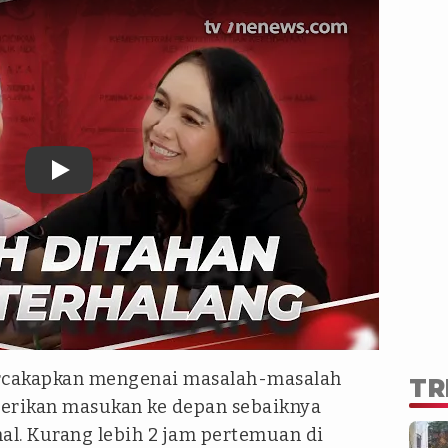
ercakapkan mengenai masalah-masalah
TR
rikan masukan ke depan sebaiknya
al. Kurang lebih 2 jam pertemuan di