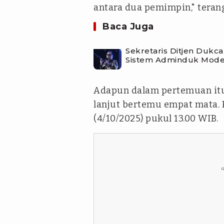
antara dua pemimpin," teran
Baca Juga
Sekretaris Ditjen Dukca
Sistem Adminduk Mod
Adapun dalam pertemuan itu
lanjut bertemu empat mata.
(4/10/2025) pukul 13.00 WIB.