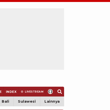
E
INDEX
LIVE
STREAM
Bali
Sulawesi
Lainnya