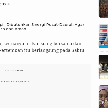
gnya.
pil: Dibutuhkan Sinergi Pusat-Daerah Agar
ern dan Aman
, keduanya makan siang bersama dan
 Pertemuan itu berlangsung pada Sabtu
ADVERTISEMENT
GULIR UNTUK LANJUT BACA