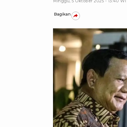
Minggu, 5 Oktober 2025 - 13:40 W
Bagikan
Asprilla Dwi Adha-Antara