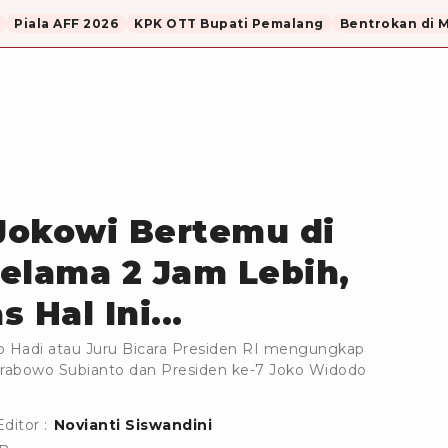
Piala AFF 2026
KPK OTT Bupati Pemalang
Bentrokan di 
Jokowi Bertemu di
elama 2 Jam Lebih,
 Hal Ini...
yo Hadi atau Juru Bicara Presiden RI mengungkap
 Prabowo Subianto dan Presiden ke-7 Joko Widodo
Editor :
Novianti Siswandini