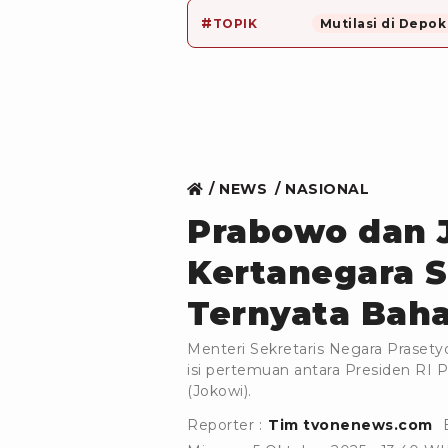
#
TOPIK
Mutilasi di Depok
NEWS
NASIONAL
Prabowo dan 
Kertanegara S
Ternyata Bahas
Menteri Sekretaris Negara Praset
isi pertemuan antara Presiden RI
(Jokowi).
Reporter :
Tim tvonenews.com