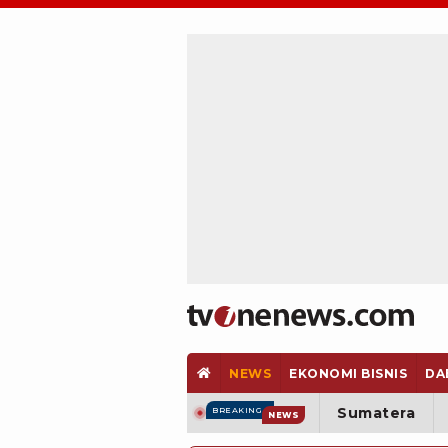
NEWS
EKONOMI BISNIS
DA
Sumatera
BREAKING
NEWS