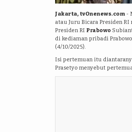
Jakarta, tvOnenews.com
- 
atau Juru Bicara Presiden R
Presiden RI
Prabowo
Subiant
di kediaman pribadi Prabowo
(4/10/2025).
Isi pertemuan itu diantaran
Prasetyo menyebut pertemuan