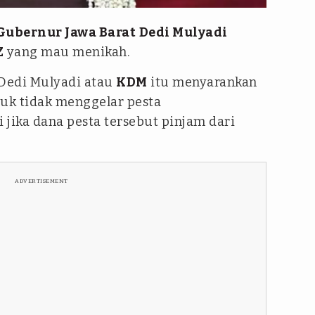
Gubernur Jawa Barat
Dedi Mulyadi
Z
yang mau menikah.
 Dedi Mulyadi atau
KDM
itu menyarankan
uk tidak menggelar pesta
i jika dana pesta tersebut pinjam dari
ADVERTISEMENT