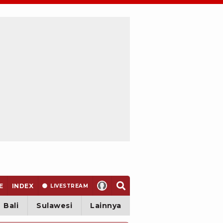
E
INDEX
LIVE
STREAM
Bali
Sulawesi
Lainnya