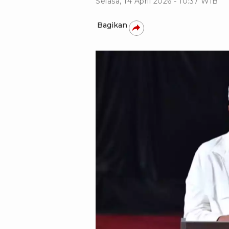
Selasa, 14 April 2026 - 10:37 WIB
Bagikan
Pemprov Jabar