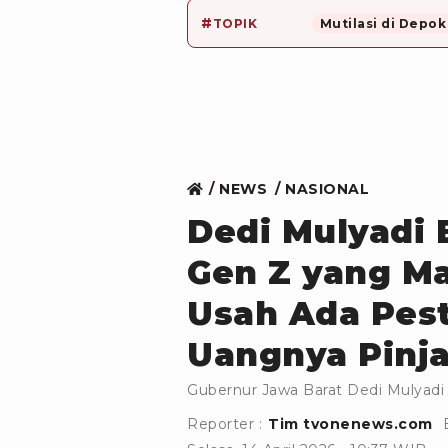
#
TOPIK
Mutilasi di Depok
NEWS
NASIONAL
Dedi Mulyadi 
Gen Z yang M
Usah Ada Pest
Uangnya Pinj
Gubernur Jawa Barat Dedi Mulyad
Reporter :
Tim tvonenews.com