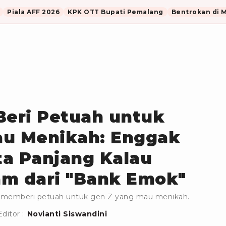
Piala AFF 2026
KPK OTT Bupati Pemalang
Bentrokan di 
Beri Petuah untuk
au Menikah: Enggak
a Panjang Kalau
am dari "Bank Emok"
i memberi petuah untuk gen Z yang mau menikah.
Editor :
Novianti Siswandini