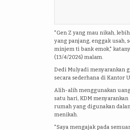
"Gen Z yang mau
nikah
, lebi
yang panjang,
enggak
usah, s
minjem ti bank emok
," kata
(13/4/2026) malam.
Dedi Mulyadi menyarankan g
secara sederhana di Kantor
Alih-alih menggunakan uang
satu hari, KDM menyarankan
rumah yang digunakan dalam 
menikah.
"Saya mengajak pada semuany