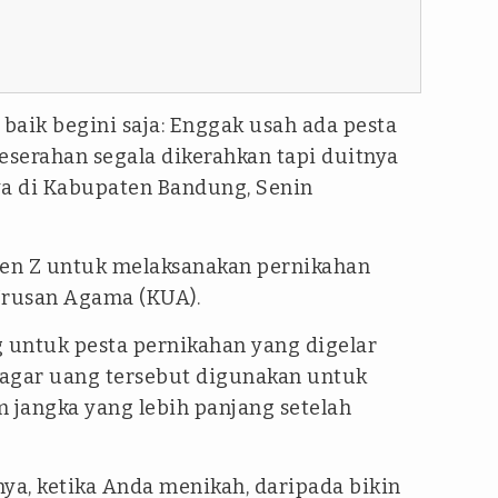
h baik begini saja:
Enggak
usah ada pesta
eserahan segala dikerahkan tapi duitnya
nya di Kabupaten Bandung, Senin
en Z untuk melaksanakan pernikahan
 Urusan Agama (KUA).
 untuk pesta pernikahan yang digelar
 agar uang tersebut digunakan untuk
jangka yang lebih panjang setelah
a, ketika Anda menikah, daripada bikin