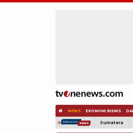
NEWS
EKONOMI BISNIS
DA
Sumatera
BREAKING
NEWS