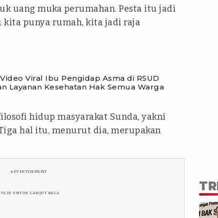
tuk uang muka perumahan. Pesta itu jadi
kita punya rumah, kita jadi raja
Video Viral Ibu Pengidap Asma di RSUD
kan Layanan Kesehatan Hak Semua Warga
losofi hidup masyarakat Sunda, yakni
Tiga hal itu, menurut dia, merupakan
ADVERTISEMENT
TR
GULIR UNTUK LANJUT BACA