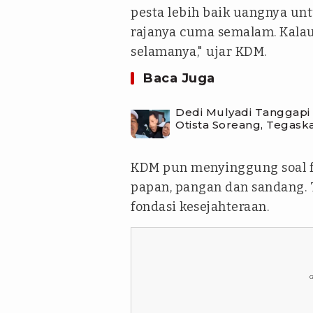
pesta lebih baik uangnya un
rajanya cuma semalam. Kalau 
selamanya," ujar KDM.
Baca Juga
Dedi Mulyadi Tanggapi 
Otista Soreang, Tegas
KDM pun menyinggung soal fi
papan, pangan dan sandang. 
fondasi kesejahteraan.