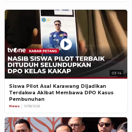
03:14
Siswa Pilot Asal Karawang Dijadikan
Terdakwa Akibat Membawa DPO Kasus
Pembunuhan
News
5/08/2026