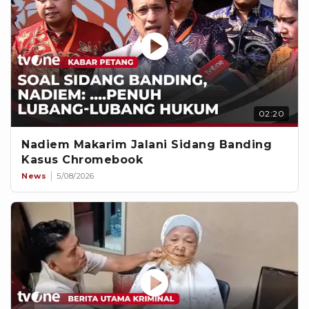
02:20
Nadiem Makarim Jalani Sidang Banding
Kasus Chromebook
News
5/08/2026