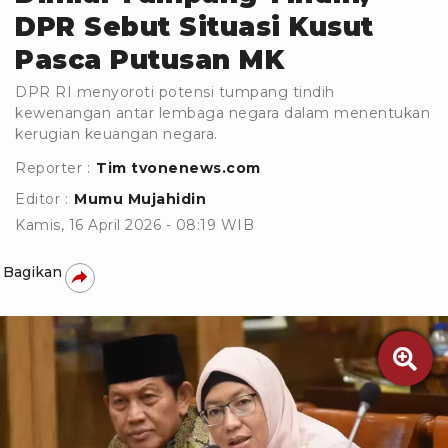
DPR Sebut Situasi Kusut
Pasca Putusan MK
DPR RI menyoroti potensi tumpang tindih
kewenangan antar lembaga negara dalam menentukan
kerugian keuangan negara.
Reporter :
Tim tvonenews.com
Editor :
Mumu Mujahidin
Kamis, 16 April 2026 - 08:19 WIB
Bagikan
