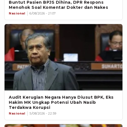
Buntut Pasien BPJS Dihina, DPR Respons
Menohok Soal Komentar Dokter dan Nakes
Nasional
6/08/2026 - 21:07
Audit Kerugian Negara Hanya Diusut BPK, Eks
Hakim MK Ungkap Potensi Ubah Nasib
Terdakwa Korupsi
Nasional
5/08/2026 - 22:59