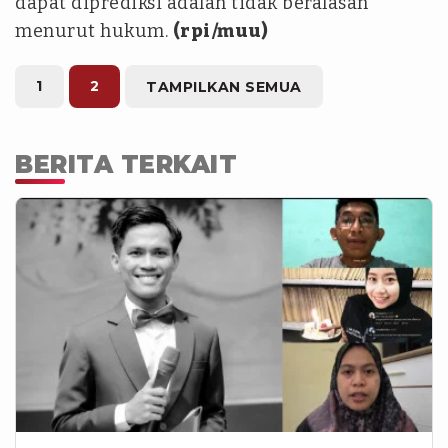
dapat diprediksi adalah tidak beralasan
menurut hukum.
(rpi/muu)
1
2
TAMPILKAN SEMUA
BERITA TERKAIT