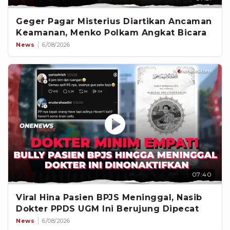
Geger Pagar Misterius Diartikan Ancaman
Keamanan, Menko Polkam Angkat Bicara
News
6/08/2026
07:40
Viral Hina Pasien BPJS Meninggal, Nasib
Dokter PPDS UGM Ini Berujung Dipecat
News
6/08/2026