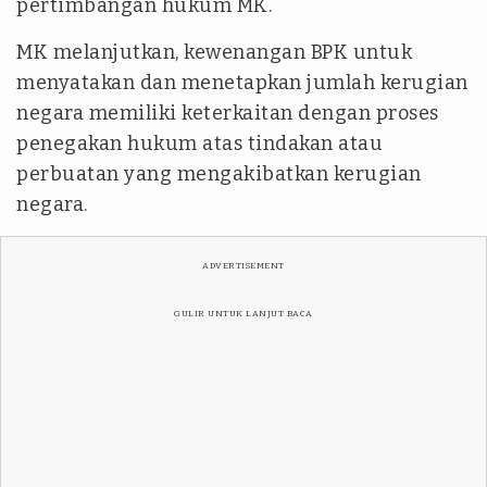
pertimbangan hukum MK.
MK melanjutkan, kewenangan BPK untuk
menyatakan dan menetapkan jumlah kerugian
negara memiliki keterkaitan dengan proses
penegakan hukum atas tindakan atau
perbuatan yang mengakibatkan kerugian
negara.
ADVERTISEMENT
GULIR UNTUK LANJUT BACA