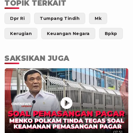
TOPIK TERKAIT
Dpr Ri
Tumpang Tindih
Mk
Kerugian
Keuangan Negara
Bpkp
SAKSIKAN JUGA
07:51