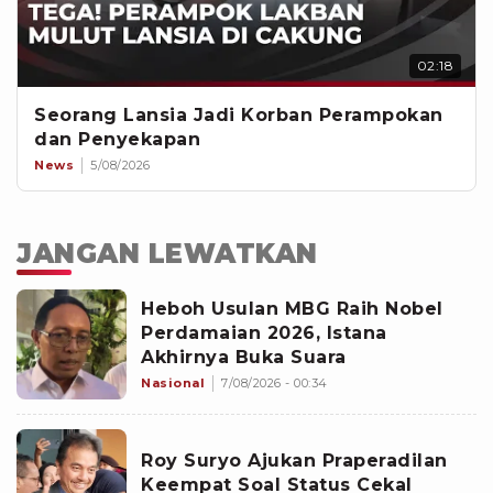
02:18
Seorang Lansia Jadi Korban Perampokan
dan Penyekapan
News
5/08/2026
JANGAN LEWATKAN
Heboh Usulan MBG Raih Nobel
Perdamaian 2026, Istana
Akhirnya Buka Suara
Nasional
7/08/2026 - 00:34
Roy Suryo Ajukan Praperadilan
Keempat Soal Status Cekal