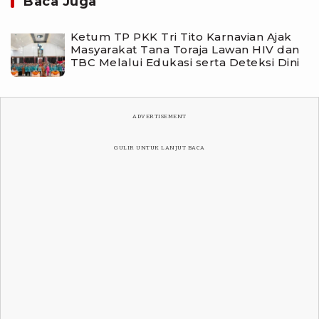
Baca Juga
Ketum TP PKK Tri Tito Karnavian Ajak
Masyarakat Tana Toraja Lawan HIV dan
TBC Melalui Edukasi serta Deteksi Dini
ADVERTISEMENT
GULIR UNTUK LANJUT BACA