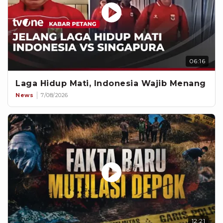
06:16
Laga Hidup Mati, Indonesia Wajib Menang
News
7/08/2026
12:21