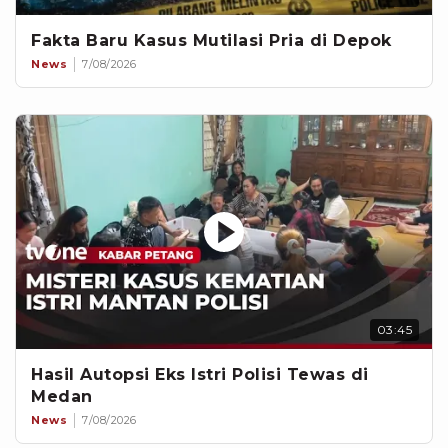
Fakta Baru Kasus Mutilasi Pria di Depok
News
7/08/2026
03:45
Hasil Autopsi Eks Istri Polisi Tewas di
Medan
News
7/08/2026