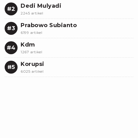
Dedi Mulyadi
#2
2245 artikel
Prabowo Subianto
#3
6199 artikel
Kdm
#4
1267 artikel
Korupsi
#5
6025 artikel