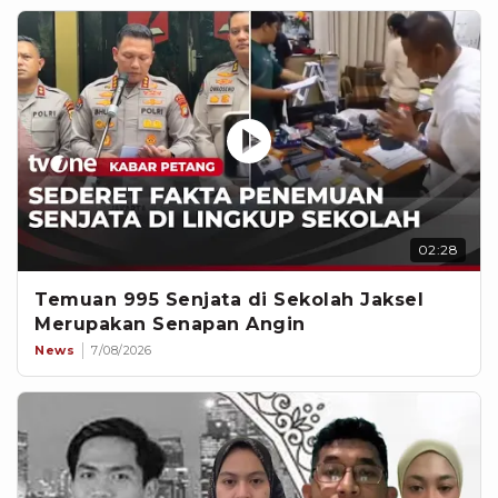
02:28
Temuan 995 Senjata di Sekolah Jaksel
Merupakan Senapan Angin
News
7/08/2026