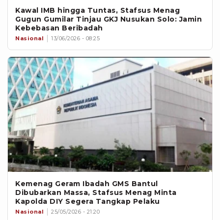
Kawal IMB hingga Tuntas, Stafsus Menag
Gugun Gumilar Tinjau GKJ Nusukan Solo: Jamin
Kebebasan Beribadah
Nasional
13/06/2026 - 08:25
Kemenag Geram Ibadah GMS Bantul
Dibubarkan Massa, Stafsus Menag Minta
Kapolda DIY Segera Tangkap Pelaku
Nasional
25/05/2026 - 21:20