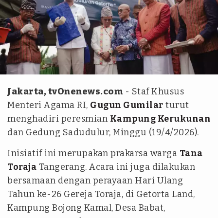
Istimewa
Jakarta, tvOnenews.com
- Staf Khusus
Menteri Agama RI,
Gugun Gumilar
turut
menghadiri peresmian
Kampung Kerukunan
dan Gedung Sadudulur, Minggu (19/4/2026).
Inisiatif ini merupakan prakarsa warga
Tana
Toraja
Tangerang. Acara ini juga dilakukan
bersamaan dengan perayaan Hari Ulang
Tahun ke-26 Gereja Toraja, di Getorta Land,
Kampung Bojong Kamal, Desa Babat,