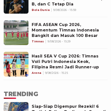
B, dan C Tetap Dia
Bola Dunia
9/08/2026 - 15:59
FIFA ASEAN Cup 2026,
Momentum Timnas Indonesia
Bangkit dan Masuk 100 Besar
Timnas
9/08/2026 - 15:29
Hasil SEA V Cup 2026: Timnas
Voli Putri Indonesia Keok,
Filipina Resmi Jadi Runner-up
Arena
9/08/2026 - 15:25
TRENDING
Siap-Siap Digempur Rezeki! 6