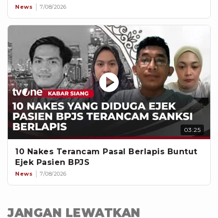
News
7/08/2026
03:25
10 Nakes Terancam Pasal Berlapis Buntut
Ejek Pasien BPJS
News
7/08/2026
JANGAN LEWATKAN