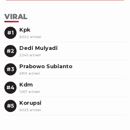
VIRAL
Kpk
#1
6022 artikel
Dedi Mulyadi
#2
2245 artikel
Prabowo Subianto
#3
6199 artikel
Kdm
#4
1267 artikel
Korupsi
#5
6025 artikel