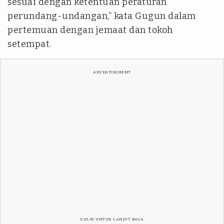
sesuai dengan ketentuan peraturan
perundang-undangan,” kata Gugun dalam
pertemuan dengan jemaat dan tokoh
setempat.
ADVERTISEMENT
GULIR UNTUK LANJUT BACA