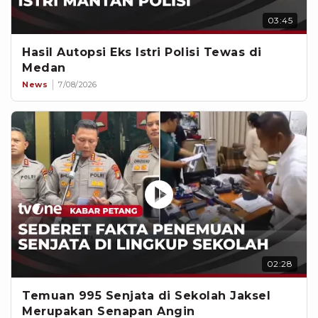
03:45
Hasil Autopsi Eks Istri Polisi Tewas di
Medan
News
7/08/2026
02:28
Temuan 995 Senjata di Sekolah Jaksel
Merupakan Senapan Angin