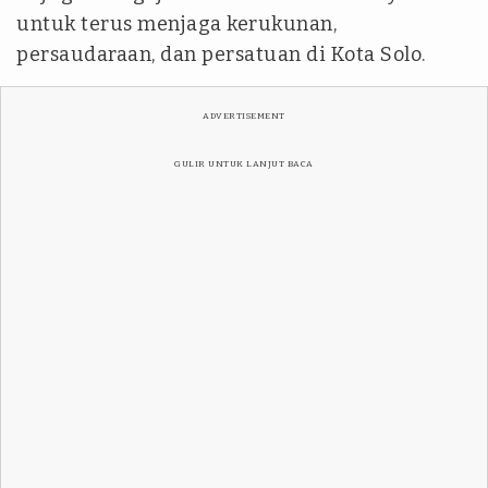
untuk terus menjaga kerukunan,
persaudaraan, dan persatuan di Kota Solo.
ADVERTISEMENT
GULIR UNTUK LANJUT BACA