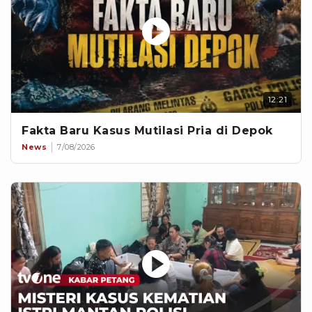
12:21
Fakta Baru Kasus Mutilasi Pria di Depok
News
7/08/2026