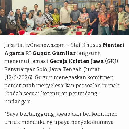
Istimewa
Jakarta, tvOnenews.com – Staf Khusus
Menteri
Agama
RI
Gugun Gumilar
langsung
menemui jemaat
Gereja Kristen Jawa
(GKJ)
Banyuanyar Solo, Jawa Tengah, Jumat
(12/6/2026). Gugun menegaskan komitmen
pemerintah menyelesaikan persoalan rumah
ibadah sesuai ketentuan perundang-
undangan.
“Saya bertanggung jawab dan berkomitmen
untuk mendukung upaya penyelesaiannya