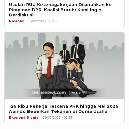
Usulan RUU Ketenagakerjaan Diserahkan ke
Pimpinan DPR, Koalisi Buruh: Kami Ingin
Berdiskusi!
Nasional
3/08/2026 - 15:25
126 Ribu Pekerja Terkena PHK hingga Mei 2026,
Apindo Beberkan Tekanan di Dunia Usaha
Ekonomi Bisnis
29/07/2026 - 03:33