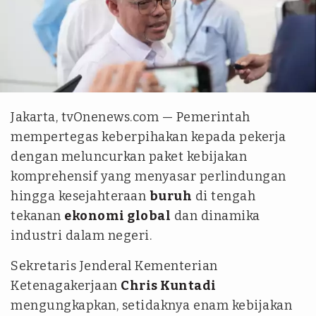
Dok.Bakom
Jakarta, tvOnenews.com — Pemerintah
mempertegas keberpihakan kepada pekerja
dengan meluncurkan paket kebijakan
komprehensif yang menyasar perlindungan
hingga kesejahteraan
buruh
di tengah
tekanan
ekonomi global
dan dinamika
industri dalam negeri.
Sekretaris Jenderal Kementerian
Ketenagakerjaan
Chris Kuntadi
mengungkapkan, setidaknya enam kebijakan