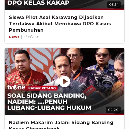
03:14
Siswa Pilot Asal Karawang Dijadikan
Terdakwa Akibat Membawa DPO Kasus
Pembunuhan
News
5/08/2026
02:20
Nadiem Makarim Jalani Sidang Banding
Kasus Chromebook