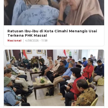
Ratusan Ibu-ibu di Kota Cimahi Menangis Usai
Terkena PHK Massal
Nasional
4/08/2026 - 11:58