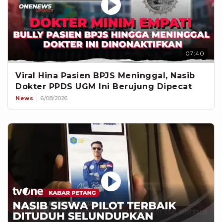
07:40
Viral Hina Pasien BPJS Meninggal, Nasib
Dokter PPDS UGM Ini Berujung Dipecat
News
6/08/2026