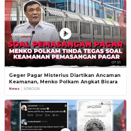
07:51
Geger Pagar Misterius Diartikan Ancaman
Keamanan, Menko Polkam Angkat Bicara
News
6/08/2026