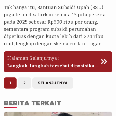
Tak hanya itu, Bantuan Subsidi Upah (BSU)
juga telah disalurkan kepada 15 juta pekerja
pada 2025 sebesar Rp600 ribu per orang,
sementara program subsidi perumahan
diperluas dengan kuota lebih dari 274 ribu
unit, lengkap dengan skema cicilan ringan.
Halaman Selanjutnya :
Langkah-langkah tersebut diposisikan
sebagai bantalan sosial sekaligus
stimulus ekonomi bagi kelas pekerja.
1
2
SELANJUTNYA
BERITA TERKAIT