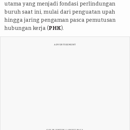
utama yang menjadi fondasi perlindungan
buruh saat ini, mulai dari penguatan upah
hingga jaring pengaman pasca pemutusan
hubungan kerja (
PHK
).
ADVERTISEMENT
GULIR UNTUK LANJUT BACA