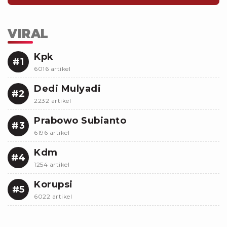
VIRAL
Kpk
#1
6016 artikel
Dedi Mulyadi
#2
2232 artikel
Prabowo Subianto
#3
6196 artikel
Kdm
#4
1254 artikel
Korupsi
#5
6022 artikel