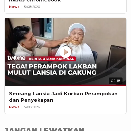
News
5/08/2026
02:18
Seorang Lansia Jadi Korban Perampokan
dan Penyekapan
News
5/08/2026
JANGAN LEWATKAN