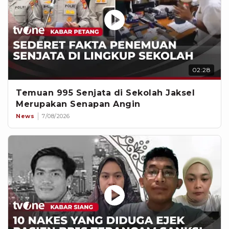
02:28
Temuan 995 Senjata di Sekolah Jaksel
Merupakan Senapan Angin
News
7/08/2026