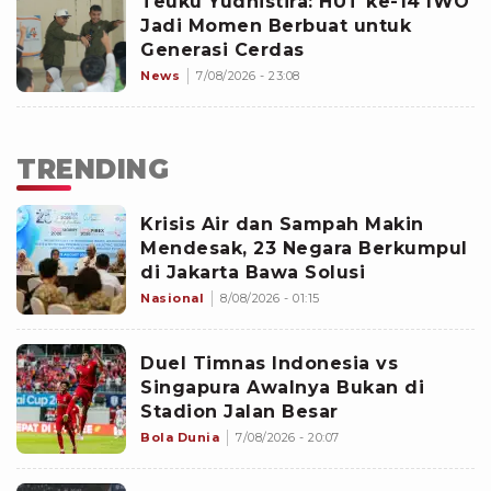
Teuku Yudhistira: HUT ke-14 IWO
Jadi Momen Berbuat untuk
Generasi Cerdas
News
7/08/2026 - 23:08
TRENDING
Krisis Air dan Sampah Makin
Mendesak, 23 Negara Berkumpul
di Jakarta Bawa Solusi
Nasional
8/08/2026 - 01:15
Duel Timnas Indonesia vs
Singapura Awalnya Bukan di
Stadion Jalan Besar
Bola Dunia
7/08/2026 - 20:07