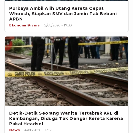
Purbaya Ambil Alih Utang Kereta Cepat
Whoosh, Siapkan SMV dan Jamin Tak Bebani
APBN
Ekonomi Bisnis
5/08/2026 - 17:30
Detik-Detik Seorang Wanita Tertabrak KRL di
Kembangan, Diduga Tak Dengar Kereta karena
Pakai Headset
News
4/08/2026 - 17:51