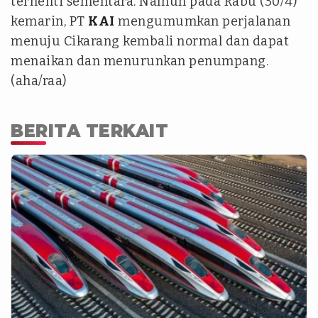
terhenti sementara. Namun pada Rabu (30/4)
kemarin, PT
KAI
mengumumkan perjalanan
menuju Cikarang kembali normal dan dapat
menaikan dan menurunkan penumpang.
(aha/raa)
BERITA TERKAIT