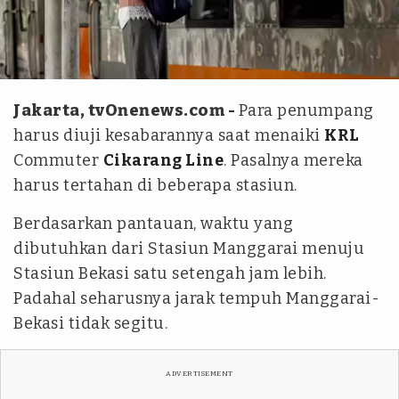
tvOnenews.com/Julio Trisaputra
Jakarta, tvOnenews.com -
Para penumpang
harus diuji kesabarannya saat menaiki
KRL
Commuter
Cikarang Line
. Pasalnya mereka
harus tertahan di beberapa stasiun.
Berdasarkan pantauan, waktu yang
dibutuhkan dari Stasiun Manggarai menuju
Stasiun Bekasi satu setengah jam lebih.
Padahal seharusnya jarak tempuh Manggarai-
Bekasi tidak segitu.
ADVERTISEMENT