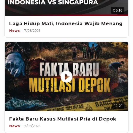
06:16
Laga Hidup Mati, Indonesia Wajib Menang
News
7/08/2026
12:21
Fakta Baru Kasus Mutilasi Pria di Depok
News
7/08/2026