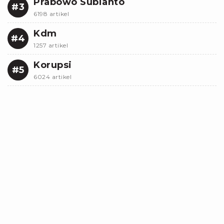
Prabowo Subianto
#3
6198 artikel
Kdm
#4
1257 artikel
Korupsi
#5
6024 artikel