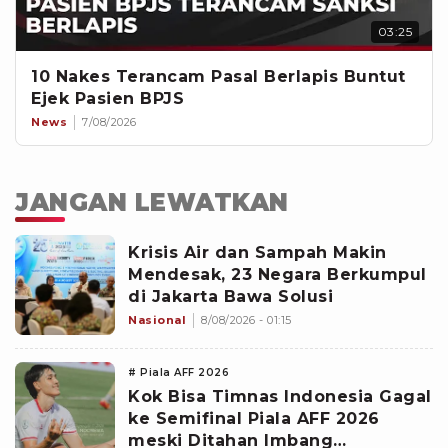
03:25
10 Nakes Terancam Pasal Berlapis Buntut
Ejek Pasien BPJS
News
7/08/2026
JANGAN LEWATKAN
Krisis Air dan Sampah Makin
Mendesak, 23 Negara Berkumpul
di Jakarta Bawa Solusi
Nasional
8/08/2026 - 01:15
# Piala AFF 2026
Kok Bisa Timnas Indonesia Gagal
ke Semifinal Piala AFF 2026
meski Ditahan Imbang