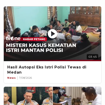
03:45
Hasil Autopsi Eks Istri Polisi Tewas di
Medan
News
7/08/2026