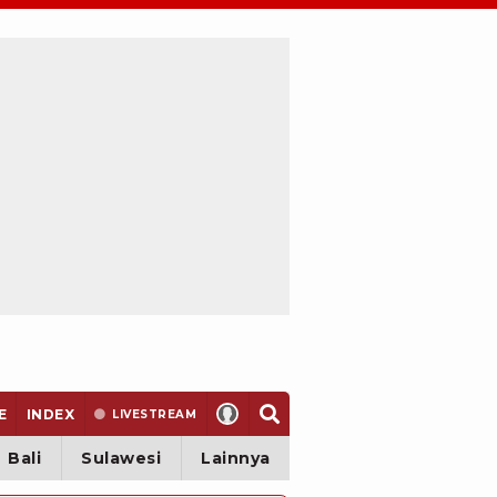
E
INDEX
LIVE
STREAM
Bali
Sulawesi
Lainnya