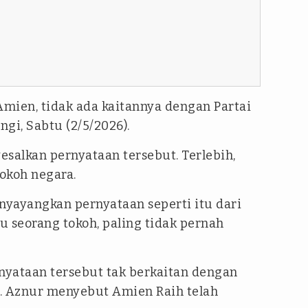
Amien, tidak ada kaitannya dengan Partai
gi, Sabtu (2/5/2026).
alkan pernyataan tersebut. Terlebih,
okoh negara.
yayangkan pernyataan seperti itu dari
au seorang tokoh, paling tidak pernah
yataan tersebut tak berkaitan dengan
. Aznur menyebut Amien Raih telah