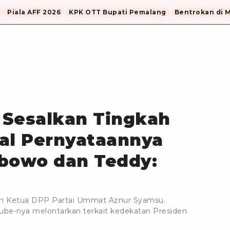
Piala AFF 2026
KPK OTT Bupati Pemalang
Bentrokan di 
 Sesalkan Tingkah
al Pernyataannya
bowo dan Teddy:
an Ketua DPP Partai Ummat Aznur Syamsu.
Tube-nya melontarkan terkait kedekatan Presiden