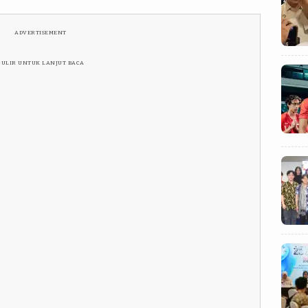
ADVERTISEMENT
GULIR UNTUK LANJUT BACA