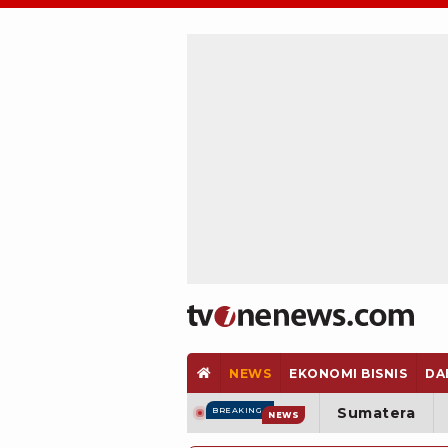
NEWS
EKONOMI BISNIS
DA
Sumatera
BREAKING
NEWS