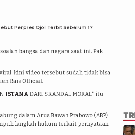
ebut Perpres Ojol Terbit Sebelum 17
soalan bangsa dan negara saat ini. Pak
ral, kini video tersebut sudah tidak bisa
en Rais Official.
AN
ISTANA
DARI SKANDAL MORAL" itu
TR
abung dalam Arus Bawah Prabowo (ABP)
puh langkah hukum terkait pernyataan