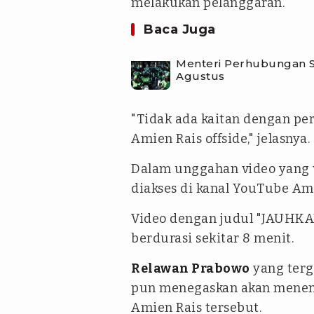
melakukan pelanggaran.
Baca Juga
Menteri Perhubungan S
Agustus
"Tidak ada kaitan dengan per
Amien Rais offside," jelasnya.
Dalam unggahan video yang vi
diakses di kanal YouTube Ami
Video dengan judul "JAUHK
berdurasi sekitar 8 menit.
Relawan Prabowo
yang terg
pun menegaskan akan menem
Amien Rais tersebut.