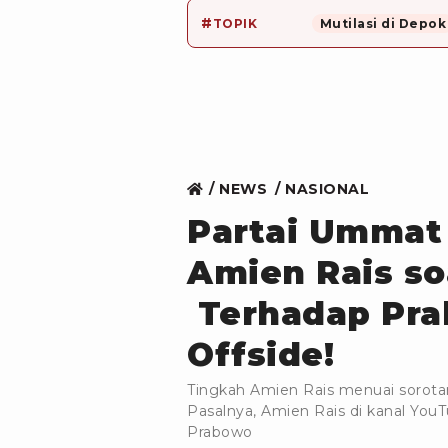
#
TOPIK
Mutilasi di Depok
NEWS
NASIONAL
Partai Ummat
Amien Rais so
Terhadap Pra
Offside!
Tingkah Amien Rais menuai sorot
Pasalnya, Amien Rais di kanal You
Prabowo