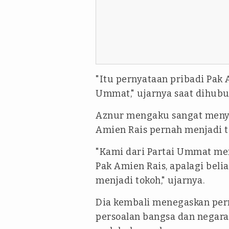
"Itu pernyataan pribadi Pak 
Ummat," ujarnya saat dihubun
Aznur mengaku sangat menyes
Amien Rais pernah menjadi t
"Kami dari Partai Ummat men
Pak Amien Rais, apalagi beli
menjadi tokoh," ujarnya.
Dia kembali menegaskan pern
persoalan bangsa dan negara