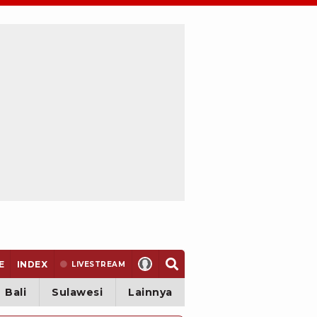
E
INDEX
LIVE
STREAM
Bali
Sulawesi
Lainnya