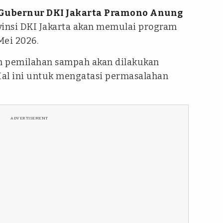
Gubernur DKI Jakarta
Pramono Anung
insi DKI Jakarta akan memulai program
Mei 2026.
 pemilahan sampah akan dilakukan
 Hal ini untuk mengatasi permasalahan
ADVERTISEMENT