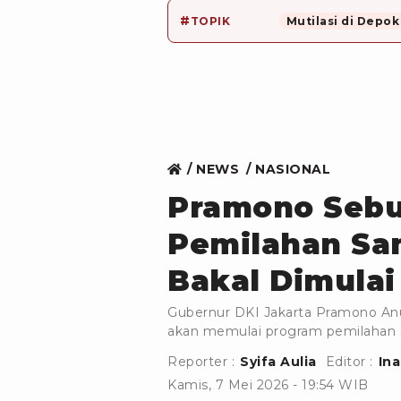
#
TOPIK
Mutilasi di Depok
NEWS
NASIONAL
Pramono Sebu
Pemilahan Sa
Bakal Dimulai
Gubernur DKI Jakarta Pramono An
akan memulai program pemilahan 
Reporter :
Syifa Aulia
Editor :
In
Kamis, 7 Mei 2026 - 19:54 WIB