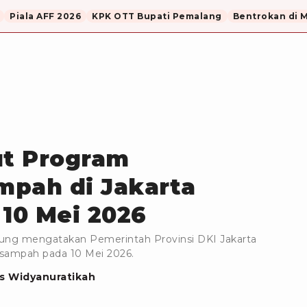
Piala AFF 2026
KPK OTT Bupati Pemalang
Bentrokan di 
t Program
mpah di Jakarta
 10 Mei 2026
ung mengatakan Pemerintah Provinsi DKI Jakarta
sampah pada 10 Mei 2026.
as Widyanuratikah