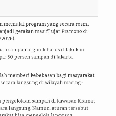
kan memulai program yang secara resmi
njadi gerakan masif,” ujar Pramono di
/2026).
an sampah organik harus dilakukan
pir 50 persen sampah di Jakarta
telah memberi kebebasan bagi masyarakat
secara langsung di wilayah masing-
 pengelolaan sampah di kawasan Kramat
ecara langsung. Namun, aturan tersebut
arakat bisa mengelola langsung