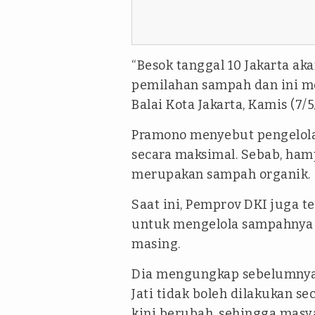
“Besok tanggal 10 Jakarta a
pemilahan sampah dan ini me
Balai Kota Jakarta, Kamis (7/5
Pramono menyebut pengelola
secara maksimal. Sebab, ham
merupakan sampah organik.
Saat ini, Pemprov DKI juga 
untuk mengelola sampahnya 
masing.
Dia mengungkap sebelumnya
Jati tidak boleh dilakukan s
kini berubah, sehingga masy