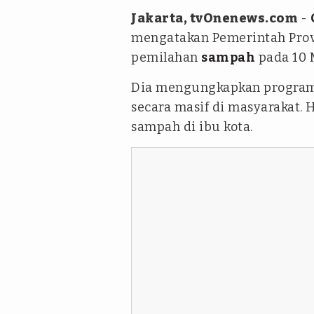
Jakarta, tvOnenews.com
-
mengatakan Pemerintah Prov
pemilahan
sampah
pada 10 
Dia mengungkapkan program
secara masif di masyarakat.
sampah di ibu kota.