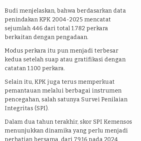
Budi menjelaskan, bahwa berdasarkan data
penindakan KPK 2004-2025 mencatat
sejumlah 446 dari total 1.782 perkara
berkaitan dengan pengadaan.
Modus perkara itu pun menjadi terbesar
kedua setelah suap atau gratifikasi dengan
catatan 1.100 perkara.
Selain itu, KPK juga terus memperkuat
pemantauan melalui berbagai instrumen
pencegahan, salah satunya Survei Penilaian
Integritas (SPI).
Dalam dua tahun terakhir, skor SPI Kemensos
menunjukkan dinamika yang perlu menjadi
perhatian bersama, dari 79,16 pada 2024