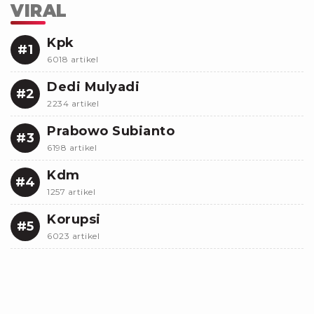
VIRAL
Kpk
#1
6018 artikel
Dedi Mulyadi
#2
2234 artikel
Prabowo Subianto
#3
6198 artikel
Kdm
#4
1257 artikel
Korupsi
#5
6023 artikel