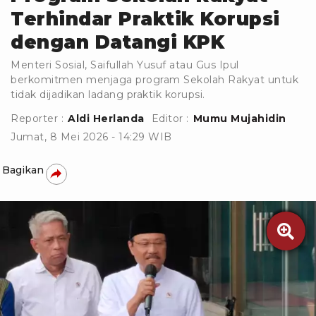
Terhindar Praktik Korupsi
dengan Datangi KPK
Menteri Sosial, Saifullah Yusuf atau Gus Ipul
berkomitmen menjaga program Sekolah Rakyat untuk
tidak dijadikan ladang praktik korupsi.
Reporter :
Aldi Herlanda
Editor :
Mumu Mujahidin
Jumat, 8 Mei 2026 - 14:29 WIB
Bagikan
