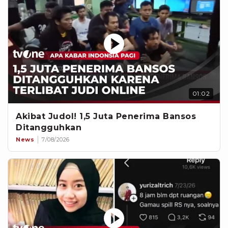
01:02
Akibat Judol! 1,5 Juta Penerima Bansos
Ditangguhkan
News
7/08/2026