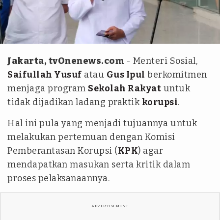
Aldi Herlanda/tvOnenews.com
Jakarta, tvOnenews.com
- Menteri Sosial,
Saifullah Yusuf
atau
Gus Ipul
berkomitmen
menjaga program
Sekolah Rakyat
untuk
tidak dijadikan ladang praktik
korupsi
.
Hal ini pula yang menjadi tujuannya untuk
melakukan pertemuan dengan Komisi
Pemberantasan Korupsi (
KPK
) agar
mendapatkan masukan serta kritik dalam
proses pelaksanaannya.
ADVERTISEMENT