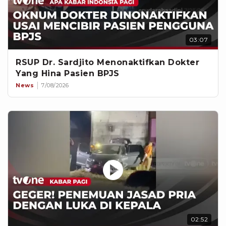
03:07
RSUP Dr. Sardjito Menonaktifkan Dokter
Yang Hina Pasien BPJS
News
7/08/2026
02:52