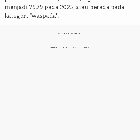
menjadi 75,79 pada 2025, atau berada pada
kategori “waspada".
ADVERTISEMENT
GULIR UNTUK LANJUT BACA