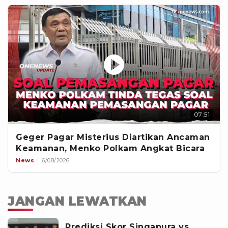
07:51
Geger Pagar Misterius Diartikan Ancaman
Keamanan, Menko Polkam Angkat Bicara
News
6/08/2026
JANGAN LEWATKAN
Prediksi Skor Singapura vs