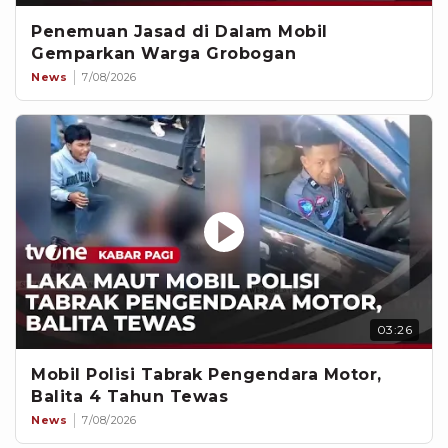
Penemuan Jasad di Dalam Mobil
Gemparkan Warga Grobogan
News
7/08/2026
03:26
Mobil Polisi Tabrak Pengendara Motor,
Balita 4 Tahun Tewas
News
7/08/2026