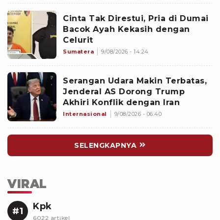
Cinta Tak Direstui, Pria di Dumai
Bacok Ayah Kekasih dengan
Celurit
Sumatera
9/08/2026 - 14:24
Serangan Udara Makin Terbatas,
Jenderal AS Dorong Trump
Akhiri Konflik dengan Iran
Internasional
9/08/2026 - 06:40
SELENGKAPNYA
VIRAL
Kpk
#1
6022 artikel