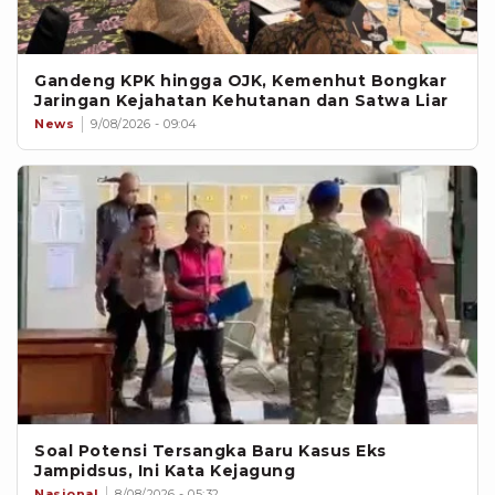
Gandeng KPK hingga OJK, Kemenhut Bongkar
Jaringan Kejahatan Kehutanan dan Satwa Liar
News
9/08/2026 - 09:04
Soal Potensi Tersangka Baru Kasus Eks
Jampidsus, Ini Kata Kejagung
Nasional
8/08/2026 - 05:32