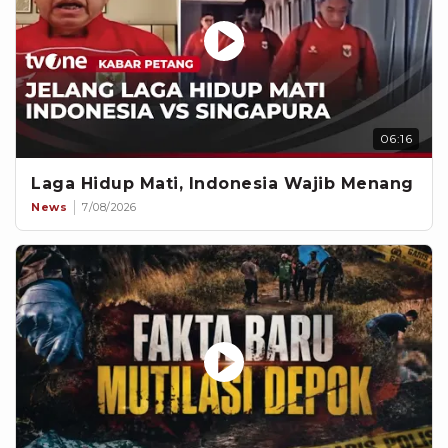
06:16
Laga Hidup Mati, Indonesia Wajib Menang
News
7/08/2026