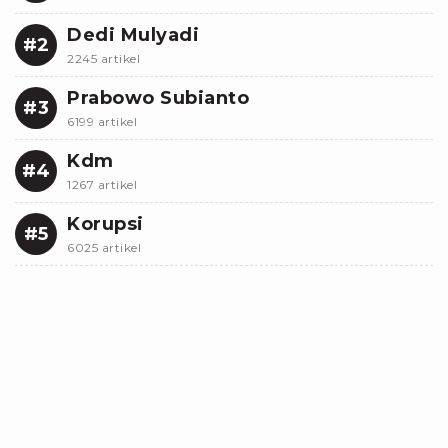
Dedi Mulyadi
#2
2245 artikel
Prabowo Subianto
#3
6199 artikel
Kdm
#4
1267 artikel
Korupsi
#5
6025 artikel