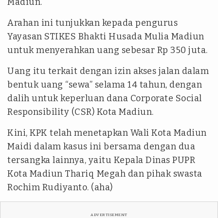
Madiun.
Arahan ini tunjukkan kepada pengurus
Yayasan STIKES Bhakti Husada Mulia Madiun
untuk menyerahkan uang sebesar Rp 350 juta.
Uang itu terkait dengan izin akses jalan dalam
bentuk uang “sewa” selama 14 tahun, dengan
dalih untuk keperluan dana Corporate Social
Responsibility (CSR) Kota Madiun.
Kini, KPK telah menetapkan Wali Kota Madiun
Maidi dalam kasus ini bersama dengan dua
tersangka lainnya, yaitu Kepala Dinas PUPR
Kota Madiun Thariq Megah dan pihak swasta
Rochim Rudiyanto. (aha)
ADVERTISEMENT