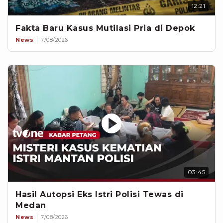
12:21
Fakta Baru Kasus Mutilasi Pria di Depok
News
7/08/2026
03:45
Hasil Autopsi Eks Istri Polisi Tewas di
Medan
News
7/08/2026