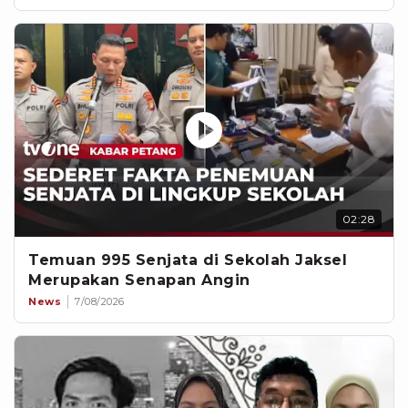
02:28
Temuan 995 Senjata di Sekolah Jaksel
Merupakan Senapan Angin
News
7/08/2026