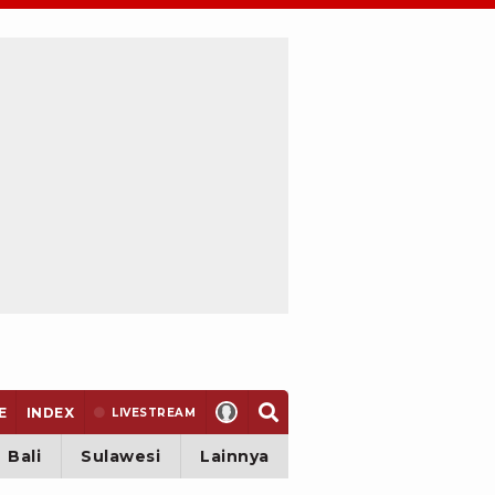
E
INDEX
LIVE
STREAM
Bali
Sulawesi
Lainnya