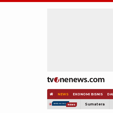
NEWS
EKONOMI BISNIS
DA
Sumatera
BREAKING
NEWS