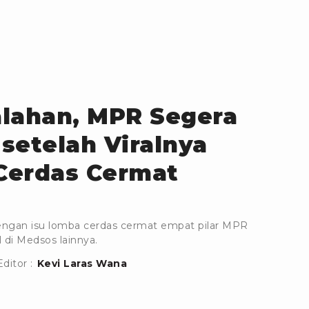
alahan, MPR Segera
setelah Viralnya
Cerdas Cermat
engan isu lomba cerdas cermat empat pilar MPR
l di Medsos lainnya.
Editor :
Kevi Laras Wana