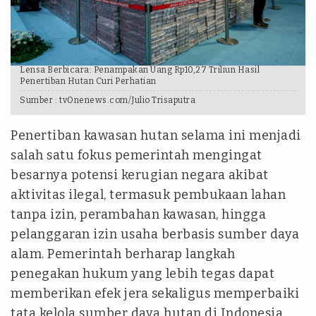
Lensa Berbicara: Penampakan Uang Rp10,27 Triliun Hasil
Penertiban Hutan Curi Perhatian
Sumber :
tvOnenews.com/Julio Trisaputra
Penertiban kawasan hutan selama ini menjadi
salah satu fokus pemerintah mengingat
besarnya potensi kerugian negara akibat
aktivitas ilegal, termasuk pembukaan lahan
tanpa izin, perambahan kawasan, hingga
pelanggaran izin usaha berbasis sumber daya
alam. Pemerintah berharap langkah
penegakan hukum yang lebih tegas dapat
memberikan efek jera sekaligus memperbaiki
tata kelola sumber daya hutan di Indonesia.