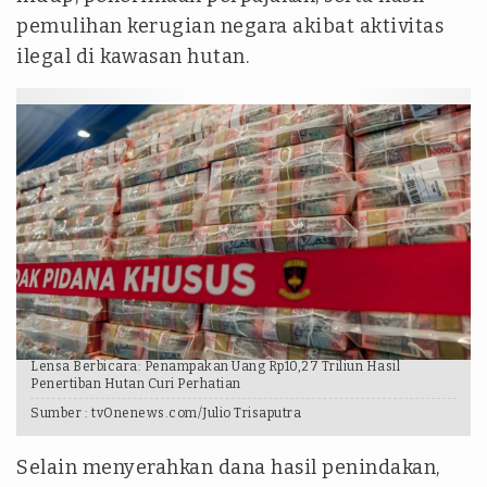
pemulihan kerugian negara akibat aktivitas
ilegal di kawasan hutan.
Lensa Berbicara: Penampakan Uang Rp10,27 Triliun Hasil
Penertiban Hutan Curi Perhatian
Sumber :
tvOnenews.com/Julio Trisaputra
Selain menyerahkan dana hasil penindakan,