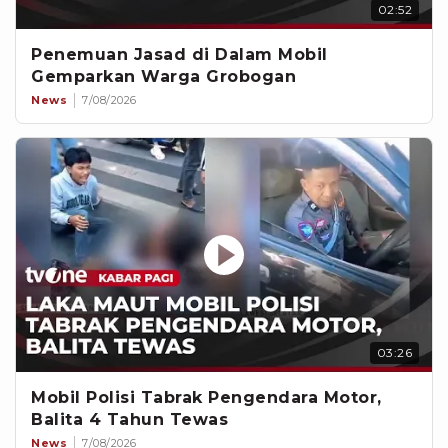
02:52
Penemuan Jasad di Dalam Mobil
Gemparkan Warga Grobogan
News
7/08/2026
03:26
Mobil Polisi Tabrak Pengendara Motor,
Balita 4 Tahun Tewas
News
7/08/2026