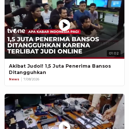
01:02
Akibat Judol! 1,5 Juta Penerima Bansos
Ditangguhkan
News
7/08/2026