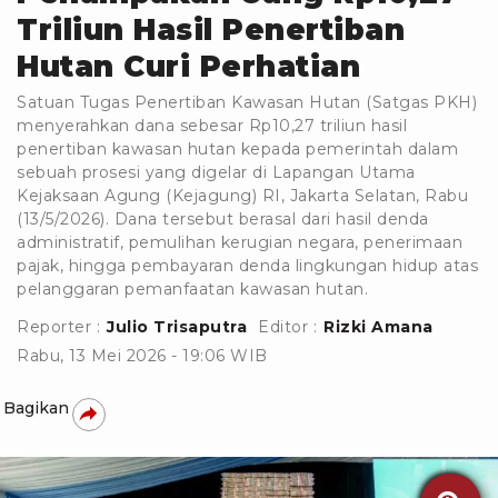
Triliun Hasil Penertiban
Hutan Curi Perhatian
Satuan Tugas Penertiban Kawasan Hutan (Satgas PKH)
menyerahkan dana sebesar Rp10,27 triliun hasil
penertiban kawasan hutan kepada pemerintah dalam
sebuah prosesi yang digelar di Lapangan Utama
Kejaksaan Agung (Kejagung) RI, Jakarta Selatan, Rabu
(13/5/2026). Dana tersebut berasal dari hasil denda
administratif, pemulihan kerugian negara, penerimaan
pajak, hingga pembayaran denda lingkungan hidup atas
pelanggaran pemanfaatan kawasan hutan.
Reporter :
Julio Trisaputra
Editor :
Rizki Amana
Rabu, 13 Mei 2026 - 19:06 WIB
Bagikan