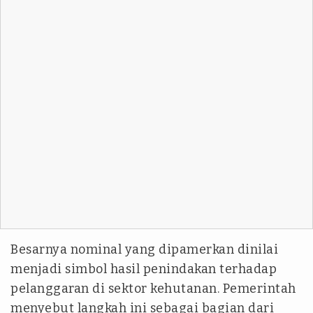
Besarnya nominal yang dipamerkan dinilai
menjadi simbol hasil penindakan terhadap
pelanggaran di sektor kehutanan. Pemerintah
menyebut langkah ini sebagai bagian dari