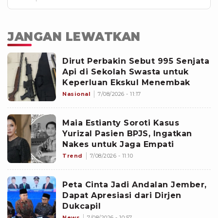
JANGAN LEWATKAN
Dirut Perbakin Sebut 995 Senjata
Api di Sekolah Swasta untuk
Keperluan Ekskul Menembak
Nasional
7/08/2026 - 11:17
Maia Estianty Soroti Kasus
Yurizal Pasien BPJS, Ingatkan
Nakes untuk Jaga Empati
Trend
7/08/2026 - 11:10
Peta Cinta Jadi Andalan Jember,
Dapat Apresiasi dari Dirjen
Dukcapil
News
7/08/2026 - 10:57