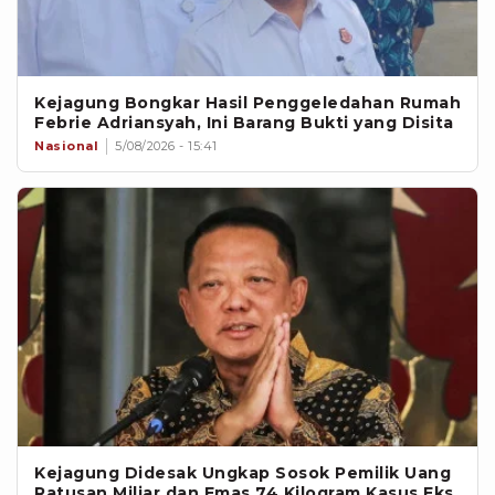
Kejagung Bongkar Hasil Penggeledahan Rumah
Febrie Adriansyah, Ini Barang Bukti yang Disita
Nasional
5/08/2026 - 15:41
Kejagung Didesak Ungkap Sosok Pemilik Uang
Ratusan Miliar dan Emas 74 Kilogram Kasus Eks