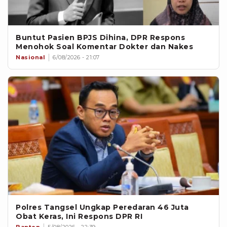
Buntut Pasien BPJS Dihina, DPR Respons
Menohok Soal Komentar Dokter dan Nakes
Nasional
6/08/2026 - 21:07
Polres Tangsel Ungkap Peredaran 46 Juta
Obat Keras, Ini Respons DPR RI
Banten
5/08/2026 - 22:39