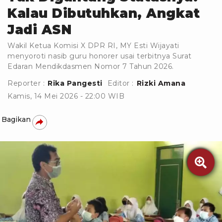
Kalau Dibutuhkan, Angkat
Jadi ASN
Wakil Ketua Komisi X DPR RI, MY Esti Wijayati
menyoroti nasib guru honorer usai terbitnya Surat
Edaran Mendikdasmen Nomor 7 Tahun 2026.
Reporter :
Rika Pangesti
Editor :
Rizki Amana
Kamis, 14 Mei 2026 - 22:00 WIB
Bagikan
