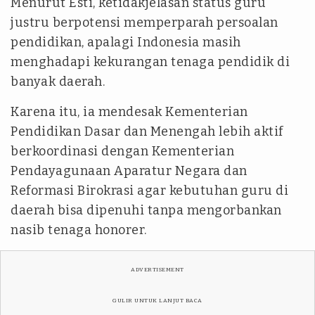
Menurut Esti, ketidakjelasan status guru
justru berpotensi memperparah persoalan
pendidikan, apalagi Indonesia masih
menghadapi kekurangan tenaga pendidik di
banyak daerah.
Karena itu, ia mendesak Kementerian
Pendidikan Dasar dan Menengah lebih aktif
berkoordinasi dengan Kementerian
Pendayagunaan Aparatur Negara dan
Reformasi Birokrasi agar kebutuhan guru di
daerah bisa dipenuhi tanpa mengorbankan
nasib tenaga honorer.
ADVERTISEMENT
GULIR UNTUK LANJUT BACA