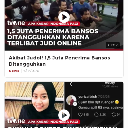
01:02
Akibat Judol! 1,5 Juta Penerima Bansos
Ditangguhkan
News
7/08/2026