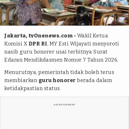
istimewa - Antara
Jakarta, tvOnenews.com -
Wakil Ketua
Komisi X
DPR RI
, MY Esti Wijayati menyoroti
nasib guru honorer usai terbitnya Surat
Edaran Mendikdasmen Nomor 7 Tahun 2026.
Menurutnya, pemerintah tidak boleh terus
membiarkan
guru honorer
berada dalam
ketidakpastian status.
ADVERTISEMENT