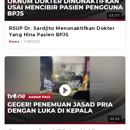
03:07
RSUP Dr. Sardjito Menonaktifkan Dokter
Yang Hina Pasien BPJS
News
7/08/2026
02:52