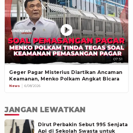
07:51
Geger Pagar Misterius Diartikan Ancaman
Keamanan, Menko Polkam Angkat Bicara
News
6/08/2026
JANGAN LEWATKAN
Dirut Perbakin Sebut 995 Senjata
Api di Sekolah Swasta untuk