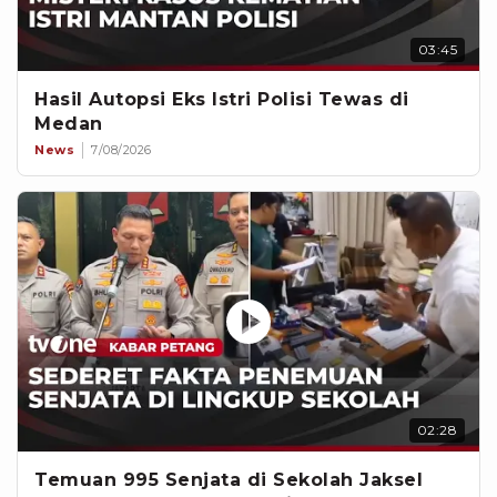
03:45
Hasil Autopsi Eks Istri Polisi Tewas di
Medan
News
7/08/2026
02:28
Temuan 995 Senjata di Sekolah Jaksel