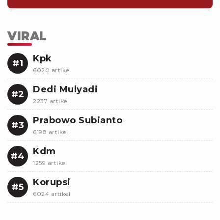
VIRAL
Kpk
#1
6020 artikel
Dedi Mulyadi
#2
2237 artikel
Prabowo Subianto
#3
6198 artikel
Kdm
#4
1259 artikel
Korupsi
#5
6024 artikel