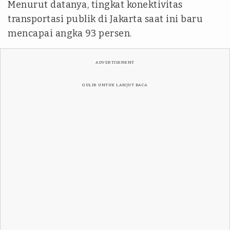
Menurut datanya, tingkat konektivitas
transportasi publik di Jakarta saat ini baru
mencapai angka 93 persen.
ADVERTISEMENT
GULIR UNTUK LANJUT BACA