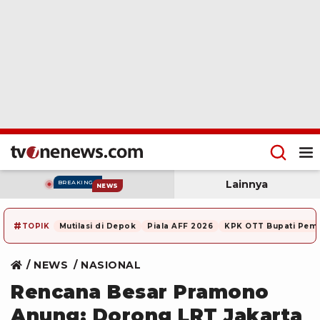
Lainnya
BREAKING
NEWS
#
TOPIK
Mutilasi di Depok
Piala AFF 2026
KPK OTT Bupati Pem
NEWS
NASIONAL
Rencana Besar Pramono
Anung: Dorong LRT Jakarta