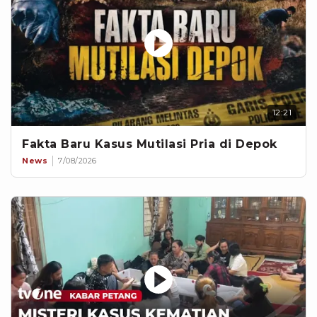
12:21
Fakta Baru Kasus Mutilasi Pria di Depok
News
7/08/2026