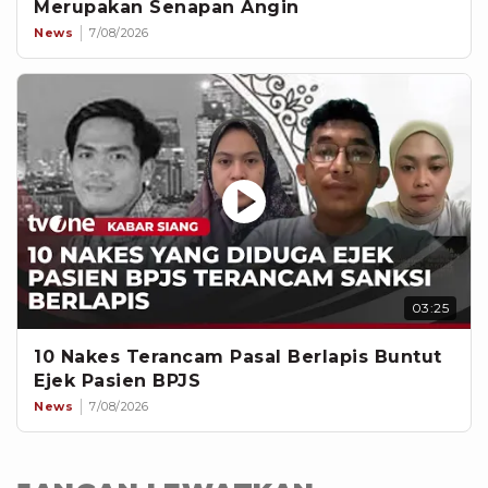
Merupakan Senapan Angin
News
7/08/2026
03:25
10 Nakes Terancam Pasal Berlapis Buntut
Ejek Pasien BPJS
News
7/08/2026