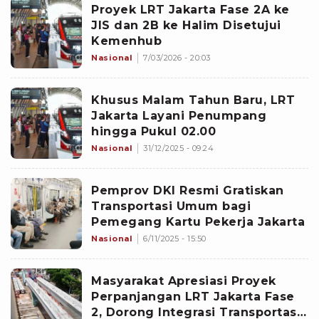
Proyek LRT Jakarta Fase 2A ke
JIS dan 2B ke Halim Disetujui
Kemenhub
Nasional
7/03/2026 - 20:03
Khusus Malam Tahun Baru, LRT
Jakarta Layani Penumpang
hingga Pukul 02.00
Nasional
31/12/2025 - 09:24
Pemprov DKI Resmi Gratiskan
Transportasi Umum bagi
Pemegang Kartu Pekerja Jakarta
Nasional
6/11/2025 - 15:50
Masyarakat Apresiasi Proyek
Perpanjangan LRT Jakarta Fase
2, Dorong Integrasi Transportasi