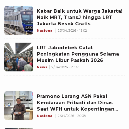
Kabar Baik untuk Warga Jakarta!
Naik MRT, TransJ hingga LRT
Jakarta Besok Gratis
Nasional
23/04/2026 - 15:02
LRT Jabodebek Catat
Peningkatan Pengguna Selama
Musim Libur Paskah 2026
News
7/04/2026 - 21:37
Pramono Larang ASN Pakai
Kendaraan Pribadi dan Dinas
Saat WFH untuk Kepentingan
Pribadi
Nasional
2/04/2026 - 20:38