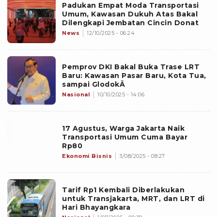
Padukan Empat Moda Transportasi
Umum, Kawasan Dukuh Atas Bakal
Dilengkapi Jembatan Cincin Donat
News
12/10/2025 - 06:24
Pemprov DKI Bakal Buka Trase LRT
Baru: Kawasan Pasar Baru, Kota Tua,
sampai GlodokÂ
Nasional
10/10/2025 - 14:06
17 Agustus, Warga Jakarta Naik
Transportasi Umum Cuma Bayar
Rp80
Ekonomi Bisnis
3/08/2025 - 08:27
Tarif Rp1 Kembali Diberlakukan
untuk Transjakarta, MRT, dan LRT di
Hari Bhayangkara