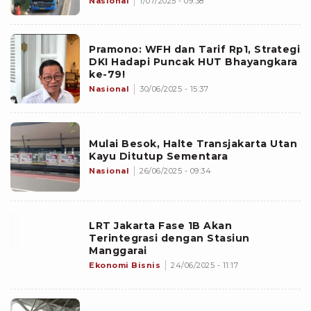
Nasional
1/07/2025 - 09:38
Pramono: WFH dan Tarif Rp1, Strategi
DKI Hadapi Puncak HUT Bhayangkara
ke-79!
Nasional
30/06/2025 - 15:37
Mulai Besok, Halte Transjakarta Utan
Kayu Ditutup Sementara
Nasional
26/06/2025 - 09:34
LRT Jakarta Fase 1B Akan
Terintegrasi dengan Stasiun
Manggarai
Ekonomi Bisnis
24/06/2025 - 11:17