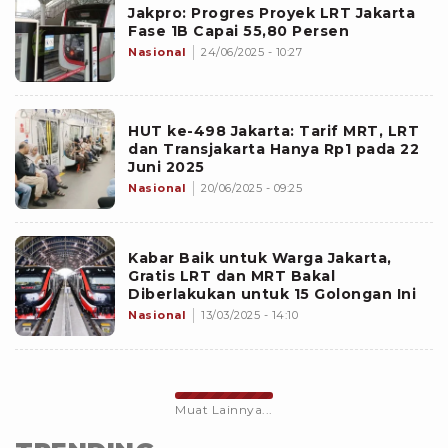
Jakpro: Progres Proyek LRT Jakarta
Fase 1B Capai 55,80 Persen
Nasional
24/06/2025 - 10:27
HUT ke-498 Jakarta: Tarif MRT, LRT
dan Transjakarta Hanya Rp1 pada 22
Juni 2025
Nasional
20/06/2025 - 09:25
Kabar Baik untuk Warga Jakarta,
Gratis LRT dan MRT Bakal
Diberlakukan untuk 15 Golongan Ini
Nasional
13/03/2025 - 14:10
Muat Lainnya...