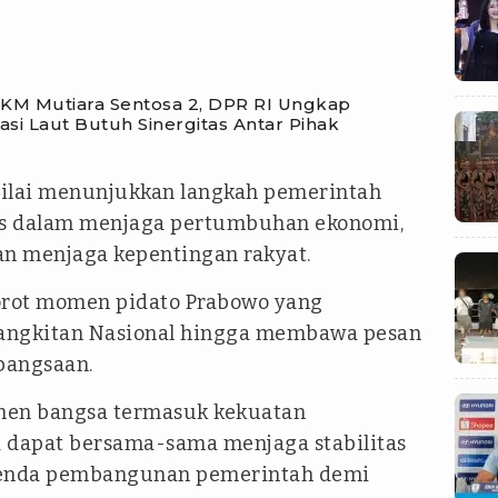
 KM Mutiara Sentosa 2, DPR RI Ungkap
si Laut Butuh Sinergitas Antar Pihak
nilai menunjukkan langkah pemerintah
las dalam menjaga pertumbuhan ekonomi,
an menjaga kepentingan rakyat.
yorot momen pidato Prabowo yang
angkitan Nasional hingga membawa pesan
bangsaan.
men bangsa termasuk kekuatan
 dapat bersama-sama menjaga stabilitas
enda pembangunan pemerintah demi