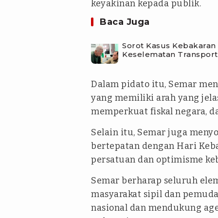
keyakinan kepada publik.
Baca Juga
Sorot Kasus Kebakaran
Keselematan Transporta
Dalam pidato itu, Semar me
yang memiliki arah yang je
memperkuat fiskal negara, d
Selain itu, Semar juga men
bertepatan dengan Hari Keb
persatuan dan optimisme ke
Semar berharap seluruh ele
masyarakat sipil dan pemuda
nasional dan mendukung ag