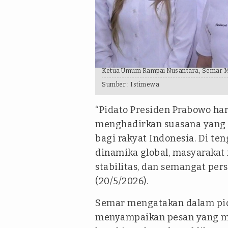
Ketua Umum Rampai Nusantara, Semar 
Sumber :
Istimewa
“Pidato Presiden Prabowo hari
menghadirkan suasana yang
bagi rakyat Indonesia. Di t
dinamika global, masyarakat
stabilitas, dan semangat pers
(20/5/2026).
Semar mengatakan dalam pida
menyampaikan pesan yang m