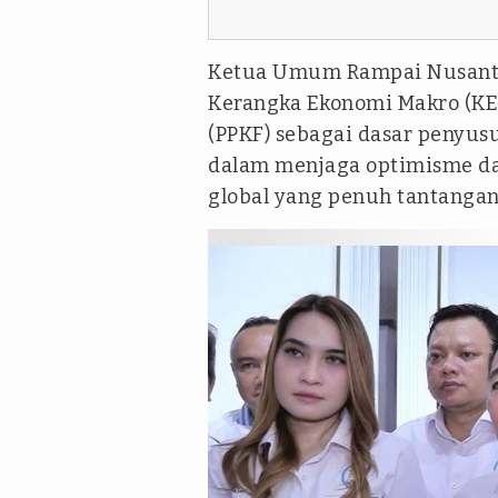
Ketua Umum Rampai Nusanta
Kerangka Ekonomi Makro (KEM
(PPKF) sebagai dasar penyus
dalam menjaga optimisme dan 
global yang penuh tantangan