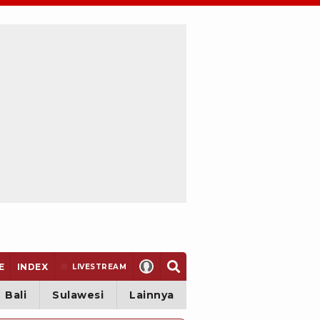
E
INDEX
LIVE
STREAM
Bali
Sulawesi
Lainnya