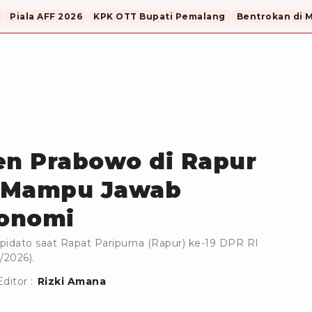
Piala AFF 2026
KPK OTT Bupati Pemalang
Bentrokan di 
en Prabowo di Rapur
i Mampu Jawab
onomi
pidato saat Rapat Paripurna (Rapur) ke-19 DPR RI
/2026).
Editor :
Rizki Amana