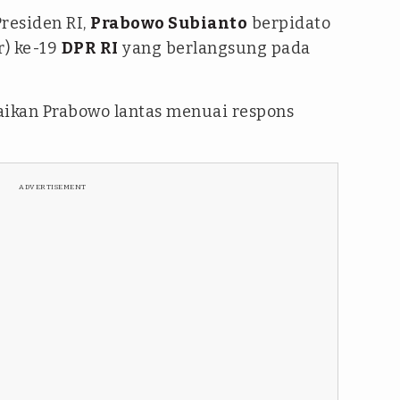
Presiden RI,
Prabowo Subianto
berpidato
) ke-19
DPR RI
yang berlangsung pada
aikan Prabowo lantas menuai respons
ADVERTISEMENT