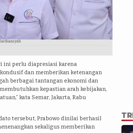
Mardiansyah
 ini perlu diapresiasi karena
 kondusif dan memberikan ketenangan
engah berbagai tantangan ekonomi dan
 membutuhkan kepastian arah kebijakan,
atuan,” kata Semar, Jakarta, Rabu
TR
to tersebut, Prabowo dinilai berhasil
enenangkan sekaligus memberikan