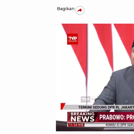
Bagikan
YouTube tvOne