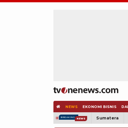
NEWS
EKONOMI BISNIS
DA
Sumatera
BREAKING
NEWS