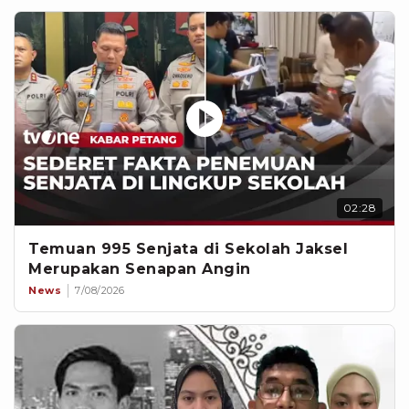
02:28
Temuan 995 Senjata di Sekolah Jaksel
Merupakan Senapan Angin
News
7/08/2026