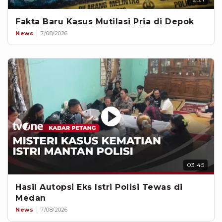
Fakta Baru Kasus Mutilasi Pria di Depok
News
7/08/2026
03:45
Hasil Autopsi Eks Istri Polisi Tewas di
Medan
News
7/08/2026