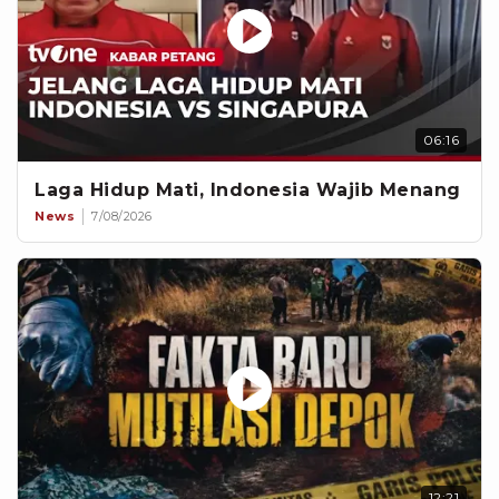
06:16
Laga Hidup Mati, Indonesia Wajib Menang
News
7/08/2026
12:21