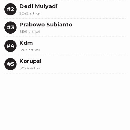
Dedi Mulyadi
#2
2245 artikel
Prabowo Subianto
#3
6199 artikel
Kdm
#4
1267 artikel
Korupsi
#5
6024 artikel