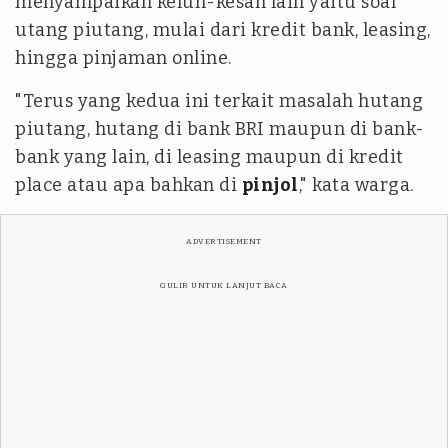
menyampaikan keluh-kesah lain yaitu soal
utang piutang, mulai dari kredit bank, leasing,
hingga pinjaman online.
"Terus yang kedua ini terkait masalah hutang
piutang, hutang di bank BRI maupun di bank-
bank yang lain, di leasing maupun di kredit
place atau apa bahkan di
pinjol
," kata warga.
ADVERTISEMENT
GULIR UNTUK LANJUT BACA