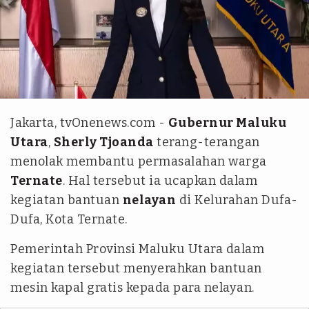
Instagram @s_tjo
Jakarta, tvOnenews.com -
Gubernur Maluku
Utara
,
Sherly Tjoanda
terang-terangan
menolak membantu permasalahan warga
Ternate
. Hal tersebut ia ucapkan dalam
kegiatan bantuan
nelayan
di Kelurahan Dufa-
Dufa, Kota Ternate.
Pemerintah Provinsi Maluku Utara dalam
kegiatan tersebut menyerahkan bantuan
mesin kapal gratis kepada para nelayan.