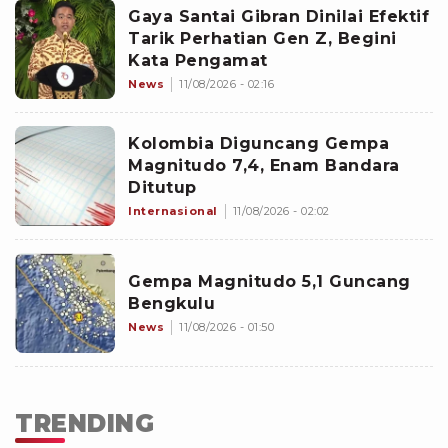
Gaya Santai Gibran Dinilai Efektif
Tarik Perhatian Gen Z, Begini
Kata Pengamat
News
11/08/2026 - 02:16
Kolombia Diguncang Gempa
Magnitudo 7,4, Enam Bandara
Ditutup
Internasional
11/08/2026 - 02:02
Gempa Magnitudo 5,1 Guncang
Bengkulu
News
11/08/2026 - 01:50
TRENDING