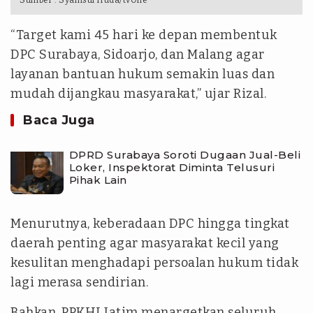
Sumber :
Syamsul Huda/tvOne
“Target kami 45 hari ke depan membentuk
DPC Surabaya, Sidoarjo, dan Malang agar
layanan bantuan hukum semakin luas dan
mudah dijangkau masyarakat,” ujar Rizal.
Baca Juga
DPRD Surabaya Soroti Dugaan Jual-Beli
Loker, Inspektorat Diminta Telusuri
Pihak Lain
Menurutnya, keberadaan DPC hingga tingkat
daerah penting agar masyarakat kecil yang
kesulitan menghadapi persoalan hukum tidak
lagi merasa sendirian.
Bahkan, PPKHI Jatim menargetkan seluruh