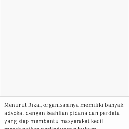
Menurut Rizal, organisasinya memiliki banyak
advokat dengan keahlian pidana dan perdata
yang siap membantu masyarakat kecil