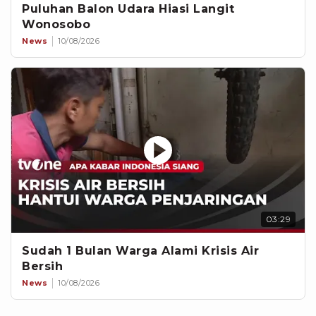
Puluhan Balon Udara Hiasi Langit
Wonosobo
News
10/08/2026
03:29
Sudah 1 Bulan Warga Alami Krisis Air
Bersih
News
10/08/2026