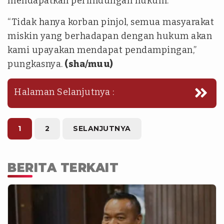
mendapatkan perlindungan hukum.
“Tidak hanya korban pinjol, semua masyarakat
miskin yang berhadapan dengan hukum akan
kami upayakan mendapat pendampingan,”
pungkasnya.
(sha/muu)
Halaman Selanjutnya :
1
2
SELANJUTNYA
BERITA TERKAIT