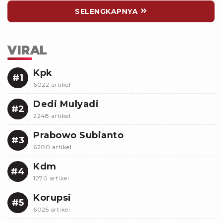
SELENGKAPNYA
VIRAL
Kpk
#1
6022 artikel
Dedi Mulyadi
#2
2248 artikel
Prabowo Subianto
#3
6200 artikel
Kdm
#4
1270 artikel
Korupsi
#5
6025 artikel