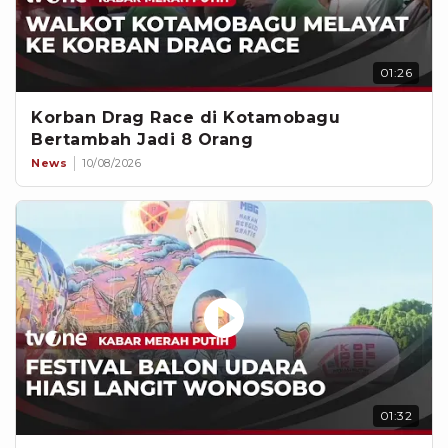
01:26
Korban Drag Race di Kotamobagu
Bertambah Jadi 8 Orang
News
10/08/2026
01:32