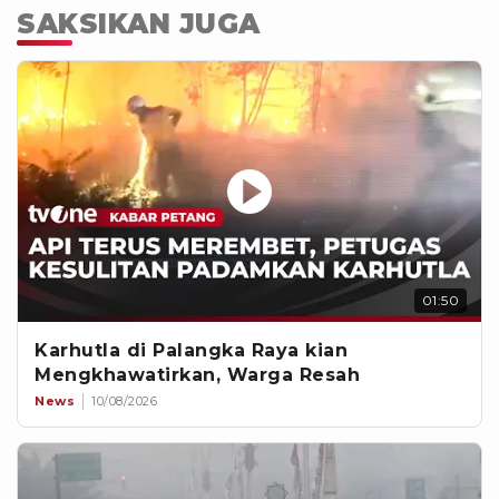
SAKSIKAN JUGA
01:50
Karhutla di Palangka Raya kian
Mengkhawatirkan, Warga Resah
News
10/08/2026