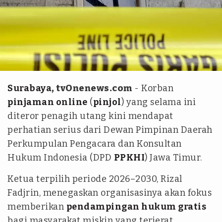
muhammad imron
Surabaya
, tvOnenews.com
- Korban
pinjaman online
(
pinjol
) yang selama ini
diteror penagih utang kini mendapat
perhatian serius dari Dewan Pimpinan Daerah
Perkumpulan Pengacara dan Konsultan
Hukum Indonesia (DPD
PPKHI
) Jawa Timur.
Ketua terpilih periode 2026–2030, Rizal
Fadjrin, menegaskan organisasinya akan fokus
memberikan
pendampingan hukum gratis
bagi masyarakat miskin yang terjerat