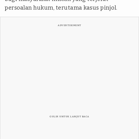
persoalan hukum, terutama kasus pinjol.
ADVERTISEMENT
GULIR UNTUK LANJUT BACA