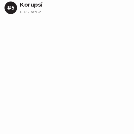
Korupsi
#5
6022 artikel