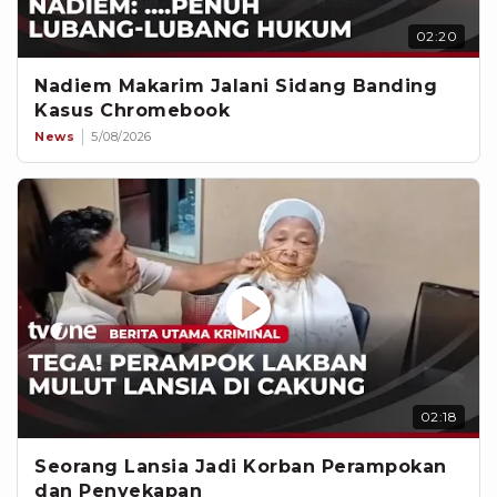
02:20
Nadiem Makarim Jalani Sidang Banding
Kasus Chromebook
News
5/08/2026
02:18
Seorang Lansia Jadi Korban Perampokan
dan Penyekapan