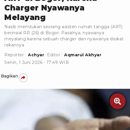
Charger Nyawanya
Melayang
Nasib memilukan seorang asisten rumah tangga (ART)
berinsial RR (26) di Bogor. Pasalnya, nyawanya
meyalang karena sebuah charger dan nyawanya disikat
rekannya
Reporter :
Achyar
Editor :
Aqmarul Akhyar
Senin, 1 Juni 2026 - 17:49 WIB
Bagikan
