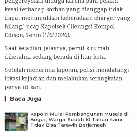
pengeroyokan diduga karena para pelaku
kesal terhadap korban yang dianggap tidak
dapat menunjukkan keberadaan charger yang
hilang," ucap Kapolsek Cileungsi Kompol
Edison, Senin (1/6/2026).
Saat kejadian, jelasnya, pemilik rumah
diketahui sedang berada di luar kota.
Setelah menerima laporan, polisi mendatangi
lokasi kejadian dan melakukan serangkaian
penyelidikan.
Baca Juga
Kapolri Mulai Pembangunan Musala di
Bogor, Warga: Sudah 10 Tahun Kami
Tidak Bisa Tarawih Berjamaah