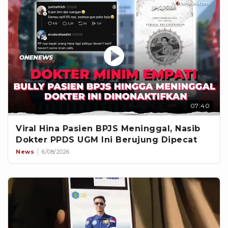
07:40
Viral Hina Pasien BPJS Meninggal, Nasib
Dokter PPDS UGM Ini Berujung Dipecat
News
6/08/2026