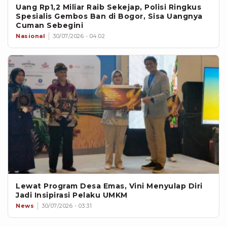
Uang Rp1,2 Miliar Raib Sekejap, Polisi Ringkus
Spesialis Gembos Ban di Bogor, Sisa Uangnya
Cuman Sebegini
Nasional
30/07/2026 - 04:02
Lewat Program Desa Emas, Vini Menyulap Diri
Jadi Insipirasi Pelaku UMKM
News
30/07/2026 - 03:31