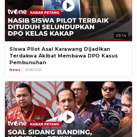
03:14
Siswa Pilot Asal Karawang Dijadikan
Terdakwa Akibat Membawa DPO Kasus
Pembunuhan
News
5/08/2026