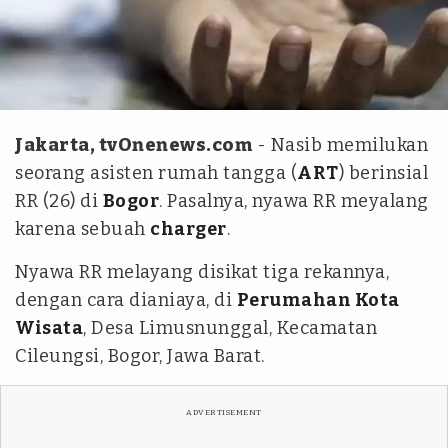
Antara
Jakarta, tvOnenews.com
- Nasib memilukan
seorang asisten rumah tangga (
ART
) berinsial
RR (26) di
Bogor
. Pasalnya, nyawa RR meyalang
karena sebuah
charger
.
Nyawa RR melayang disikat tiga rekannya,
dengan cara dianiaya, di
Perumahan Kota
Wisata
, Desa Limusnunggal, Kecamatan
Cileungsi, Bogor, Jawa Barat.
ADVERTISEMENT