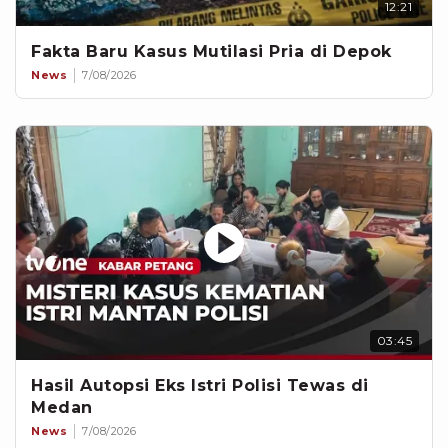
12:21
Fakta Baru Kasus Mutilasi Pria di Depok
News
7/08/2026
03:45
Hasil Autopsi Eks Istri Polisi Tewas di
Medan
News
7/08/2026