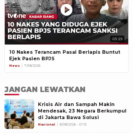
03:25
10 Nakes Terancam Pasal Berlapis Buntut
Ejek Pasien BPJS
News
7/08/2026
JANGAN LEWATKAN
Krisis Air dan Sampah Makin
Mendesak, 23 Negara Berkumpul
di Jakarta Bawa Solusi
Nasional
8/08/2026 - 01:15