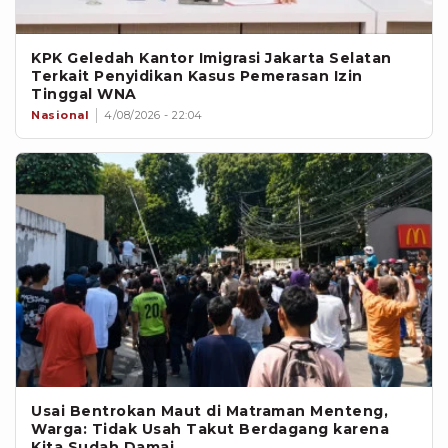
KPK Geledah Kantor Imigrasi Jakarta Selatan
Terkait Penyidikan Kasus Pemerasan Izin
Tinggal WNA
Nasional
4/08/2026 - 22:04
Usai Bentrokan Maut di Matraman Menteng,
Warga: Tidak Usah Takut Berdagang karena
Kita Sudah Damai