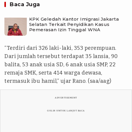
Baca Juga
KPK Geledah Kantor Imigrasi Jakarta
Selatan Terkait Penyidikan Kasus
Pemerasan Izin Tinggal WNA
“Terdiri dari 326 laki-laki, 353 perempuan.
Dari jumlah tersebut terdapat 35 lansia, 90
balita, 53 anak usia SD, 6 anak usia SMP, 22
remaja SMK, serta 414 warga dewasa,
termasuk ibu hamil,” ujar Rano. (saa/aag)
ADVERTISEMENT
GULIR UNTUK LANJUT BACA