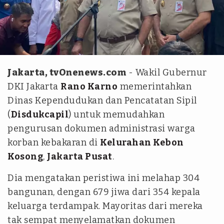
tvOnenews - syifa
Jakarta, tvOnenews.com
- Wakil Gubernur
DKI Jakarta
Rano Karno
memerintahkan
Dinas Kependudukan dan Pencatatan Sipil
(
Disdukcapil
) untuk memudahkan
pengurusan dokumen administrasi warga
korban kebakaran di
Kelurahan Kebon
Kosong
,
Jakarta Pusat
.
Dia mengatakan peristiwa ini melahap 304
bangunan, dengan 679 jiwa dari 354 kepala
keluarga terdampak. Mayoritas dari mereka
tak sempat menyelamatkan dokumen