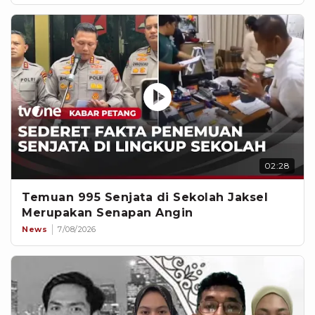
02:28
Temuan 995 Senjata di Sekolah Jaksel
Merupakan Senapan Angin
News
7/08/2026