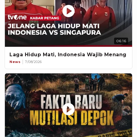
06:16
Laga Hidup Mati, Indonesia Wajib Menang
News
7/08/2026