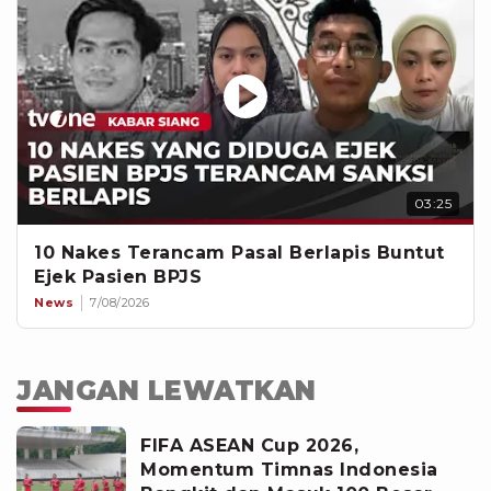
03:25
10 Nakes Terancam Pasal Berlapis Buntut
Ejek Pasien BPJS
News
7/08/2026
JANGAN LEWATKAN
FIFA ASEAN Cup 2026,
Momentum Timnas Indonesia