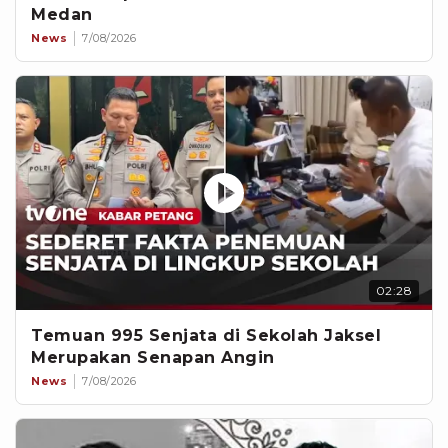
Medan
News
7/08/2026
02:28
Temuan 995 Senjata di Sekolah Jaksel
Merupakan Senapan Angin
News
7/08/2026