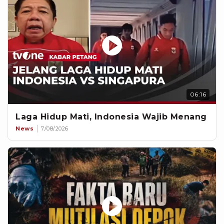
06:16
Laga Hidup Mati, Indonesia Wajib Menang
News
7/08/2026