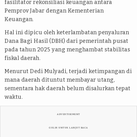
fasilitator rekonsiliasi keuangan antara
Pemprov Jabar dengan Kementerian
Keuangan.
Hal ini dipicu oleh keterlambatan penyaluran
Dana Bagi Hasil (DBH) dari pemerintah pusat
pada tahun 2025 yang menghambat stabilitas
fiskal daerah.
Menurut Dedi Mulyadi, terjadi ketimpangan di
mana daerah dituntut membayar utang,
sementara hak daerah belum disalurkan tepat
waktu.
ADVERTISEMENT
GULIR UNTUK LANJUT BACA