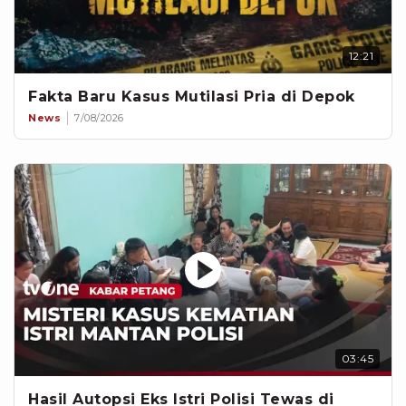
12:21
Fakta Baru Kasus Mutilasi Pria di Depok
News
7/08/2026
03:45
Hasil Autopsi Eks Istri Polisi Tewas di