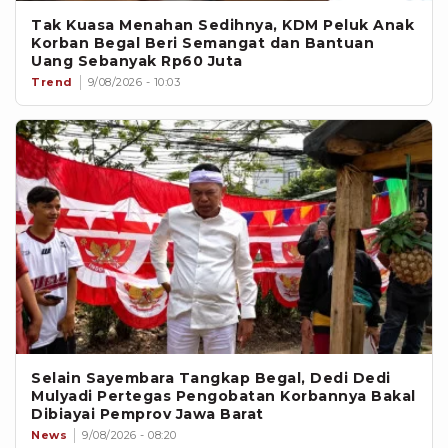
Tak Kuasa Menahan Sedihnya, KDM Peluk Anak
Korban Begal Beri Semangat dan Bantuan
Uang Sebanyak Rp60 Juta
Trend
9/08/2026 - 10:03
Selain Sayembara Tangkap Begal, Dedi Dedi
Mulyadi Pertegas Pengobatan Korbannya Bakal
Dibiayai Pemprov Jawa Barat
News
9/08/2026 - 08:20