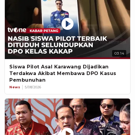
03:14
Siswa Pilot Asal Karawang Dijadikan
Terdakwa Akibat Membawa DPO Kasus
Pembunuhan
News
5/08/2026