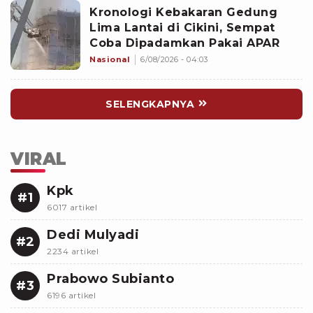
Kronologi Kebakaran Gedung
Lima Lantai di Cikini, Sempat
Coba Dipadamkan Pakai APAR
Nasional
6/08/2026 - 04:03
SELENGKAPNYA
VIRAL
Kpk
#1
6017 artikel
Dedi Mulyadi
#2
2234 artikel
Prabowo Subianto
#3
6196 artikel