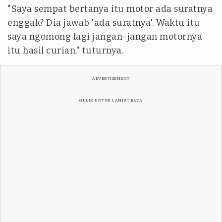
"Saya sempat bertanya itu motor ada suratnya
enggak? Dia jawab 'ada suratnya'. Waktu itu
saya ngomong lagi jangan-jangan motornya
itu hasil curian," tuturnya.
ADVERTISEMENT
GULIR UNTUK LANJUT BACA