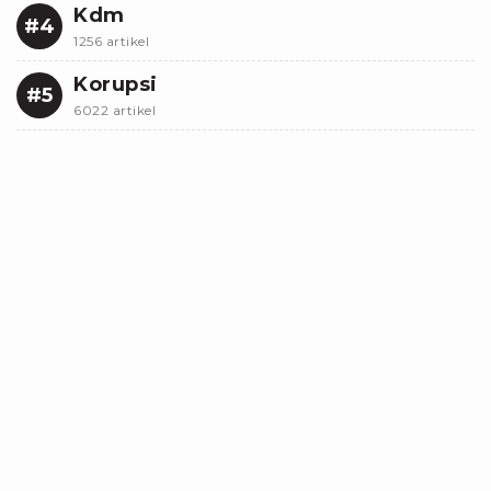
Kdm
#4
1256 artikel
Korupsi
#5
6022 artikel