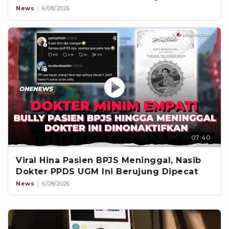
News
6/08/2026
07:40
Viral Hina Pasien BPJS Meninggal, Nasib
Dokter PPDS UGM Ini Berujung Dipecat
News
6/08/2026