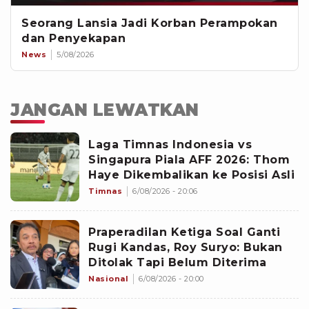
Seorang Lansia Jadi Korban Perampokan
dan Penyekapan
News
5/08/2026
JANGAN LEWATKAN
Laga Timnas Indonesia vs
Singapura Piala AFF 2026: Thom
Haye Dikembalikan ke Posisi Asli
Timnas
6/08/2026 - 20:06
Praperadilan Ketiga Soal Ganti
Rugi Kandas, Roy Suryo: Bukan
Ditolak Tapi Belum Diterima
Nasional
6/08/2026 - 20:00