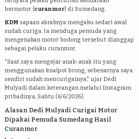
ternyata pelaku pencurian kendaraan
bermotor (
curanmor
) di Sumedang.
KDM
sapaan akrabnya mengaku sedari awal
sudah curiga. Ia menduga pemuda yang
mengenakan motor bodong tersebut dianggap
sebagai pelaku curanmor.
"Saat saya mengejar anak-anak itu yang
menggunakan knalpot brong, sebenarnya saya
sendiri sudah mencurigainya," ujar Dedi
Mulyadi dalam keterangan melalui Instagram
pribadinya, Sabtu (6/6/2026).
Alasan Dedi Mulyadi Curigai Motor
Dipakai Pemuda Sumedang Hasil
Curanmor