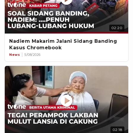
02:20
Nadiem Makarim Jalani Sidang Banding
Kasus Chromebook
News
5/08/2026
02:18