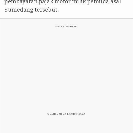
pembayaran pajak motor milik pemuda asal
Sumedang tersebut.
ADVERTISEMENT
GULIR UNTUK LANJUT BACA