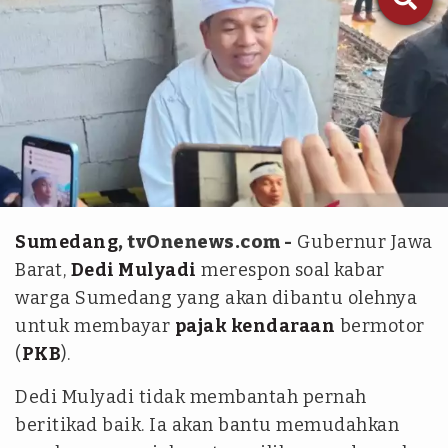
Antara
Sumedang
, tvOnenews.com -
Gubernur Jawa
Barat,
Dedi Mulyadi
merespon soal kabar
warga Sumedang yang akan dibantu olehnya
untuk membayar
pajak kendaraan
bermotor
(
PKB
).
Dedi Mulyadi tidak membantah pernah
beritikad baik. Ia akan bantu memudahkan