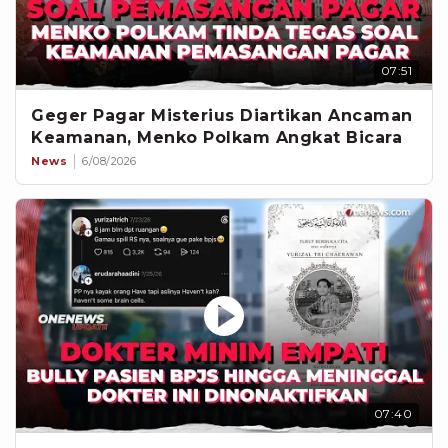
07:51
Geger Pagar Misterius Diartikan Ancaman
Keamanan, Menko Polkam Angkat Bicara
News
6/08/2026
07:40