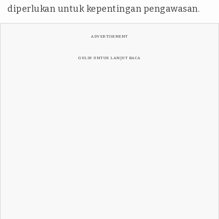
diperlukan untuk kepentingan pengawasan.
ADVERTISEMENT
GULIR UNTUK LANJUT BACA