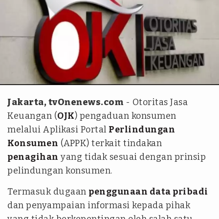
Antara
Jakarta, tvOnenews.com
- Otoritas Jasa
Keuangan (
OJK
) pengaduan konsumen
melalui Aplikasi Portal
Perlindungan
Konsumen
(APPK) terkait tindakan
penagihan
yang tidak sesuai dengan prinsip
pelindungan konsumen.
Termasuk dugaan
penggunaan data pribadi
dan penyampaian informasi kepada pihak