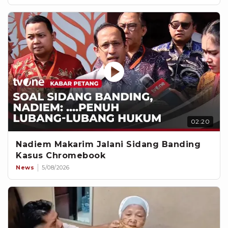
02:20
Nadiem Makarim Jalani Sidang Banding
Kasus Chromebook
News
5/08/2026