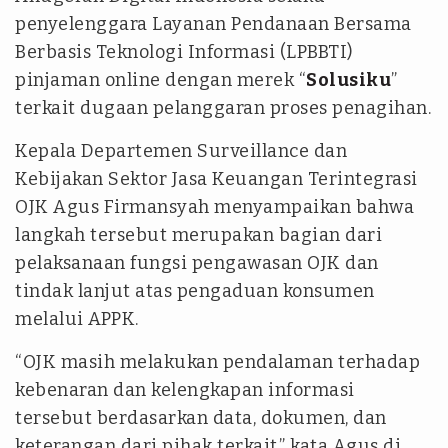
penyelenggara Layanan Pendanaan Bersama
Berbasis Teknologi Informasi (LPBBTI)
pinjaman online dengan merek “
Solusiku
”
terkait dugaan pelanggaran proses penagihan.
Kepala Departemen Surveillance dan
Kebijakan Sektor Jasa Keuangan Terintegrasi
OJK Agus Firmansyah menyampaikan bahwa
langkah tersebut merupakan bagian dari
pelaksanaan fungsi pengawasan OJK dan
tindak lanjut atas pengaduan konsumen
melalui APPK.
“OJK masih melakukan pendalaman terhadap
kebenaran dan kelengkapan informasi
tersebut berdasarkan data, dokumen, dan
keterangan dari pihak terkait,” kata Agus di