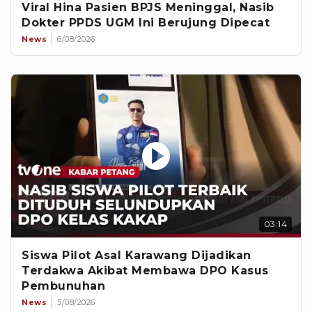
Viral Hina Pasien BPJS Meninggal, Nasib
Dokter PPDS UGM Ini Berujung Dipecat
News
6/08/2026
03:14
Siswa Pilot Asal Karawang Dijadikan
Terdakwa Akibat Membawa DPO Kasus
Pembunuhan
News
5/08/2026