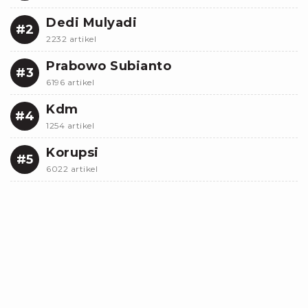
Dedi Mulyadi
#2
2232 artikel
Prabowo Subianto
#3
6196 artikel
Kdm
#4
1254 artikel
Korupsi
#5
6022 artikel