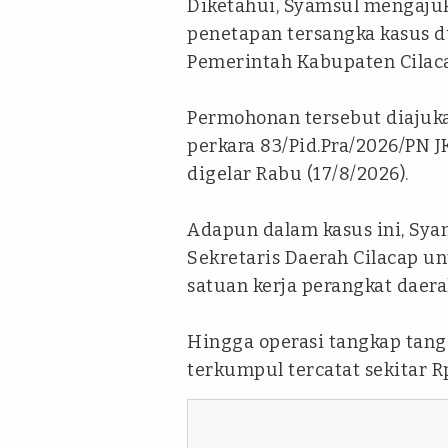
Diketahui, Syamsul mengaju
penetapan tersangka kasus 
Pemerintah Kabupaten Cilac
Permohonan tersebut diajuk
perkara 83/Pid.Pra/2026/PN 
digelar Rabu (17/8/2026).
Adapun dalam kasus ini, Sya
Sekretaris Daerah Cilacap u
satuan kerja perangkat daera
Hingga operasi tangkap tang
terkumpul tercatat sekitar Rp