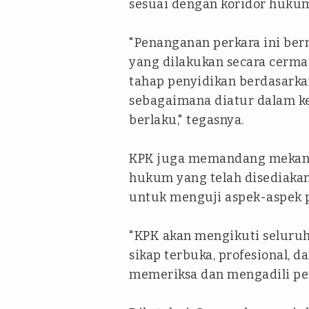
sesuai dengan koridor huku
"Penanganan perkara ini ber
yang dilakukan secara cerma
tahap penyidikan berdasarka
sebagaimana diatur dalam k
berlaku," tegasnya.
KPK juga memandang mekani
hukum yang telah disediakan
untuk menguji aspek-aspek 
"KPK akan mengikuti seluruh
sikap terbuka, profesional,
memeriksa dan mengadili per