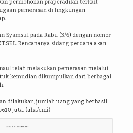
kan permohonan praperadilan terkait
dugaan pemerasan di lingkungan
ap.
an Syamsul pada Rabu (3/6) dengan nomor
JKT.SEL. Rencananya sidang perdana akan
msul telah melakukan pemerasan melalui
ntuk kemudian dikumpulkan dari berbagai
h.
an dilakukan, jumlah uang yang berhasil
610 juta. (aha/cmi)
ADVERTISEMENT