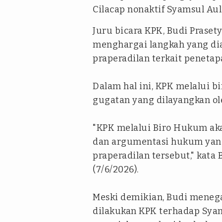
Cilacap nonaktif Syamsul Au
Juru bicara KPK, Budi Prase
menghargai langkah yang di
praperadilan terkait peneta
Dalam hal ini, KPK melalui 
gugatan yang dilayangkan ol
"KPK melalui Biro Hukum ak
dan argumentasi hukum yan
praperadilan tersebut," kata
(7/6/2026).
Meski demikian, Budi mene
dilakukan KPK terhadap Syams