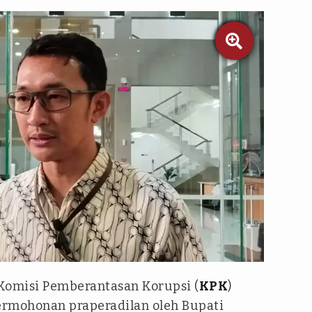

Komisi Pemberantasan Korupsi (
KPK
)
ermohonan praperadilan oleh Bupati