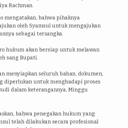
liya Rachman.
tyo mengatakan, bahwa pihaknya
ajukan oleh Syamsul untuk mengajukan
pannya sebagai tersangka.
biro hukum akan bersiap untuk melawan
eh sang Bupati.
an menyiapkan seluruh bahan, dokumen,
g diperlukan untuk menghadapi proses
 Budi dalam keterangannya, Minggu
gaskan, bahwa penegakan hukum yang
ul telah dilakukan secara profesional