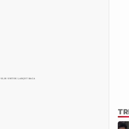
GULIR UNTUK LANJUT BACA
TR