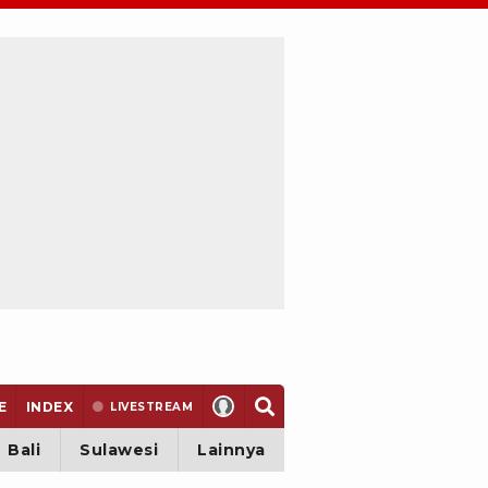
E
INDEX
LIVE
STREAM
Bali
Sulawesi
Lainnya