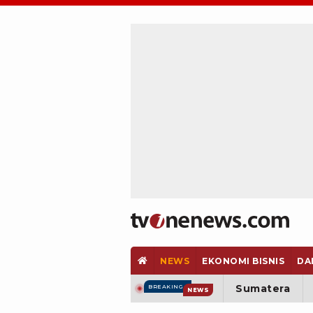
NEWS
EKONOMI BISNIS
DA
Sumatera
BREAKING
NEWS