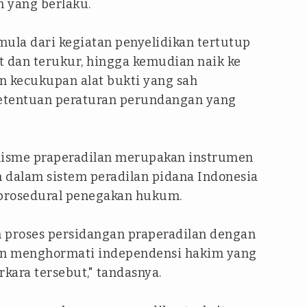
m yang berlaku.
mula dari kegiatan penyelidikan tertutup
t dan terukur, hingga kemudian naik ke
n kecukupan alat bukti yang sah
etentuan peraturan perundangan yang
sme praperadilan merupakan instrumen
 dalam sistem peradilan pidana Indonesia
prosedural penegakan hukum.
 proses persidangan praperadilan dengan
 dan menghormati independensi hakim yang
kara tersebut," tandasnya.