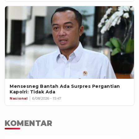
Mensesneg Bantah Ada Surpres Pergantian
Kapolri: Tidak Ada
Nasional
6/08/2026 - 15:47
KOMENTAR