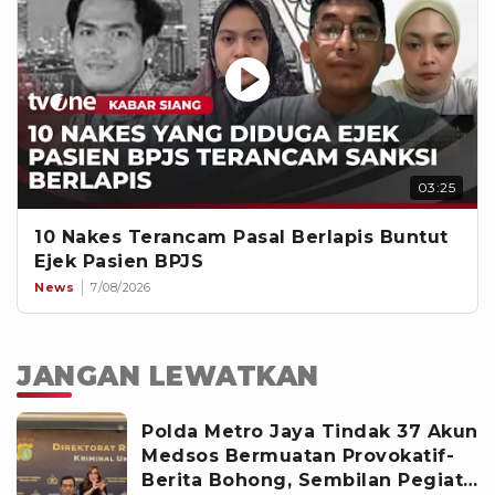
03:25
10 Nakes Terancam Pasal Berlapis Buntut
Ejek Pasien BPJS
News
7/08/2026
JANGAN LEWATKAN
Polda Metro Jaya Tindak 37 Akun
Medsos Bermuatan Provokatif-
Berita Bohong, Sembilan Pegiat