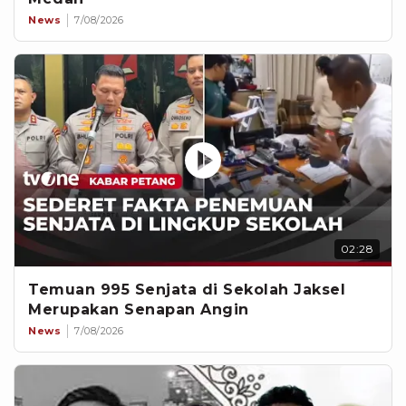
News
7/08/2026
02:28
Temuan 995 Senjata di Sekolah Jaksel
Merupakan Senapan Angin
News
7/08/2026