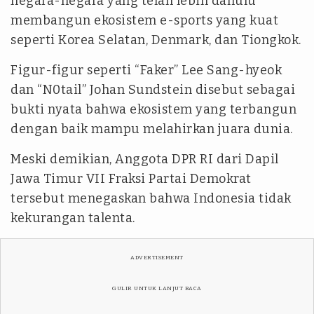
negara-negara yang telah lebih dahulu
membangun ekosistem e-sports yang kuat
seperti Korea Selatan, Denmark, dan Tiongkok.
Figur-figur seperti “Faker” Lee Sang-hyeok
dan “N0tail” Johan Sundstein disebut sebagai
bukti nyata bahwa ekosistem yang terbangun
dengan baik mampu melahirkan juara dunia.
Meski demikian, Anggota DPR RI dari Dapil
Jawa Timur VII Fraksi Partai Demokrat
tersebut menegaskan bahwa Indonesia tidak
kekurangan talenta.
ADVERTISEMENT
GULIR UNTUK LANJUT BACA