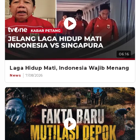
06:16
Laga Hidup Mati, Indonesia Wajib Menang
News
7/08/2026