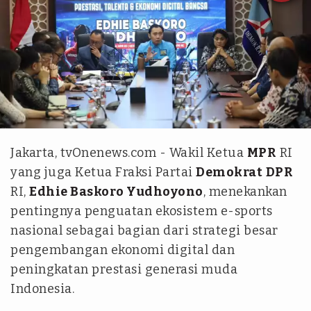
Istimewa
Jakarta, tvOnenews.com - Wakil Ketua
MPR
RI
yang juga Ketua Fraksi Partai
Demokrat
DPR
RI,
Edhie Baskoro Yudhoyono
, menekankan
pentingnya penguatan ekosistem e-sports
nasional sebagai bagian dari strategi besar
pengembangan ekonomi digital dan
peningkatan prestasi generasi muda
Indonesia.