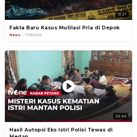
12:21
Fakta Baru Kasus Mutilasi Pria di Depok
News
7/08/2026
03:45
Hasil Autopsi Eks Istri Polisi Tewas di
Medan