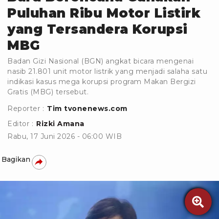
Puluhan Ribu Motor Listirk
yang Tersandera Korupsi
MBG
Badan Gizi Nasional (BGN) angkat bicara mengenai
nasib 21.801 unit motor listrik yang menjadi salaha satu
indikasi kasus mega korupsi program Makan Bergizi
Gratis (MBG) tersebut.
Reporter :
Tim tvonenews.com
Editor :
Rizki Amana
Rabu, 17 Juni 2026 - 06:00 WIB
Bagikan
