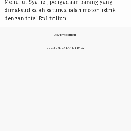
Menurut Syarief, pengadaan barang yang
dimaksud salah satunya ialah motor listrik
dengan total Rp1 triliun.
ADVERTISEMENT
GULIR UNTUK LANJUT BACA