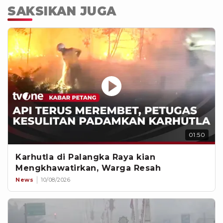
SAKSIKAN JUGA
01:50
Karhutla di Palangka Raya kian
Mengkhawatirkan, Warga Resah
News
10/08/2026