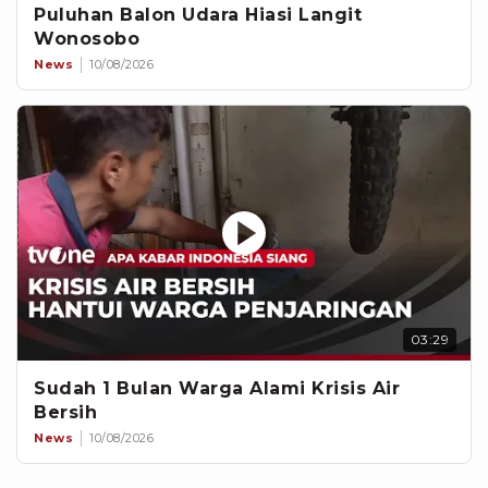
Puluhan Balon Udara Hiasi Langit
Wonosobo
News
10/08/2026
03:29
Sudah 1 Bulan Warga Alami Krisis Air
Bersih
News
10/08/2026