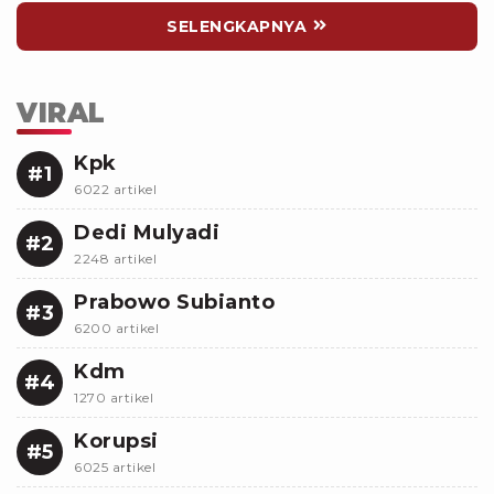
SELENGKAPNYA
VIRAL
Kpk
#1
6022 artikel
Dedi Mulyadi
#2
2248 artikel
Prabowo Subianto
#3
6200 artikel
Kdm
#4
1270 artikel
Korupsi
#5
6025 artikel