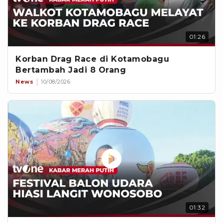
01:26
Korban Drag Race di Kotamobagu
Bertambah Jadi 8 Orang
News
10/08/2026
01:32