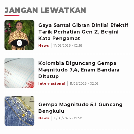
JANGAN LEWATKAN
Gaya Santai Gibran Dinilai Efektif
Tarik Perhatian Gen Z, Begini
Kata Pengamat
News
11/08/2026 - 02:16
Kolombia Diguncang Gempa
Magnitudo 7,4, Enam Bandara
Ditutup
Internasional
11/08/2026 - 02:02
Gempa Magnitudo 5,1 Guncang
Bengkulu
News
11/08/2026 - 01:50