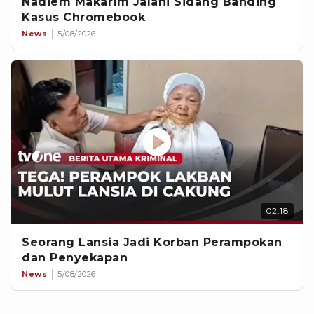
Nadiem Makarim Jalani Sidang Banding
Kasus Chromebook
News
5/08/2026
02:18
Seorang Lansia Jadi Korban Perampokan
dan Penyekapan
News
5/08/2026