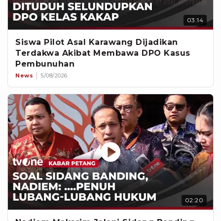
03:14
Siswa Pilot Asal Karawang Dijadikan
Terdakwa Akibat Membawa DPO Kasus
Pembunuhan
News
5/08/2026
02:20