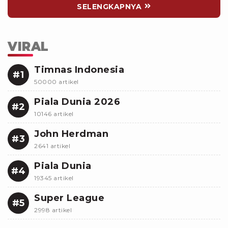
SELENGKAPNYA
VIRAL
Timnas Indonesia
#1
50000 artikel
Piala Dunia 2026
#2
10146 artikel
John Herdman
#3
2641 artikel
Piala Dunia
#4
19345 artikel
Super League
#5
2998 artikel