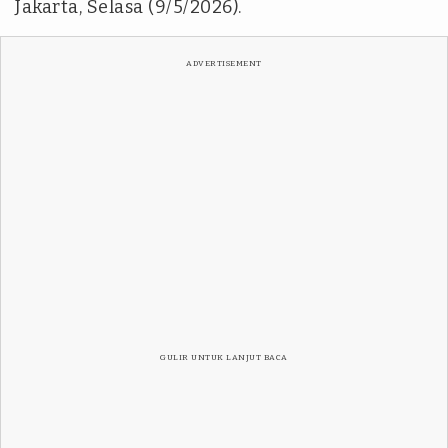
Jakarta, Selasa (9/5/2026).
ADVERTISEMENT
GULIR UNTUK LANJUT BACA