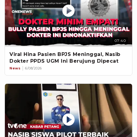
07:40
Viral Hina Pasien BPJS Meninggal, Nasib
Dokter PPDS UGM Ini Berujung Dipecat
News
6/08/2026