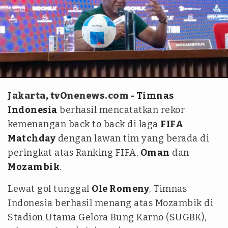
tvOnenews-Ilham Giovani
Jakarta, tvOnenews.com -
Timnas
Indonesia
berhasil mencatatkan rekor
kemenangan back to back di laga
FIFA
Matchday
dengan lawan tim yang berada di
peringkat atas Ranking FIFA,
Oman
dan
Mozambik
.
Lewat gol tunggal
Ole Romeny
, Timnas
Indonesia berhasil menang atas Mozambik di
Stadion Utama Gelora Bung Karno (SUGBK),