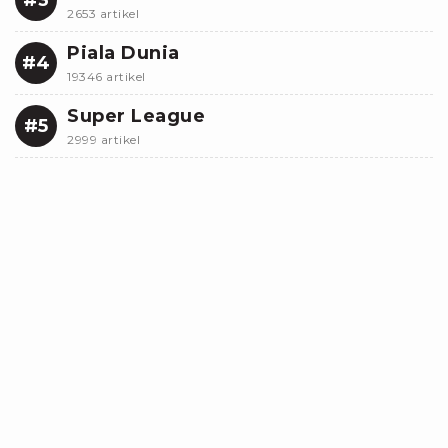
2653 artikel
Piala Dunia
#4
19346 artikel
Super League
#5
2999 artikel