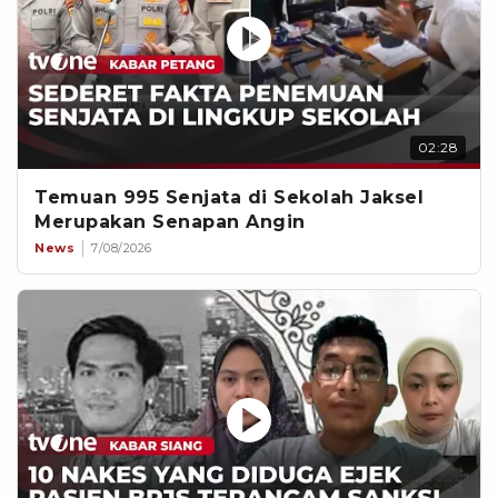
02:28
Temuan 995 Senjata di Sekolah Jaksel
Merupakan Senapan Angin
News
7/08/2026