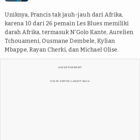
Uniknya, Prancis tak jauh-jauh dari Afrika,
karena 10 dari 26 pemain Les Blues memiliki
darah Afrika, termasuk N'Golo Kante, Aurelien
Tchouameni, Ousmane Dembele, Kylian
Mbappe, Rayan Cherki, dan Michael Olise.
ADVERTISEMENT
GULIR UNTUK LANJUT BACA