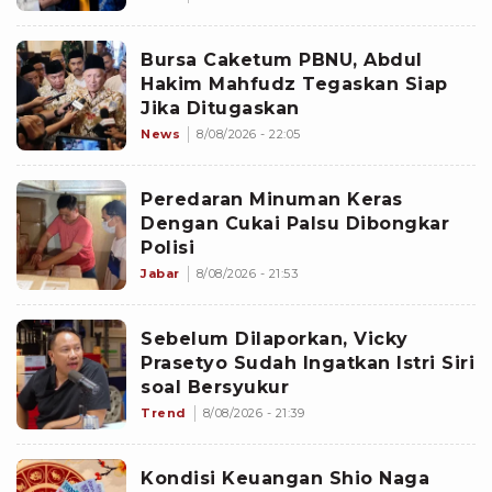
Bursa Caketum PBNU, Abdul
Hakim Mahfudz Tegaskan Siap
Jika Ditugaskan
News
8/08/2026 - 22:05
Peredaran Minuman Keras
Dengan Cukai Palsu Dibongkar
Polisi
Jabar
8/08/2026 - 21:53
Sebelum Dilaporkan, Vicky
Prasetyo Sudah Ingatkan Istri Siri
soal Bersyukur
Trend
8/08/2026 - 21:39
Kondisi Keuangan Shio Naga