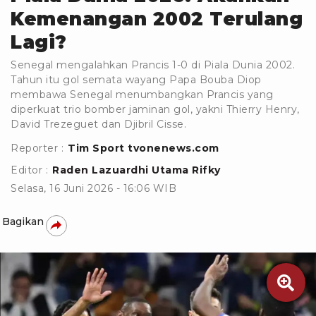
Kemenangan 2002 Terulang
Lagi?
Senegal mengalahkan Prancis 1-0 di Piala Dunia 2002.
Tahun itu gol semata wayang Papa Bouba Diop
membawa Senegal menumbangkan Prancis yang
diperkuat trio bomber jaminan gol, yakni Thierry Henry,
David Trezeguet dan Djibril Cisse.
Reporter :
Tim Sport tvonenews.com
Editor :
Raden Lazuardhi Utama Rifky
Selasa, 16 Juni 2026 - 16:06 WIB
Bagikan
