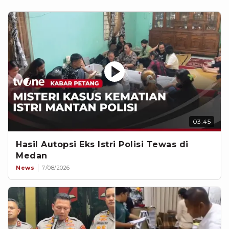
03:45
Hasil Autopsi Eks Istri Polisi Tewas di
Medan
News
7/08/2026