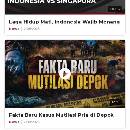
06:16
Laga Hidup Mati, Indonesia Wajib Menang
News
7/08/2026
12:21
Fakta Baru Kasus Mutilasi Pria di Depok
News
7/08/2026