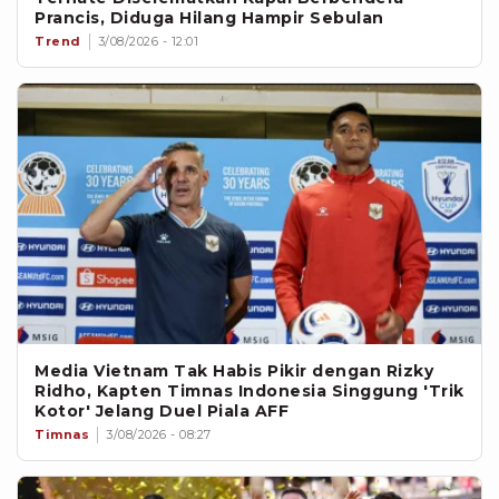
Prancis, Diduga Hilang Hampir Sebulan
Trend
3/08/2026 - 12:01
Media Vietnam Tak Habis Pikir dengan Rizky
Ridho, Kapten Timnas Indonesia Singgung 'Trik
Kotor' Jelang Duel Piala AFF
Timnas
3/08/2026 - 08:27