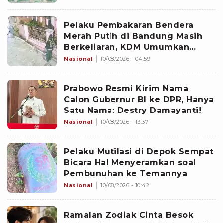
Pelaku Pembakaran Bendera
Merah Putih di Bandung Masih
Berkeliaran, KDM Umumkan
Sayembara Berhadiah
Nasional
10/08/2026 - 04:59
Prabowo Resmi Kirim Nama
Calon Gubernur BI ke DPR, Hanya
Satu Nama: Destry Damayanti!
Nasional
10/08/2026 - 13:37
Pelaku Mutilasi di Depok Sempat
Bicara Hal Menyeramkan soal
Pembunuhan ke Temannya
Nasional
10/08/2026 - 10:42
Ramalan Zodiak Cinta Besok