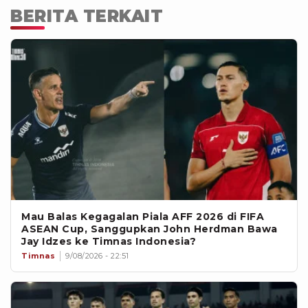
menjalin hubungan dengan FIFA
BERITA TERKAIT
maupun Konfederasi Sepak Bola Asia
(AFC).
Mau Balas Kegagalan Piala AFF 2026 di FIFA
ASEAN Cup, Sanggupkan John Herdman Bawa
Jay Idzes ke Timnas Indonesia?
Timnas
9/08/2026 - 22:51