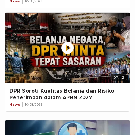
News
10/08/2026
07:42
DPR Soroti Kualitas Belanja dan Risiko
Penerimaan dalam APBN 2027
News
10/08/2026