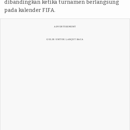
dibandingkan ketika turnamen berlangsung
pada kalender FIFA.
ADVERTISEMENT
GULIR UNTUK LANJUT BACA