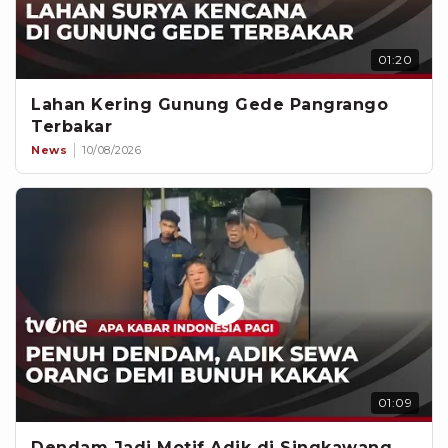
01:20
Lahan Kering Gunung Gede Pangrango
Terbakar
News
10/08/2026
01:09
Dendam Jadi Motif Adik di Singkawang