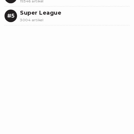
19346 artikel
Super League
#5
3004 artikel