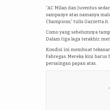
“AC Milan dan Juventus sed
sampanye atas namanya mala
Champions,” tulis Gazzetta.it.
Como yang sebelumnya tampi
Dalam tiga laga terakhir, m
Kondisi ini membuat tekanan
Fabregas. Mereka kini harus b
persaingan papan atas.