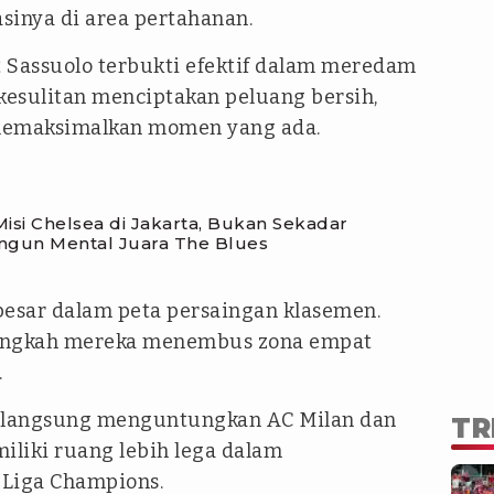
inya di area pertahanan.
t Sassuolo terbukti efektif dalam meredam
kesulitan menciptakan peluang bersih,
emaksimalkan momen yang ada.
isi Chelsea di Jakarta, Bukan Sekadar
ngun Mental Juara The Blues
esar dalam peta persaingan klasemen.
angkah mereka menembus zona empat
.
ak langsung menguntungkan AC Milan dan
TR
iliki ruang lebih lega dalam
 Liga Champions.