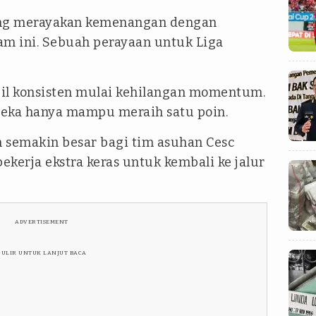
ang merayakan kemenangan dengan
m ini. Sebuah perayaan untuk Liga
l konsisten mulai kehilangan momentum.
ereka hanya mampu meraih satu poin.
 semakin besar bagi tim asuhan Cesc
ekerja ekstra keras untuk kembali ke jalur
ADVERTISEMENT
GULIR UNTUK LANJUT BACA