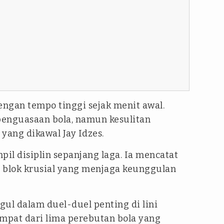
ngan tempo tinggi sejak menit awal.
nguasaan bola, namun kesulitan
ang dikawal Jay Idzes.
pil disiplin sepanjang laga. Ia mencatat
 blok krusial yang menjaga keunggulan
gul dalam duel-duel penting di lini
mpat dari lima perebutan bola yang