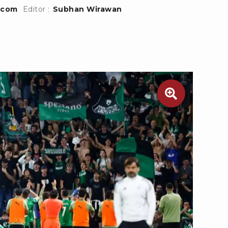
.com
Editor :
Subhan Wirawan
