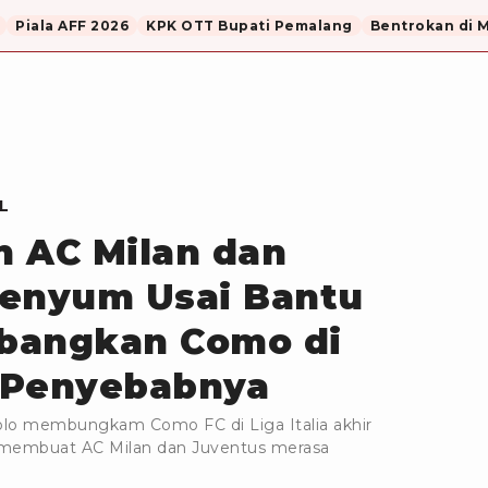
Piala AFF 2026
KPK OTT Bupati Pemalang
Bentrokan di 
L
in AC Milan dan
senyum Usai Bantu
bangkan Como di
ni Penyebabnya
lo membungkam Como FC di Liga Italia akhir
ng membuat AC Milan dan Juventus merasa