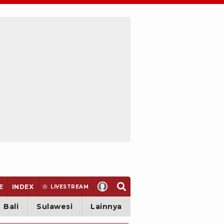
E
INDEX
LIVE
STREAM
Bali
Sulawesi
Lainnya