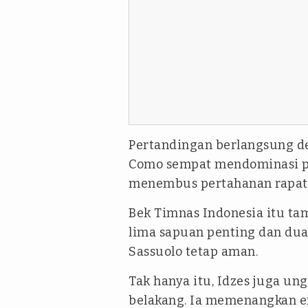
Pertandingan berlangsung de
Como sempat mendominasi pe
menembus pertahanan rapat y
Bek Timnas Indonesia itu tam
lima sapuan penting dan dua
Sassuolo tetap aman.
Tak hanya itu, Idzes juga ung
belakang. Ia memenangkan e