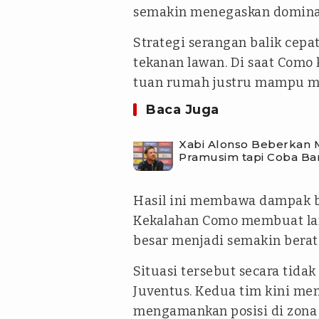
semakin menegaskan dominas
Strategi serangan balik cepa
tekanan lawan. Di saat Como 
tuan rumah justru mampu m
Baca Juga
Xabi Alonso Beberkan M
Pramusim tapi Coba Ba
Hasil ini membawa dampak b
Kekalahan Como membuat l
besar menjadi semakin berat
Situasi tersebut secara tid
Juventus. Kedua tim kini mem
mengamankan posisi di zona