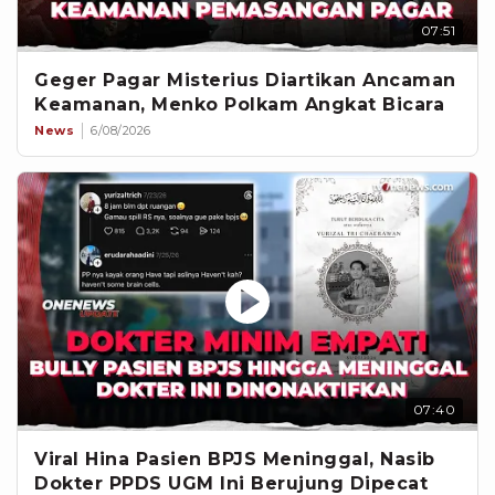
07:51
Geger Pagar Misterius Diartikan Ancaman
Keamanan, Menko Polkam Angkat Bicara
News
6/08/2026
07:40
Viral Hina Pasien BPJS Meninggal, Nasib
Dokter PPDS UGM Ini Berujung Dipecat