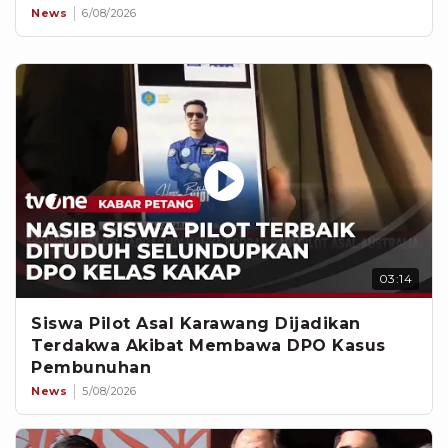
News
6/08/2026
03:14
Siswa Pilot Asal Karawang Dijadikan
Terdakwa Akibat Membawa DPO Kasus
Pembunuhan
News
5/08/2026