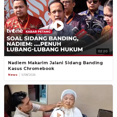
02:20
Nadiem Makarim Jalani Sidang Banding
Kasus Chromebook
News
5/08/2026