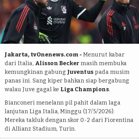
REUTERS/Murad Sezer
Jakarta, tvOnenews.com -
Menurut kabar
dari Italia,
Alisson Becker
masih membuka
kemungkinan gabung
Juventus
pada musim
panas ini. Sang kiper bahkan siap bergabung
walau Juve gagal ke
Liga Champions
.
Bianconeri menelann pil pahit dalam laga
lanjutan Liga Italia, Minggu (17/5/2026).
Mereka takluk dengan skor 0-2 dari Fiorentina
di Allianz Stadium, Turin.