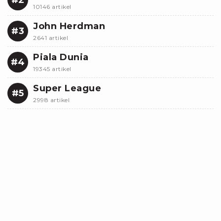
10146 artikel
John Herdman
#3
2641 artikel
Piala Dunia
#4
19345 artikel
Super League
#5
2998 artikel