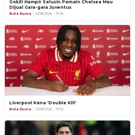
Gokil! Hampir Selusin Pemain Chelsea Mau
Dijual Gara-gara Juventus
Bola Dunia
6/08/2026 - 19:36
Liverpool Kena 'Double Kill'
Bola Dunia
3/08/2026 - 19:53