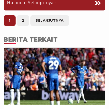
Halaman Selanjutnya :
1
2
SELANJUTNYA
BERITA TERKAIT