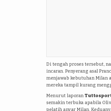
Di tengah proses tersebut, 
incaran. Penyerang asal Pran
menjawab kebutuhan Milan ak
mereka tampil kurang mengg
Menurut laporan
Tuttospor
semakin terbuka apabila Oli
pelatih anyar Milan. Keduan