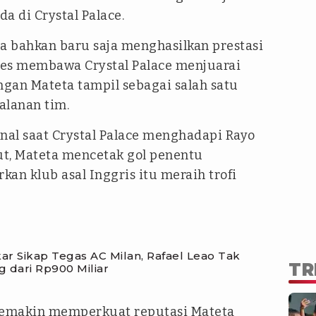
a di Crystal Palace.
ta bahkan baru saja menghasilkan prestasi
s membawa Crystal Palace menjuarai
gan Mateta tampil sebagai salah satu
alanan tim.
final saat Crystal Palace menghadapi Rayo
ut, Mateta mencetak gol penentu
n klub asal Inggris itu meraih trofi
r Sikap Tegas AC Milan, Rafael Leao Tak
TR
g dari Rp900 Miliar
 semakin memperkuat reputasi Mateta