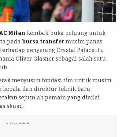
AC Milan
kembali buka peluang untuk
eta pada
bursa transfer
musim panas
 terhadap penyerang Crystal Palace itu
ama Oliver Glasner sebagai salah satu
ub.
gerak menyusun fondasi tim untuk musim
h kepala dan direktur teknik baru,
akan sejumlah pemain yang dinilai
s skuad.
ADVERTISEMENT