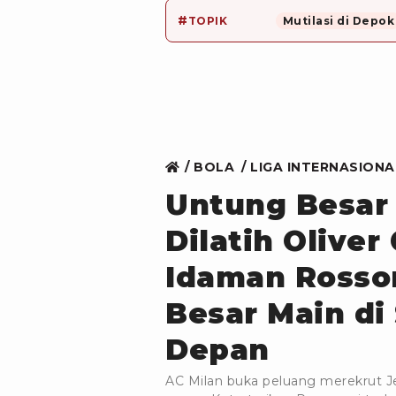
#
TOPIK
Mutilasi di Depok
BOLA
LIGA INTERNASIONA
Untung Besar 
Dilatih Oliver
Idaman Rosson
Besar Main di
Depan
AC Milan buka peluang merekrut J