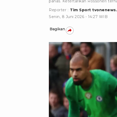
panas. Ketertarikan Rossoneri terh
Reporter :
Tim Sport tvonenews
Senin, 8 Juni 2026 - 14:27 WIB
Bagikan