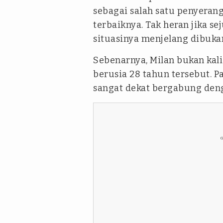
sebagai salah satu penyeran
terbaiknya. Tak heran jika 
situasinya menjelang dibuka
Sebenarnya, Milan bukan ka
berusia 28 tahun tersebut. P
sangat dekat bergabung deng