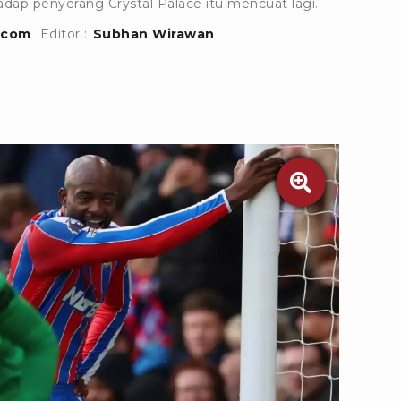
adap penyerang Crystal Palace itu mencuat lagi.
.com
Editor :
Subhan Wirawan
