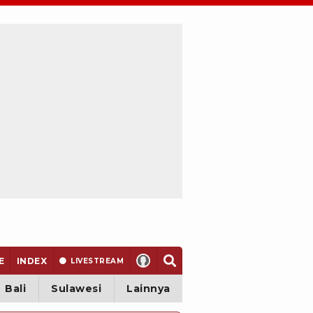
E
INDEX
LIVE
STREAM
Bali
Sulawesi
Lainnya