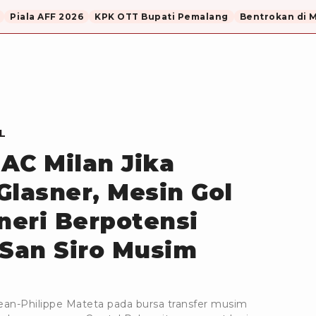
Piala AFF 2026
KPK OTT Bupati Pemalang
Bentrokan di 
L
AC Milan Jika
 Glasner, Mesin Gol
eri Berpotensi
 San Siro Musim
ean-Philippe Mateta pada bursa transfer musim