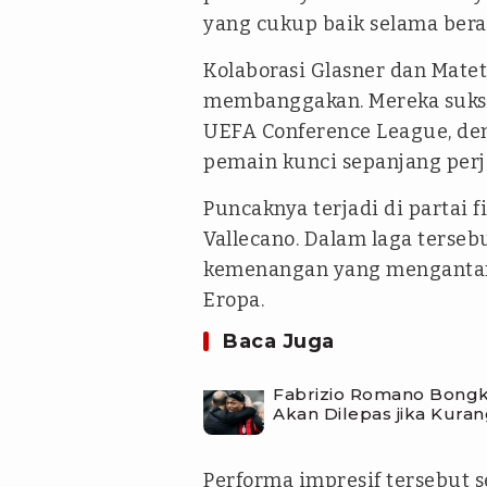
yang cukup baik selama berad
Kolaborasi Glasner dan Mate
membanggakan. Mereka sukse
UEFA Conference League, den
pemain kunci sepanjang perj
Puncaknya terjadi di partai 
Vallecano. Dalam laga terseb
kemenangan yang mengantarka
Eropa.
Baca Juga
Fabrizio Romano Bongka
Akan Dilepas jika Kuran
Performa impresif tersebut