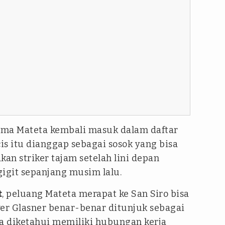
nama Mateta kembali masuk dalam daftar
cis itu dianggap sebagai sosok yang bisa
an striker tajam setelah lini depan
igit sepanjang musim lalu.
t
, peluang Mateta merapat ke San Siro bisa
ver Glasner benar-benar ditunjuk sebagai
ya diketahui memiliki hubungan kerja