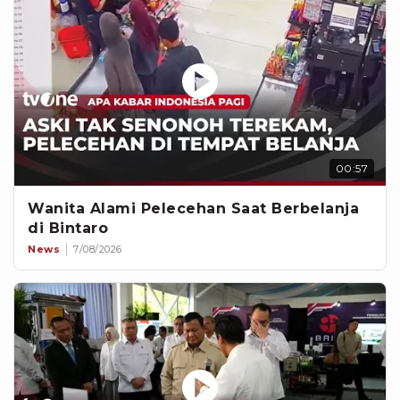
00:57
Wanita Alami Pelecehan Saat Berbelanja
di Bintaro
News
7/08/2026