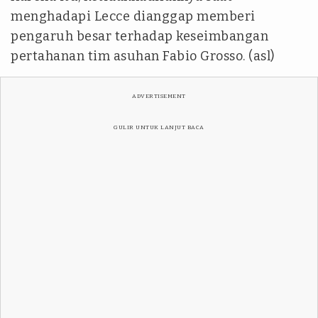
menghadapi Lecce dianggap memberi
pengaruh besar terhadap keseimbangan
pertahanan tim asuhan Fabio Grosso. (asl)
ADVERTISEMENT
GULIR UNTUK LANJUT BACA