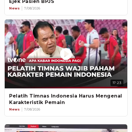
Ejek Pasien BPJS
News
7/08/2026
17:23
Pelatih Timnas Indonesia Harus Mengenal
Karakteristik Pemain
News
7/08/2026