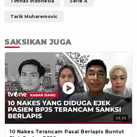
Timnas Indonesia
Serie A
Tarik Muharemovic
SAKSIKAN JUGA
03:25
10 Nakes Terancam Pasal Berlapis Buntut