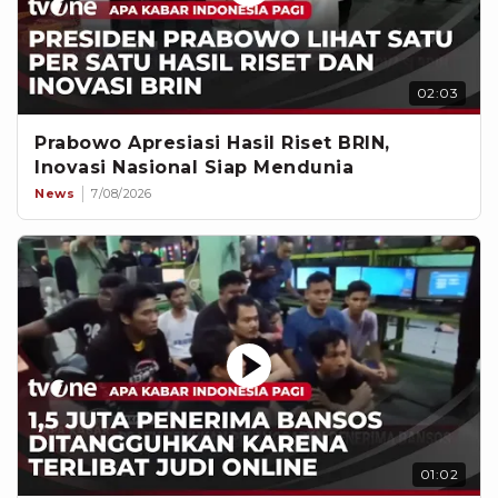
02:03
Prabowo Apresiasi Hasil Riset BRIN,
Inovasi Nasional Siap Mendunia
News
7/08/2026
01:02