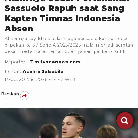
Sassuolo Rapuh saat Sang
Kapten Timnas Indonesia
Absen
Absennya Jay Idzes dalam laga Sassuolo kontra Lecce
di pekan ke-37 Serie A 2025/2026 mulai menjadi sorotan
besar media Italia. Teman duelnya sampai kena kritik.
Reporter :
Tim tvonenews.com
Editor :
Azahra Salsabila
Rabu, 20 Mei 2026 - 14:42 WIB
Bagikan
