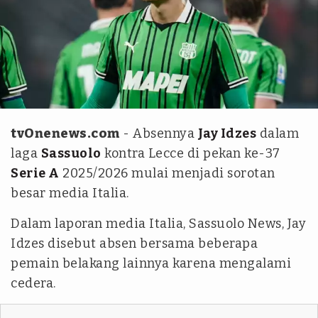
Reuters
tvOnenews.com
- Absennya
Jay Idzes
dalam
laga
Sassuolo
kontra Lecce di pekan ke-37
Serie A
2025/2026 mulai menjadi sorotan
besar media Italia.
Dalam laporan media Italia, Sassuolo News, Jay
Idzes disebut absen bersama beberapa
pemain belakang lainnya karena mengalami
cedera.