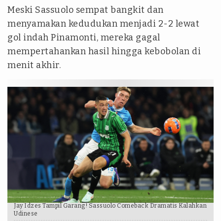
Meski Sassuolo sempat bangkit dan
menyamakan kedudukan menjadi 2-2 lewat
gol indah Pinamonti, mereka gagal
mempertahankan hasil hingga kebobolan di
menit akhir.
Jay Idzes Tampil Garang! Sassuolo Comeback Dramatis Kalahkan
Udinese