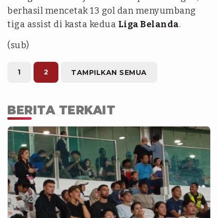
berhasil mencetak 13 gol dan menyumbang
tiga assist di kasta kedua
Liga Belanda
.
(sub)
1
2
TAMPILKAN SEMUA
BERITA TERKAIT