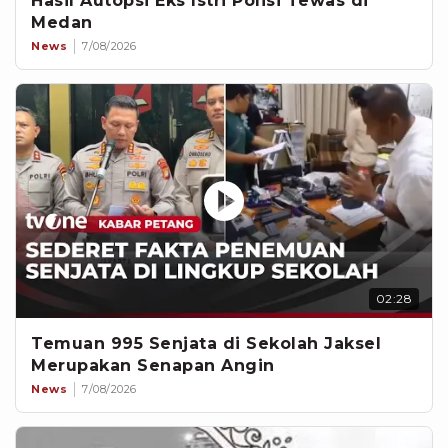
Hasil Autopsi Eks Istri Polisi Tewas di
Medan
News
7/08/2026
02:28
Temuan 995 Senjata di Sekolah Jaksel
Merupakan Senapan Angin
News
7/08/2026