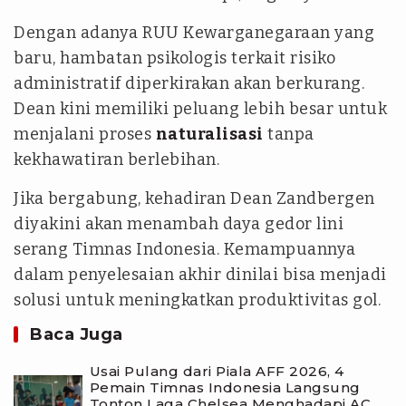
Dengan adanya RUU Kewarganegaraan yang
baru, hambatan psikologis terkait risiko
administratif diperkirakan akan berkurang.
Dean kini memiliki peluang lebih besar untuk
menjalani proses
naturalisasi
tanpa
kekhawatiran berlebihan.
Jika bergabung, kehadiran Dean Zandbergen
diyakini akan menambah daya gedor lini
serang Timnas Indonesia. Kemampuannya
dalam penyelesaian akhir dinilai bisa menjadi
solusi untuk meningkatkan produktivitas gol.
Baca Juga
Usai Pulang dari Piala AFF 2026, 4
Pemain Timnas Indonesia Langsung
Tonton Laga Chelsea Menghadapi AC