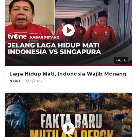
06:16
Laga Hidup Mati, Indonesia Wajib Menang
News
7/08/2026