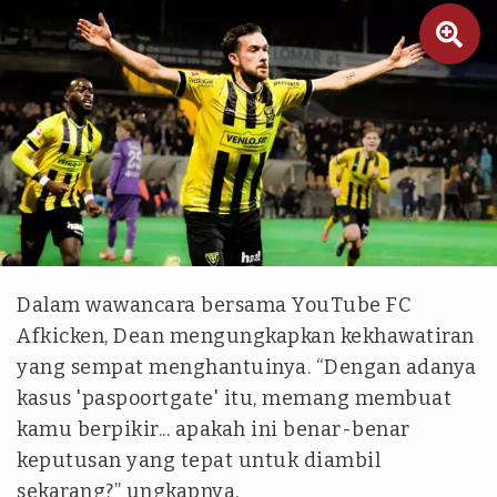

vvv-venlo.nl
Dalam wawancara bersama YouTube FC
Afkicken, Dean mengungkapkan kekhawatiran
yang sempat menghantuinya. “Dengan adanya
kasus 'paspoortgate' itu, memang membuat
kamu berpikir... apakah ini benar-benar
keputusan yang tepat untuk diambil
sekarang?” ungkapnya.