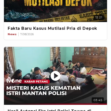
12:21
Fakta Baru Kasus Mutilasi Pria di Depok
News
7/08/2026
03:45