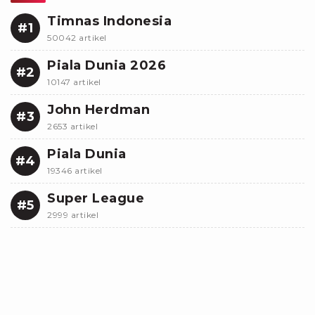
Timnas Indonesia
#1
50042 artikel
Piala Dunia 2026
#2
10147 artikel
John Herdman
#3
2653 artikel
Piala Dunia
#4
19346 artikel
Super League
#5
2999 artikel