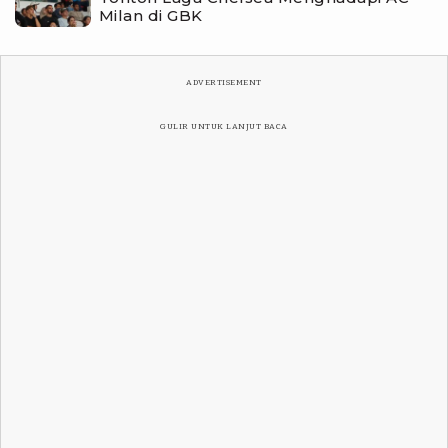
Milan di GBK
ADVERTISEMENT
GULIR UNTUK LANJUT BACA