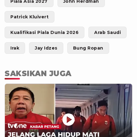
Piala Asia 2027
John Herdman
Patrick Kluivert
Kualifikasi Piala Dunia 2026
Arab Saudi
Irak
Jay Idzes
Bung Ropan
SAKSIKAN JUGA