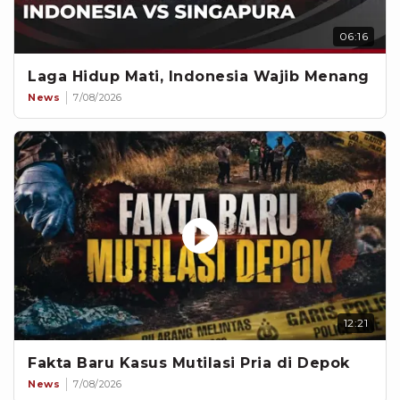
06:16
Laga Hidup Mati, Indonesia Wajib Menang
News
7/08/2026
12:21
Fakta Baru Kasus Mutilasi Pria di Depok
News
7/08/2026