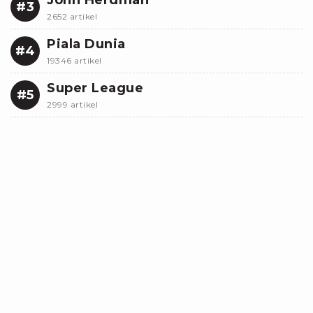
#3
2652 artikel
Piala Dunia
#4
19346 artikel
Super League
#5
2999 artikel