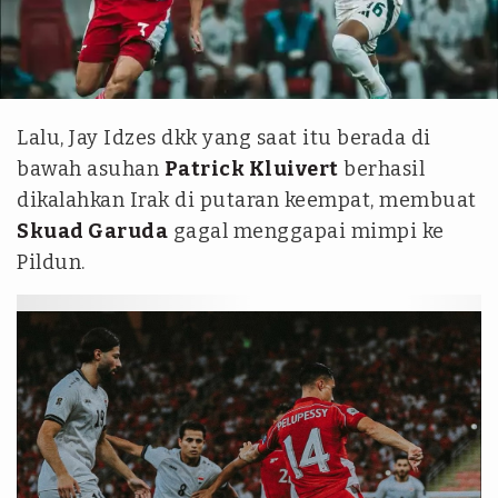
Instagram @saudint
Lalu, Jay Idzes dkk yang saat itu berada di
bawah asuhan
Patrick Kluivert
berhasil
dikalahkan Irak di putaran keempat, membuat
Skuad Garuda
gagal menggapai mimpi ke
Pildun.