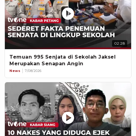
02:28
Temuan 995 Senjata di Sekolah Jaksel
Merupakan Senapan Angin
News
7/08/2026