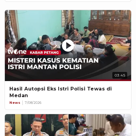
03:45
Hasil Autopsi Eks Istri Polisi Tewas di
Medan
News
7/08/2026