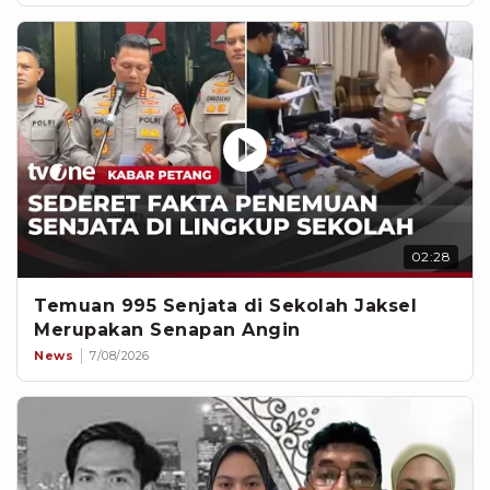
02:28
Temuan 995 Senjata di Sekolah Jaksel
Merupakan Senapan Angin
News
7/08/2026