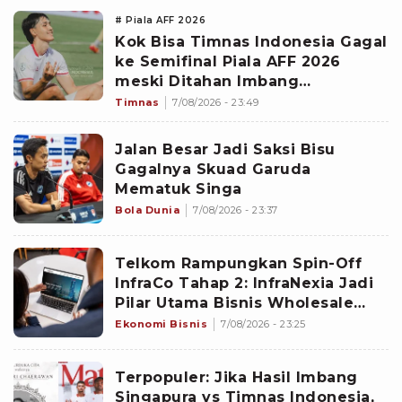
# Piala AFF 2026
Kok Bisa Timnas Indonesia Gagal
ke Semifinal Piala AFF 2026
meski Ditahan Imbang
Singapura?
Timnas
7/08/2026 - 23:49
Jalan Besar Jadi Saksi Bisu
Gagalnya Skuad Garuda
Mematuk Singa
Bola Dunia
7/08/2026 - 23:37
Telkom Rampungkan Spin-Off
InfraCo Tahap 2: InfraNexia Jadi
Pilar Utama Bisnis Wholesale
Connectivity
Ekonomi Bisnis
7/08/2026 - 23:25
Terpopuler: Jika Hasil Imbang
Singapura vs Timnas Indonesia,