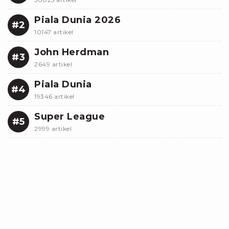
Piala Dunia 2026
#2
10147 artikel
John Herdman
#3
2649 artikel
Piala Dunia
#4
19346 artikel
Super League
#5
2999 artikel