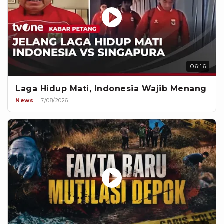
06:16
Laga Hidup Mati, Indonesia Wajib Menang
News
7/08/2026