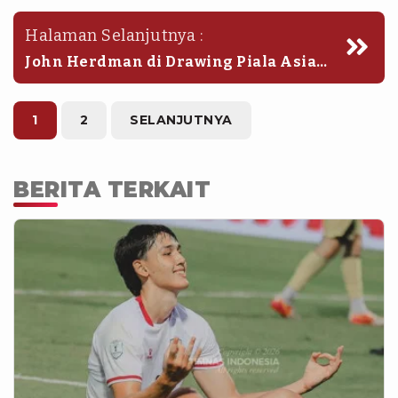
Halaman Selanjutnya :
John Herdman di Drawing Piala Asia
2027Sumber : AFC
1
2
SELANJUTNYA
BERITA TERKAIT