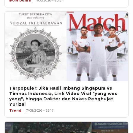
Bola Dunia
7/08/2026 - 23:37
Terpopuler: Jika Hasil Imbang Singapura vs
Timnas Indonesia, Link Video Viral "yang wes
yang", hingga Dokter dan Nakes Penghujat
Yurizal
Trend
7/08/2026 - 23:17