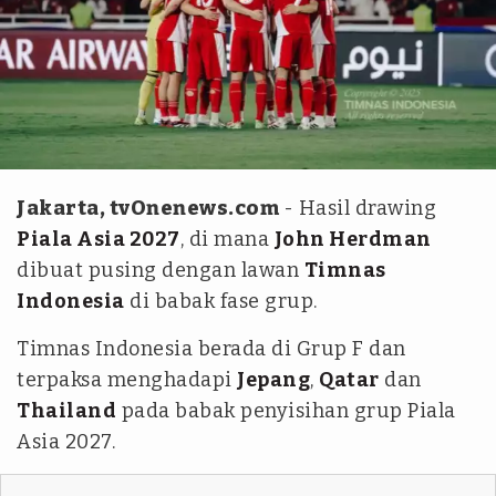
PSSI
Jakarta, tvOnenews.com
- Hasil drawing
Piala Asia 2027
, di mana
John Herdman
dibuat pusing dengan lawan
Timnas
Indonesia
di babak fase grup.
Timnas Indonesia berada di Grup F dan
terpaksa menghadapi
Jepang
,
Qatar
dan
Thailand
pada babak penyisihan grup Piala
Asia 2027.