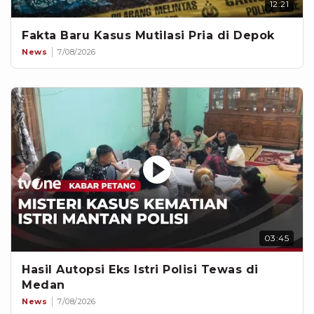
12:21
Fakta Baru Kasus Mutilasi Pria di Depok
News
7/08/2026
03:45
Hasil Autopsi Eks Istri Polisi Tewas di
Medan
News
7/08/2026