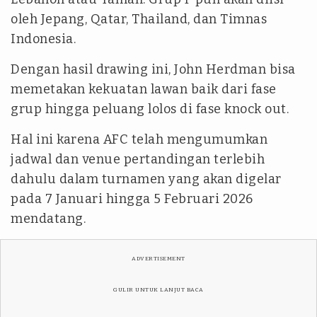
oleh Jepang, Qatar, Thailand, dan Timnas
Indonesia.
Dengan hasil drawing ini, John Herdman bisa
memetakan kekuatan lawan baik dari fase
grup hingga peluang lolos di fase knock out.
Hal ini karena AFC telah mengumumkan
jadwal dan venue pertandingan terlebih
dahulu dalam turnamen yang akan digelar
pada 7 Januari hingga 5 Februari 2026
mendatang.
ADVERTISEMENT
GULIR UNTUK LANJUT BACA