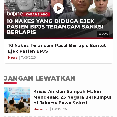
03:25
10 Nakes Terancam Pasal Berlapis Buntut
Ejek Pasien BPJS
News
7/08/2026
JANGAN LEWATKAN
Krisis Air dan Sampah Makin
Mendesak, 23 Negara Berkumpul
di Jakarta Bawa Solusi
Nasional
8/08/2026 - 01:15