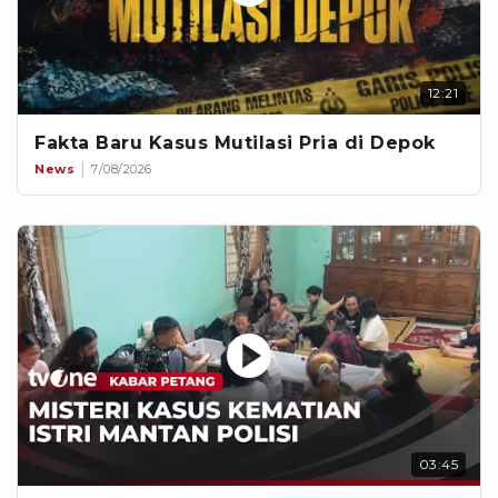
12:21
Fakta Baru Kasus Mutilasi Pria di Depok
News
7/08/2026
03:45