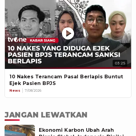
03:25
10 Nakes Terancam Pasal Berlapis Buntut
Ejek Pasien BPJS
News
7/08/2026
JANGAN LEWATKAN
Ekonomi Karbon Ubah Arah