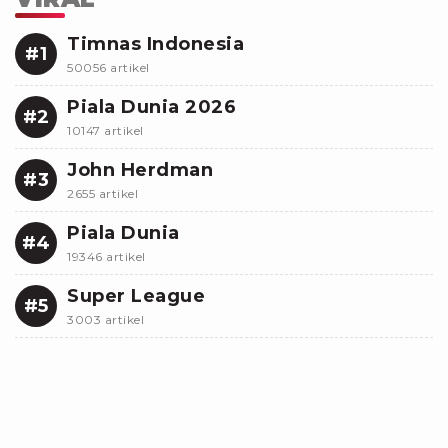
Timnas Indonesia
#1
50056 artikel
Piala Dunia 2026
#2
10147 artikel
John Herdman
#3
2655 artikel
Piala Dunia
#4
19346 artikel
Super League
#5
3003 artikel