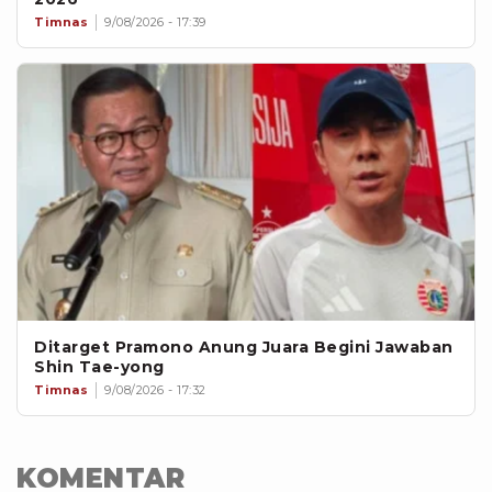
Timnas
9/08/2026 - 17:39
Ditarget Pramono Anung Juara Begini Jawaban
Shin Tae-yong
Timnas
9/08/2026 - 17:32
KOMENTAR