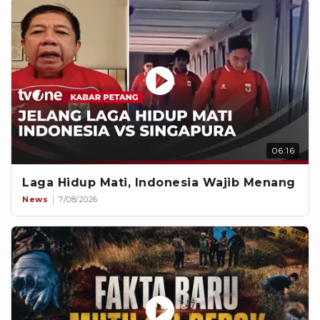
06:16
Laga Hidup Mati, Indonesia Wajib Menang
News
7/08/2026