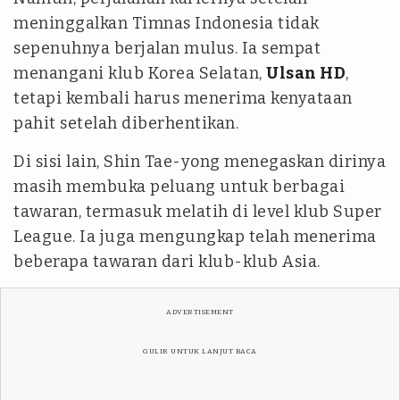
meninggalkan Timnas Indonesia tidak
sepenuhnya berjalan mulus. Ia sempat
menangani klub Korea Selatan,
Ulsan HD
,
tetapi kembali harus menerima kenyataan
pahit setelah diberhentikan.
Di sisi lain, Shin Tae-yong menegaskan dirinya
masih membuka peluang untuk berbagai
tawaran, termasuk melatih di level klub Super
League. Ia juga mengungkap telah menerima
beberapa tawaran dari klub-klub Asia.
ADVERTISEMENT
GULIR UNTUK LANJUT BACA