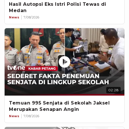
Hasil Autopsi Eks Istri Polisi Tewas di
Medan
News
7/08/2026
02:28
Temuan 995 Senjata di Sekolah Jaksel
Merupakan Senapan Angin
News
7/08/2026