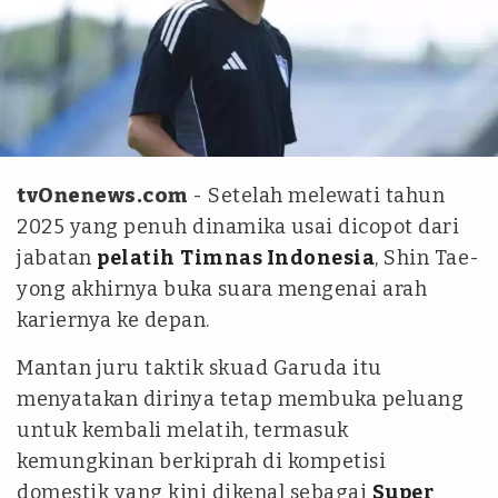
Instagram Shin Tae-yong777
tvOnenews.com
- Setelah melewati tahun
2025 yang penuh dinamika usai dicopot dari
jabatan
pelatih
Timnas Indonesia
, Shin Tae-
yong akhirnya buka suara mengenai arah
kariernya ke depan.
Mantan juru taktik skuad Garuda itu
menyatakan dirinya tetap membuka peluang
untuk kembali melatih, termasuk
kemungkinan berkiprah di kompetisi
domestik yang kini dikenal sebagai
Super